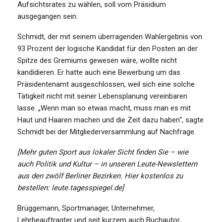
Aufsichtsrates zu wählen, soll vom Präsidium
ausgegangen sein.
Schmidt, der mit seinem überragenden Wahlergebnis von
93 Prozent der logische Kandidat für den Posten an der
Spitze des Gremiums gewesen wäre, wollte nicht
kandidieren. Er hatte auch eine Bewerbung um das
Präsidentenamt ausgeschlossen, weil sich eine solche
Tätigkeit nicht mit seiner Lebensplanung vereinbaren
lasse. „Wenn man so etwas macht, muss man es mit
Haut und Haaren machen und die Zeit dazu haben“, sagte
Schmidt bei der Mitgliederversammlung auf Nachfrage.
[Mehr guten Sport aus lokaler Sicht finden Sie – wie
auch Politik und Kultur – in unseren Leute-Newslettern
aus den zwölf Berliner Bezirken. Hier kostenlos zu
bestellen: leute.tagesspiegel.de]
Brüggemann, Sportmanager, Unternehmer,
Lehrbeauftragter und seit kurzem auch Buchautor,