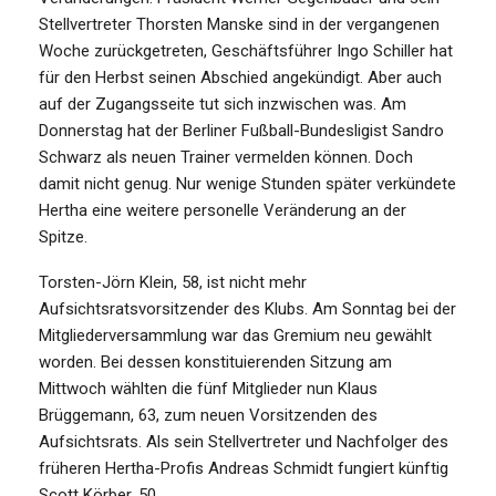
Stellvertreter Thorsten Manske sind in der vergangenen
Woche zurückgetreten, Geschäftsführer Ingo Schiller hat
für den Herbst seinen Abschied angekündigt. Aber auch
auf der Zugangsseite tut sich inzwischen was. Am
Donnerstag hat der Berliner Fußball-Bundesligist Sandro
Schwarz als neuen Trainer vermelden können. Doch
damit nicht genug. Nur wenige Stunden später verkündete
Hertha eine weitere personelle Veränderung an der
Spitze.
Torsten-Jörn Klein, 58, ist nicht mehr
Aufsichtsratsvorsitzender des Klubs. Am Sonntag bei der
Mitgliederversammlung war das Gremium neu gewählt
worden. Bei dessen konstituierenden Sitzung am
Mittwoch wählten die fünf Mitglieder nun Klaus
Brüggemann, 63, zum neuen Vorsitzenden des
Aufsichtsrats. Als sein Stellvertreter und Nachfolger des
früheren Hertha-Profis Andreas Schmidt fungiert künftig
Scott Körber, 50.