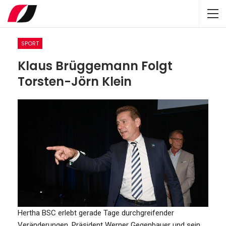
SPORT
Klaus Brüggemann Folgt
Torsten-Jörn Klein
Hertha BSC erlebt gerade Tage durchgreifender
Veränderungen. Präsident Werner Gegenbauer und sein