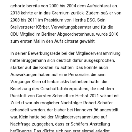
gehörte bereits von 2000 bis 2004 dem Aufsichtsrat an.
2018 kehrte er in das Gremium zurück. Zudem saß er von
2008 bis 2011 im Präsidium von Hertha BSC. Sein
Stellvertreter Körber, Verwaltungsbeamter und für die
CDU Mitglied im Berliner Abgeordnetenhaus, wurde 2010
zum ersten Mal in den Aufsichtsrat gewählt.
In seiner Bewerbungsrede bei der Mitgliederversammlung
hatte Brüggemann sich deutlich dafür ausgesprochen,
stärker auf die Kosten zu achten. Das könnte auch
Auswirkungen haben auf eine Personalie, die sein
Vorgänger Klein offenbar aktiv betrieben hatte: die
Besetzung des Geschäftsführerpostens, die seit dem
Rücktritt von Carsten Schmidt im Herbst 2021 vakant ist.
Zuletzt war als möglicher Nachfolger Robert Schäfer
gehandelt worden, der bisher bei Hannover 96 angestellt
war. Klein hatte bei der Mitgliederversammlung auf
Nachfrage zugegeben, dass er Schäfers Anstellung
befürworte. Das dürfte sich nun erst einmal erledigt