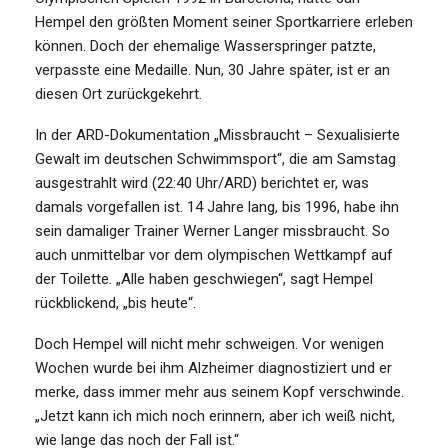
Hempel den größten Moment seiner Sportkarriere erleben
können. Doch der ehemalige Wasserspringer patzte,
verpasste eine Medaille. Nun, 30 Jahre später, ist er an
diesen Ort zurückgekehrt.
In der ARD-Dokumentation „Missbraucht – Sexualisierte
Gewalt im deutschen Schwimmsport“, die am Samstag
ausgestrahlt wird (22:40 Uhr/ARD) berichtet er, was
damals vorgefallen ist. 14 Jahre lang, bis 1996, habe ihn
sein damaliger Trainer Werner Langer missbraucht. So
auch unmittelbar vor dem olympischen Wettkampf auf
der Toilette. „Alle haben geschwiegen“, sagt Hempel
rückblickend, „bis heute“.
Doch Hempel will nicht mehr schweigen. Vor wenigen
Wochen wurde bei ihm Alzheimer diagnostiziert und er
merke, dass immer mehr aus seinem Kopf verschwinde.
„Jetzt kann ich mich noch erinnern, aber ich weiß nicht,
wie lange das noch der Fall ist.“