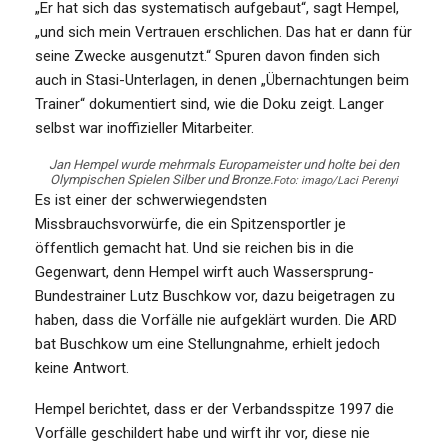
„Er hat sich das systematisch aufgebaut“, sagt Hempel,
„und sich mein Vertrauen erschlichen. Das hat er dann für
seine Zwecke ausgenutzt.“ Spuren davon finden sich
auch in Stasi-Unterlagen, in denen „Übernachtungen beim
Trainer“ dokumentiert sind, wie die Doku zeigt. Langer
selbst war inoffizieller Mitarbeiter.
Jan Hempel wurde mehrmals Europameister und holte bei den
Olympischen Spielen Silber und Bronze.
Foto: imago/Laci Perenyi
Es ist einer der schwerwiegendsten
Missbrauchsvorwürfe, die ein Spitzensportler je
öffentlich gemacht hat. Und sie reichen bis in die
Gegenwart, denn Hempel wirft auch Wassersprung-
Bundestrainer Lutz Buschkow vor, dazu beigetragen zu
haben, dass die Vorfälle nie aufgeklärt wurden. Die ARD
bat Buschkow um eine Stellungnahme, erhielt jedoch
keine Antwort.
Hempel berichtet, dass er der Verbandsspitze 1997 die
Vorfälle geschildert habe und wirft ihr vor, diese nie