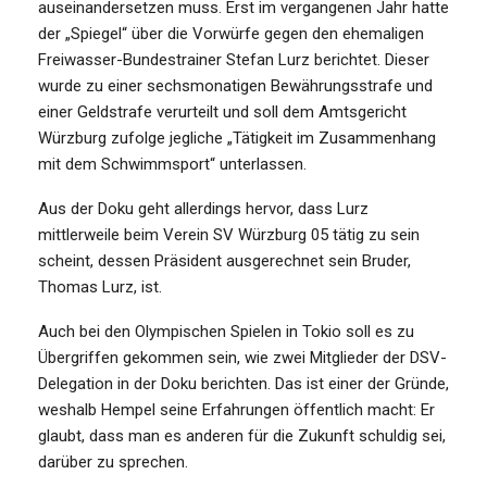
auseinandersetzen muss. Erst im vergangenen Jahr hatte
der „Spiegel“ über die Vorwürfe gegen den ehemaligen
Freiwasser-Bundestrainer Stefan Lurz berichtet. Dieser
wurde zu einer sechsmonatigen Bewährungsstrafe und
einer Geldstrafe verurteilt und soll dem Amtsgericht
Würzburg zufolge jegliche „Tätigkeit im Zusammenhang
mit dem Schwimmsport“ unterlassen.
Aus der Doku geht allerdings hervor, dass Lurz
mittlerweile beim Verein SV Würzburg 05 tätig zu sein
scheint, dessen Präsident ausgerechnet sein Bruder,
Thomas Lurz, ist.
Auch bei den Olympischen Spielen in Tokio soll es zu
Übergriffen gekommen sein, wie zwei Mitglieder der DSV-
Delegation in der Doku berichten. Das ist einer der Gründe,
weshalb Hempel seine Erfahrungen öffentlich macht: Er
glaubt, dass man es anderen für die Zukunft schuldig sei,
darüber zu sprechen.