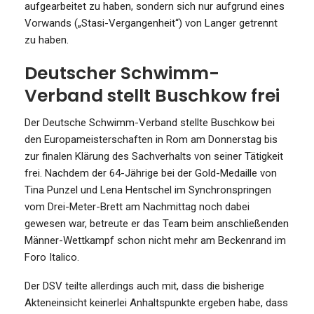
aufgearbeitet zu haben, sondern sich nur aufgrund eines
Vorwands („Stasi-Vergangenheit“) von Langer getrennt
zu haben.
Deutscher Schwimm-
Verband stellt Buschkow frei
Der Deutsche Schwimm-Verband stellte Buschkow bei
den Europameisterschaften in Rom am Donnerstag bis
zur finalen Klärung des Sachverhalts von seiner Tätigkeit
frei. Nachdem der 64-Jährige bei der Gold-Medaille von
Tina Punzel und Lena Hentschel im Synchronspringen
vom Drei-Meter-Brett am Nachmittag noch dabei
gewesen war, betreute er das Team beim anschließenden
Männer-Wettkampf schon nicht mehr am Beckenrand im
Foro Italico.
Der DSV teilte allerdings auch mit, dass die bisherige
Akteneinsicht keinerlei Anhaltspunkte ergeben habe, dass