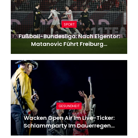
SPORT
Fußball-Bundesliga: Nach Eigentor:
Matanovic Führt Freiburg…
GESUNDHEIT
Wacken Open Air Im Live-Ticker:
Schlammparty Im Dauerregen…