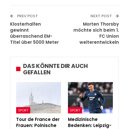
PREV POST
NEXT POST
Klosterhalfen
Morten Thorsby
gewinnt
möchte sich beim 1.
überraschend EM-
FC Union
Titel über 5000 Meter
weiterentwickeln
DAS KÖNNTE DIR AUCH
GEFALLEN
SPORT
SPORT
Tour de France der
Medizinische
Frauen: Polnische
Bedenken: Leipzig-