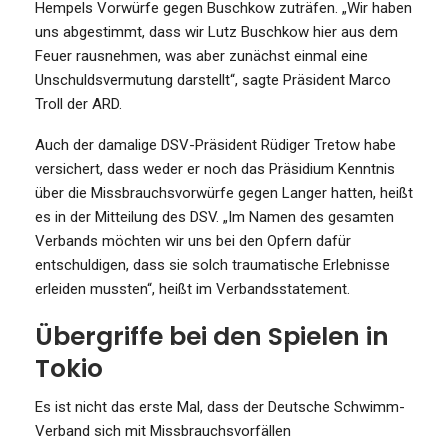
Hempels Vorwürfe gegen Buschkow zuträfen. „Wir haben
uns abgestimmt, dass wir Lutz Buschkow hier aus dem
Feuer rausnehmen, was aber zunächst einmal eine
Unschuldsvermutung darstellt“, sagte Präsident Marco
Troll der ARD.
Auch der damalige DSV-Präsident Rüdiger Tretow habe
versichert, dass weder er noch das Präsidium Kenntnis
über die Missbrauchsvorwürfe gegen Langer hatten, heißt
es in der Mitteilung des DSV. „Im Namen des gesamten
Verbands möchten wir uns bei den Opfern dafür
entschuldigen, dass sie solch traumatische Erlebnisse
erleiden mussten“, heißt im Verbandsstatement.
Übergriffe bei den Spielen in
Tokio
Es ist nicht das erste Mal, dass der Deutsche Schwimm-
Verband sich mit Missbrauchsvorfällen