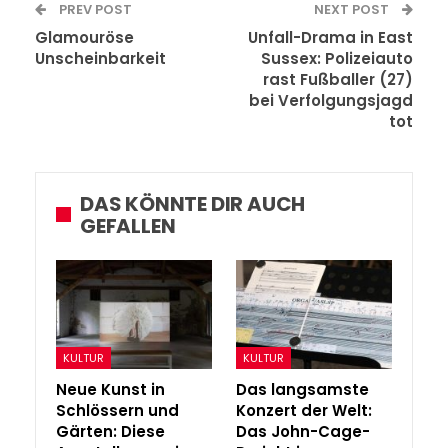
PREV POST
NEXT POST
Glamouröse
Unfall-Drama in East
Unscheinbarkeit
Sussex: Polizeiauto
rast Fußballer (27)
bei Verfolgungsjagd
tot
DAS KÖNNTE DIR AUCH
GEFALLEN
KULTUR
KULTUR
Neue Kunst in
Das langsamste
Schlössern und
Konzert der Welt:
Gärten: Diese
Das John-Cage-