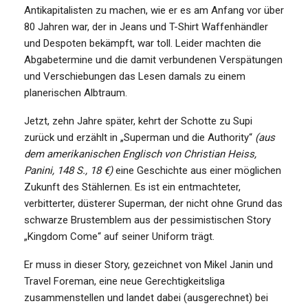
Antikapitalisten zu machen, wie er es am Anfang vor über
80 Jahren war, der in Jeans und T-Shirt Waffenhändler
und Despoten bekämpft, war toll. Leider machten die
Abgabetermine und die damit verbundenen Verspätungen
und Verschiebungen das Lesen damals zu einem
planerischen Albtraum.
Jetzt, zehn Jahre später, kehrt der Schotte zu Supi
zurück und erzählt in „Superman und die Authority“
(aus
dem amerikanischen Englisch von Christian Heiss,
Panini, 148 S., 18 €)
eine Geschichte aus einer möglichen
Zukunft des Stählernen. Es ist ein entmachteter,
verbitterter, düsterer Superman, der nicht ohne Grund das
schwarze Brustemblem aus der pessimistischen Story
„Kingdom Come“ auf seiner Uniform trägt.
Er muss in dieser Story, gezeichnet von Mikel Janin und
Travel Foreman, eine neue Gerechtigkeitsliga
zusammenstellen und landet dabei (ausgerechnet) bei