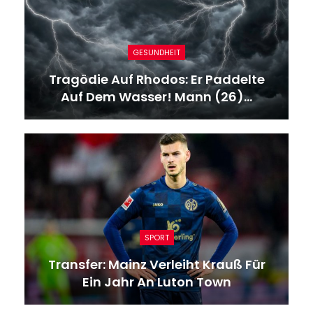
GESUNDHEIT
Tragödie Auf Rhodos: Er Paddelte
Auf Dem Wasser! Mann (26)…
SPORT
Transfer: Mainz Verleiht Krauß Für
Ein Jahr An Luton Town