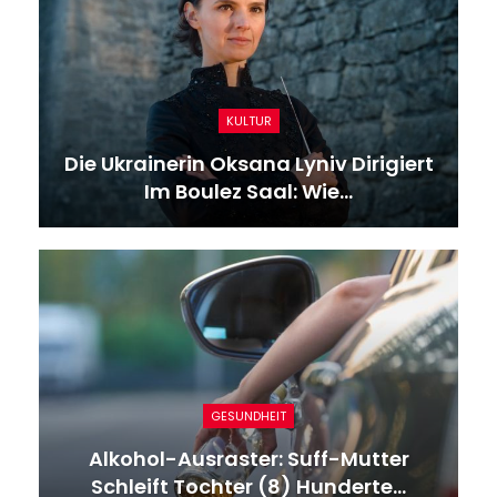
KULTUR
Die Ukrainerin Oksana Lyniv Dirigiert
Im Boulez Saal: Wie…
GESUNDHEIT
Alkohol-Ausraster: Suff-Mutter
Schleift Tochter (8) Hunderte…