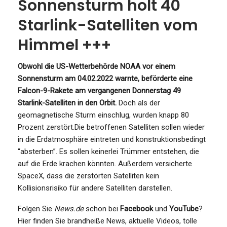
Sonnensturm holt 40
Starlink-Satelliten vom
Himmel +++
Obwohl die US-Wetterbehörde NOAA vor einem
Sonnensturm am 04.02.2022 warnte, beförderte eine
Falcon-9-Rakete am vergangenen Donnerstag 49
Starlink-Satelliten in den Orbit.
Doch als der
geomagnetische Sturm einschlug, wurden knapp 80
Prozent zerstört.Die betroffenen Satelliten sollen wieder
in die Erdatmosphäre eintreten und konstruktionsbedingt
“absterben”. Es sollen keinerlei Trümmer entstehen, die
auf die Erde krachen könnten. Außerdem versicherte
SpaceX, dass die zerstörten Satelliten kein
Kollisionsrisiko für andere Satelliten darstellen.
Folgen Sie
News.de
schon bei
Facebook
und
YouTube
?
Hier finden Sie brandheiße News, aktuelle Videos, tolle