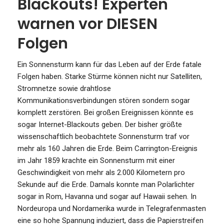
Blackouts! Experten
warnen vor DIESEN
Folgen
Ein Sonnensturm kann für das Leben auf der Erde fatale
Folgen haben. Starke Stürme können nicht nur Satelliten,
Stromnetze sowie drahtlose
Kommunikationsverbindungen stören sondern sogar
komplett zerstören. Bei großen Ereignissen könnte es
sogar Internet-Blackouts geben. Der bisher größte
wissenschaftlich beobachtete Sonnensturm traf vor
mehr als 160 Jahren die Erde. Beim Carrington-Ereignis
im Jahr 1859 krachte ein Sonnensturm mit einer
Geschwindigkeit von mehr als 2.000 Kilometern pro
Sekunde auf die Erde. Damals konnte man Polarlichter
sogar in Rom, Havanna und sogar auf Hawaii sehen. In
Nordeuropa und Nordamerika wurde in Telegrafenmasten
eine so hohe Spannung induziert, dass die Papierstreifen