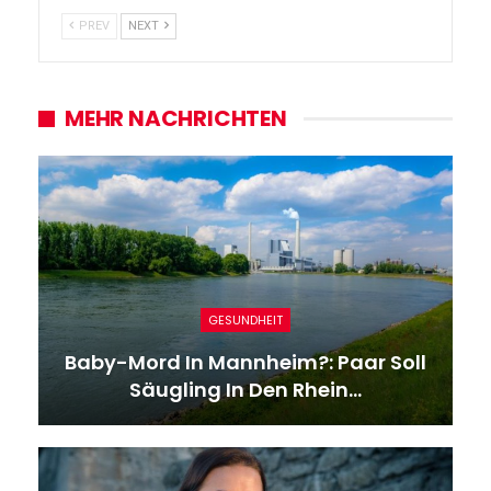
PREV
NEXT
MEHR NACHRICHTEN
GESUNDHEIT
Baby-Mord In Mannheim?: Paar Soll
Säugling In Den Rhein…