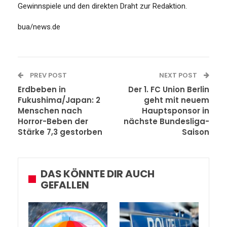
Gewinnspiele und den direkten Draht zur Redaktion.
bua/news.de
PREV POST
NEXT POST
Erdbeben in
Der 1. FC Union Berlin
Fukushima/Japan: 2
geht mit neuem
Menschen nach
Hauptsponsor in
Horror-Beben der
nächste Bundesliga-
Stärke 7,3 gestorben
Saison
DAS KÖNNTE DIR AUCH
GEFALLEN