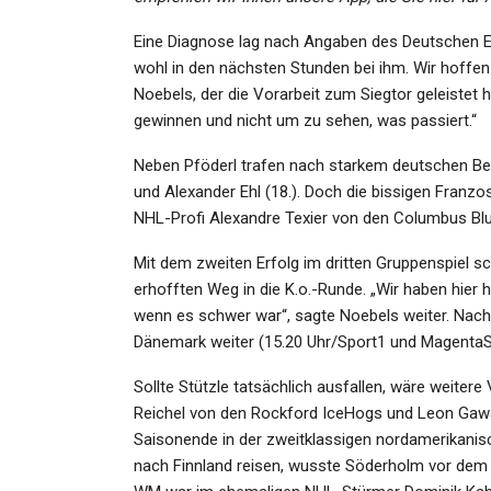
Eine Diagnose lag nach Angaben des Deutschen Ei
wohl in den nächsten Stunden bei ihm. Wir hoffen 
Noebels, der die Vorarbeit zum Siegtor geleistet ha
gewinnen und nicht um zu sehen, was passiert.“
SPORT
Die Fußballerinnen Von Bero
Neben Pföderl trafen nach starkem deutschen Begi
Mitte: „Unser Ziel Ist Es,…
und Alexander Ehl (18.). Doch die bissigen Franz
NHL-Profi Alexandre Texier von den Columbus Blue
Admin
Dec 1, 2022
Mit dem zweiten Erfolg im dritten Gruppenspiel 
erhofften Weg in die K.o.-Runde. „Wir haben hier h
wenn es schwer war“, sagte Noebels weiter. Nach
Dänemark weiter (15.20 Uhr/Sport1 und MagentaS
Sollte Stützle tatsächlich ausfallen, wäre weite
KULTUR
Reichel von den Rockford IceHogs und Leon Ga
Saisonende in der zweitklassigen nordamerikanisc
Man Könnte Pausenlos Schr
nach Finnland reisen, wusste Söderholm vor dem S