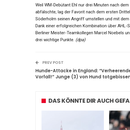
Weil WM-Debütant Ehl nur drei Minuten nach dem 
abfälschte, lag der Favorit nach dem ersten Drit
Söderholm seinen Angriff umstellen und mit dem 
Dank einer erfolgreichen Kombination über AHL-S
Berliner Meister-Teamkollegen Marcel Noebels un
drei wichtige Punkte.
(dpa)
PREV POST
Hunde-Attacke in England: “Verheerend
Vorfall!” Junge (3) von Hund totgebisse
DAS KÖNNTE DIR AUCH GEFA