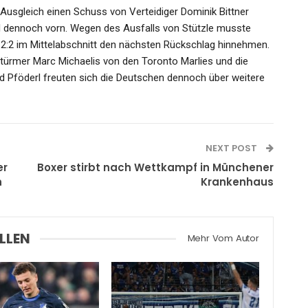
Ausgleich einen Schuss von Verteidiger Dominik Bittner
tel dennoch vorn. Wegen des Ausfalls von Stützle musste
2:2 im Mittelabschnitt den nächsten Rückschlag hinnehmen.
türmer Marc Michaelis von den Toronto Marlies und die
d Pföderl freuten sich die Deutschen dennoch über weitere
NEXT POST
er
Boxer stirbt nach Wettkampf in Münchener
n
Krankenhaus
LLEN
Mehr Vom Autor