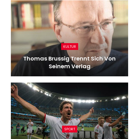
KULTUR
Thomas Brussig Trennt Sich Von
Seinem Verlag
SPORT