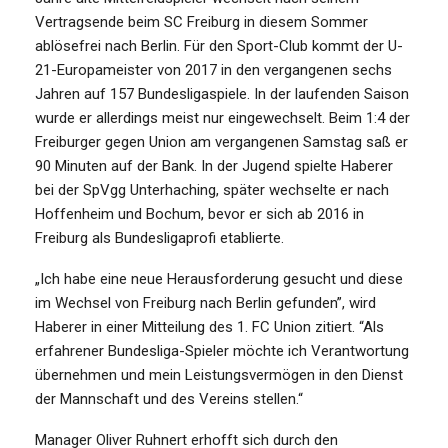
Vertragsende beim SC Freiburg in diesem Sommer
ablösefrei nach Berlin. Für den Sport-Club kommt der U-
21-Europameister von 2017 in den vergangenen sechs
Jahren auf 157 Bundesligaspiele. In der laufenden Saison
wurde er allerdings meist nur eingewechselt. Beim 1:4 der
Freiburger gegen Union am vergangenen Samstag saß er
90 Minuten auf der Bank. In der Jugend spielte Haberer
bei der SpVgg Unterhaching, später wechselte er nach
Hoffenheim und Bochum, bevor er sich ab 2016 in
Freiburg als Bundesligaprofi etablierte.
„Ich habe eine neue Herausforderung gesucht und diese
im Wechsel von Freiburg nach Berlin gefunden”, wird
Haberer in einer Mitteilung des 1. FC Union zitiert. “Als
erfahrener Bundesliga-Spieler möchte ich Verantwortung
übernehmen und mein Leistungsvermögen in den Dienst
der Mannschaft und des Vereins stellen.“
Manager Oliver Ruhnert erhofft sich durch den