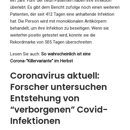
ein Jahr. Fünf der neun Patienten haben ihre Infektion
überlebt. Es gibt dem Bericht zufolge noch einen weiteren
Patienten, der seit 412 Tagen eine anhaltende Infektion
hat. Die Person wird mit monoklonalen Antikörpern
behandelt, um ihre Infektion zu beseitigen. Wenn sie
weiterhin positiv getestet wird, könnte sie die
Rekordmarke von 505 Tagen überschreiten.
Lesen Sie auch:
So wahrscheinlich ist eine
Corona-“Killervariante” im Herbst
Coronavirus aktuell:
Forscher untersuchen
Entstehung von
“verborgenen” Covid-
Infektionen