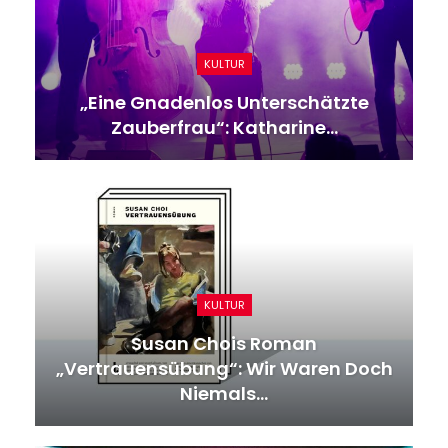
KULTUR
„Eine Gnadenlos Unterschätzte
Zauberfrau“: Katharine…
KULTUR
Susan Chois Roman
„Vertrauensübung“: Wir Waren Doch
Niemals…