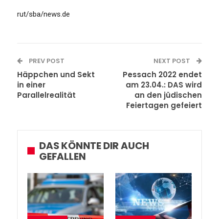
rut/sba/news.de
PREV POST
NEXT POST
Häppchen und Sekt
Pessach 2022 endet
in einer
am 23.04.: DAS wird
Parallelrealität
an den jüdischen
Feiertagen gefeiert
DAS KÖNNTE DIR AUCH
GEFALLEN