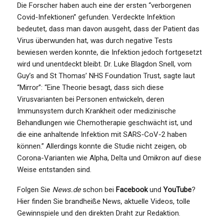
Die Forscher haben auch eine der ersten “verborgenen
Covid-Infektionen” gefunden. Verdeckte Infektion
bedeutet, dass man davon ausgeht, dass der Patient das
Virus überwunden hat, was durch negative Tests
bewiesen werden konnte, die Infektion jedoch fortgesetzt
wird und unentdeckt bleibt. Dr. Luke Blagdon Snell, vom
Guy’s and St Thomas’ NHS Foundation Trust, sagte laut
“Mirror”: “Eine Theorie besagt, dass sich diese
Virusvarianten bei Personen entwickeln, deren
Immunsystem durch Krankheit oder medizinische
Behandlungen wie Chemotherapie geschwächt ist, und
die eine anhaltende Infektion mit SARS-CoV-2 haben
können.” Allerdings konnte die Studie nicht zeigen, ob
Corona-Varianten wie Alpha, Delta und Omikron auf diese
Weise entstanden sind.
Folgen Sie
News.de
schon bei
Facebook
und
YouTube
?
Hier finden Sie brandheiße News, aktuelle Videos, tolle
Gewinnspiele und den direkten Draht zur Redaktion.