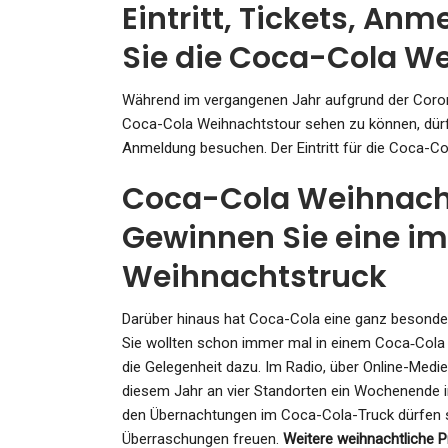
Eintritt, Tickets, An
Sie die Coca-Cola W
Während im vergangenen Jahr aufgrund der Coro
Coca-Cola Weihnachtstour sehen zu können, dürf
Anmeldung besuchen. Der Eintritt für die Coca-Co
Coca-Cola Weihnacht
Gewinnen Sie eine i
Weihnachtstruck
Darüber hinaus hat Coca-Cola eine ganz besonder
Sie wollten schon immer mal in einem Coca‑Cola 
die Gelegenheit dazu. Im Radio, über Online-Medi
diesem Jahr an vier Standorten ein Wochenende
den Übernachtungen im Coca-Cola-Truck dürfen si
Überraschungen freuen.
Weitere weihnachtliche P