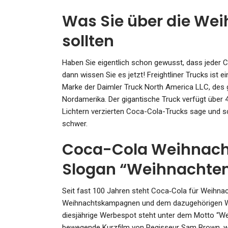
Was Sie über die We
sollten
Haben Sie eigentlich schon gewusst, dass jeder 
dann wissen Sie es jetzt! Freightliner Trucks ist
Marke der Daimler Truck North America LLC, des 
Nordamerika. Der gigantische Truck verfügt über 4
Lichtern verzierten Coca-Cola-Trucks sage und s
schwer.
Coca-Cola Weihnacht
Slogan “Weihnachten
Seit fast 100 Jahren steht Coca‑Cola für Weihn
Weihnachtskampagnen und dem dazugehörigen We
diesjährige Werbespot steht unter dem Motto “We
bewegende Kurzfilm von Regisseur Sam Brown, wie 