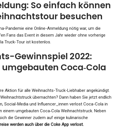
meldung: So einfach können
eihnachtstour besuchen
na-Pandemie eine Online-Anmeldung nötig war, um die
en Fans das Event in diesem Jahr wieder ohne vorherige
la Truck-Tour ist kostenlos.
s-Gewinnspiel 2022:
m umgebauten Coca‑Cola
e Aktion für alle Weihnachts-Truck-Liebhaber angekündigt.
Weihnachtstruck übernachten? Dann haben Sie jetzt endlich
en, Social-Media und Influencer_innen verlost Coca-Cola in
 in einem umgebauten Coca‑Cola Weihnachtstruck. Neben
ch die Gewinner zudem auf einige kulinarische
reise werden auch über die Coke App verlost.