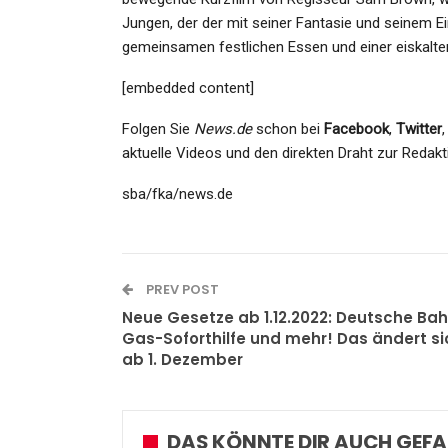
Jungen, der der mit seiner Fantasie und seinem
gemeinsamen festlichen Essen und einer eiskalt
[embedded content]
Folgen Sie
News.de
schon bei
Facebook
,
Twitter
aktuelle Videos und den direkten Draht zur Redakt
sba/fka/news.de
PREV POST
Neue Gesetze ab 1.12.2022: Deutsche Bah
Gas-Soforthilfe und mehr! Das ändert si
ab 1. Dezember
DAS KÖNNTE DIR AUCH GEFA