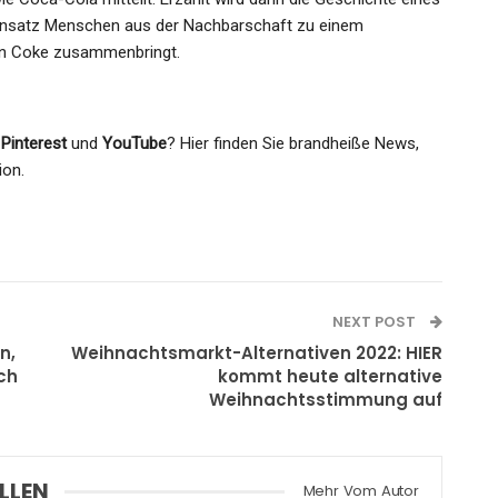
 Einsatz Menschen aus der Nachbarschaft zu einem
en Coke zusammenbringt.
,
Pinterest
und
YouTube
? Hier finden Sie brandheiße News,
ion.
NEXT POST
n,
Weihnachtsmarkt-Alternativen 2022: HIER
ch
kommt heute alternative
Weihnachtsstimmung auf
LLEN
Mehr Vom Autor