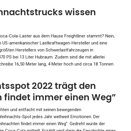
ihnachtstrucks wissen
Coca-Cola-Laster aus dem Hause Freightliner stammt? Nein,
 ein US-amerikanischer Lastkraftwagen-Hersteller und eine
größten Herstellers von Schwerlastfahrzeugen in
70 PS bei 13 Liter Hubraum. Zudem sind die mit allerlei
chreibe 16,50 Meter lang, 4 Meter hoch und circa 18 Tonnen
sspot 2022 trägt den
 findet immer einen Weg”
achten und entfacht mit seinen bewegenden
ihnachts-Spot jedes Jahr weltweit Emotionen. Der
ihnachten findet immer einen Weg”. Gedreht wurde der
Coca-Cola mitteilt. Erzählt wird darin die Geschichte eines