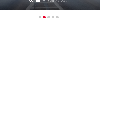
Admin
Oct 27, 2021