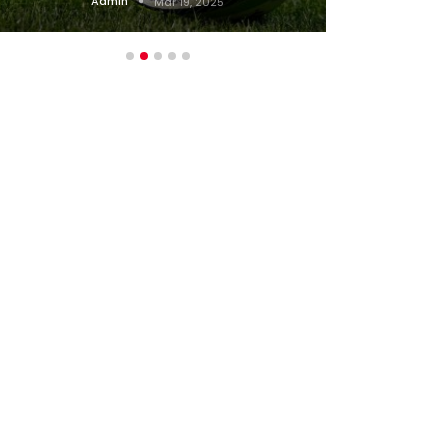
Admin
Mar 19, 2025