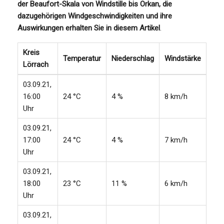
der Beaufort-Skala von Windstille bis Orkan, die
dazugehörigen Windgeschwindigkeiten und ihre
Auswirkungen erhalten Sie in diesem Artikel
.
Kreis
Temperatur
Niederschlag
Windstärke
Lörrach
03.09.21,
16:00
24 °C
4 %
8 km/h
Uhr
03.09.21,
17:00
24 °C
4 %
7 km/h
Uhr
03.09.21,
18:00
23 °C
11 %
6 km/h
Uhr
03.09.21,