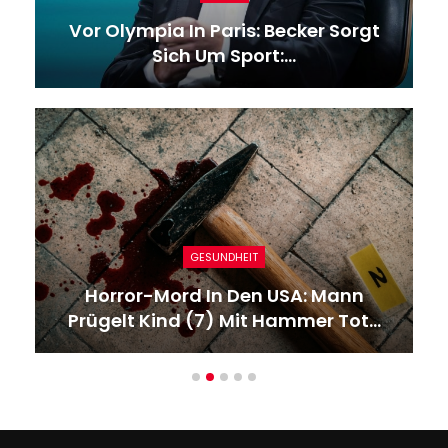
Vor Olympia In Paris: Becker Sorgt
Sich Um Sport:…
GESUNDHEIT
Horror-Mord In Den USA: Mann
Prügelt Kind (7) Mit Hammer Tot…