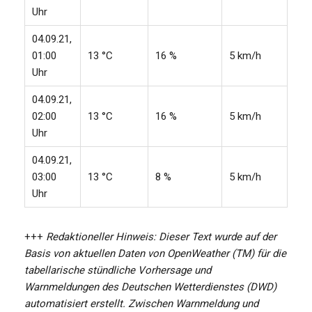
Uhr
04.09.21,
01:00
13 °C
16 %
5 km/h
Uhr
04.09.21,
02:00
13 °C
16 %
5 km/h
Uhr
04.09.21,
03:00
13 °C
8 %
5 km/h
Uhr
+++
Redaktioneller Hinweis: Dieser Text wurde auf der
Basis von aktuellen Daten von OpenWeather (TM) für die
tabellarische stündliche Vorhersage und
Warnmeldungen des Deutschen Wetterdienstes (DWD)
automatisiert erstellt. Zwischen Warnmeldung und