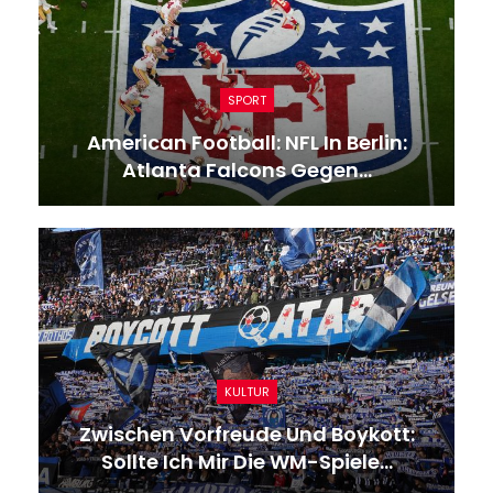
SPORT
American Football: NFL In Berlin:
Atlanta Falcons Gegen…
KULTUR
Zwischen Vorfreude Und Boykott:
Sollte Ich Mir Die WM-Spiele…