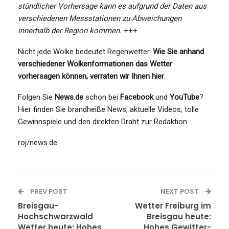
stündlicher Vorhersage kann es aufgrund der Daten aus
verschiedenen Messstationen zu Abweichungen
innerhalb der Region kommen.
+++
Nicht jede Wolke bedeutet Regenwetter.
Wie Sie anhand
verschiedener Wolkenformationen das Wetter
vorhersagen können, verraten wir Ihnen hier
.
Folgen Sie
News.de
schon bei
Facebook
und
YouTube
?
Hier finden Sie brandheiße News, aktuelle Videos, tolle
Gewinnspiele und den direkten Draht zur Redaktion.
roj/news.de
PREV POST
NEXT POST
Breisgau-
Wetter Freiburg im
Hochschwarzwald
Breisgau heute:
Wetter heute: Hohes
Hohes Gewitter-