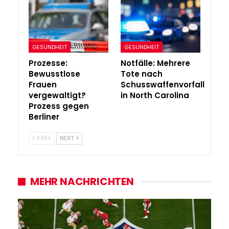
GESUNDHEIT
GESUNDHEIT
Prozesse:
Notfälle: Mehrere
Bewusstlose
Tote nach
Frauen
Schusswaffenvorfall
vergewaltigt?
in North Carolina
Prozess gegen
Berliner
PREV
NEXT
MEHR NACHRICHTEN