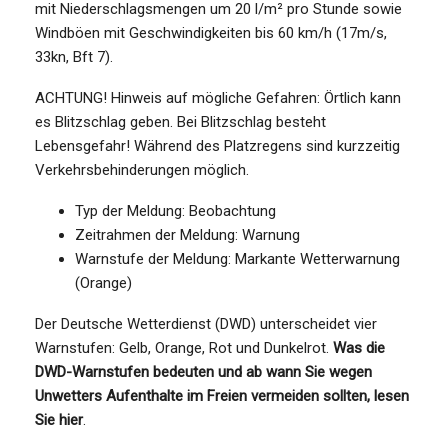
mit Niederschlagsmengen um 20 l/m² pro Stunde sowie
Windböen mit Geschwindigkeiten bis 60 km/h (17m/s,
33kn, Bft 7).
ACHTUNG! Hinweis auf mögliche Gefahren: Örtlich kann
es Blitzschlag geben. Bei Blitzschlag besteht
Lebensgefahr! Während des Platzregens sind kurzzeitig
Verkehrsbehinderungen möglich.
Typ der Meldung: Beobachtung
Zeitrahmen der Meldung: Warnung
Warnstufe der Meldung: Markante Wetterwarnung
(Orange)
Der Deutsche Wetterdienst (DWD) unterscheidet vier
Warnstufen: Gelb, Orange, Rot und Dunkelrot.
Was die
DWD-Warnstufen bedeuten und ab wann Sie wegen
Unwetters Aufenthalte im Freien vermeiden sollten, lesen
Sie hier
.