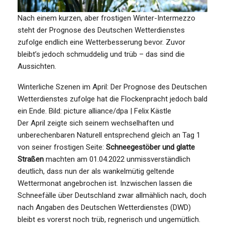
Nach einem kurzen, aber frostigen Winter-Intermezzo
steht der Prognose des Deutschen Wetterdienstes
zufolge endlich eine Wetterbesserung bevor. Zuvor
bleibt’s jedoch schmuddelig und trüb – das sind die
Aussichten.
Winterliche Szenen im April: Der Prognose des Deutschen
Wetterdienstes zufolge hat die Flockenpracht jedoch bald
ein Ende.
Bild: picture alliance/dpa | Felix Kästle
Der April zeigte sich seinem wechselhaften und
unberechenbaren Naturell entsprechend gleich an Tag 1
von seiner frostigen Seite:
Schneegestöber und glatte
Straßen
machten am 01.04.2022 unmissverständlich
deutlich, dass nun der als wankelmütig geltende
Wettermonat angebrochen ist. Inzwischen lassen die
Schneefälle über Deutschland zwar allmählich nach, doch
nach Angaben des Deutschen Wetterdienstes (DWD)
bleibt es vorerst noch trüb, regnerisch und ungemütlich.