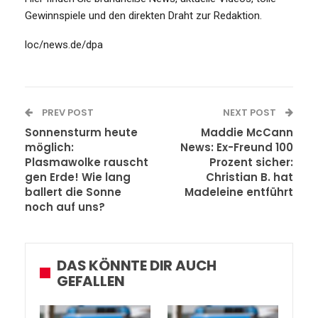
Gewinnspiele und den direkten Draht zur Redaktion.
loc/news.de/dpa
PREV POST
NEXT POST
Sonnensturm heute
Maddie McCann
möglich:
News: Ex-Freund 100
Plasmawolke rauscht
Prozent sicher:
gen Erde! Wie lang
Christian B. hat
ballert die Sonne
Madeleine entführt
noch auf uns?
DAS KÖNNTE DIR AUCH
GEFALLEN