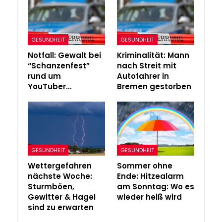
GESUNDHEIT
GESUNDHEIT
Notfall: Gewalt bei
Kriminalität: Mann
“Schanzenfest”
nach Streit mit
rund um
Autofahrer in
YouTuber…
Bremen gestorben
GESUNDHEIT
GESUNDHEIT
Wettergefahren
Sommer ohne
nächste Woche:
Ende: Hitzealarm
Sturmböen,
am Sonntag: Wo es
Gewitter & Hagel
wieder heiß wird
sind zu erwarten