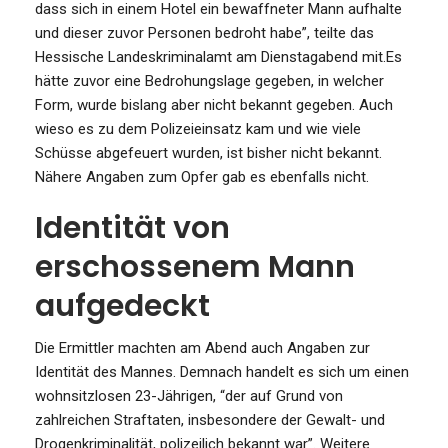
dass sich in einem Hotel ein bewaffneter Mann aufhalte
und dieser zuvor Personen bedroht habe”, teilte das
Hessische Landeskriminalamt am Dienstagabend mit.Es
hätte zuvor eine Bedrohungslage gegeben, in welcher
Form, wurde bislang aber nicht bekannt gegeben. Auch
wieso es zu dem Polizeieinsatz kam und wie viele
Schüsse abgefeuert wurden, ist bisher nicht bekannt.
Nähere Angaben zum Opfer gab es ebenfalls nicht.
Identität von
erschossenem Mann
aufgedeckt
Die Ermittler machten am Abend auch Angaben zur
Identität des Mannes. Demnach handelt es sich um einen
wohnsitzlosen 23-Jährigen, “der auf Grund von
zahlreichen Straftaten, insbesondere der Gewalt- und
Drogenkriminalität, polizeilich bekannt war”. Weitere