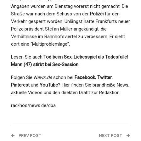
Angaben wurden am Dienstag vorerst nicht gemacht. Die
Straße war nach dem Schuss von der
Polizei
für den
Verkehr gesperrt worden. Unlängst hatte Frankfurts neuer
Polizeipräsident Stefan Müller angekündigt, die
Verhältnisse im Bahnhofsviertel zu verbessern. Er sieht
dort eine “Multiproblemlage”.
Lesen Sie auch:
Tod beim Sex: Liebesspiel als Todesfalle!
Mann (47) stirbt bei Sex-Session
Folgen Sie
News.de
schon bei
Facebook
,
Twitter
,
Pinterest
und
YouTube
? Hier finden Sie brandheiße News,
aktuelle Videos und den direkten Draht zur Redaktion.
rad/hos/news.de/dpa
PREV POST
NEXT POST