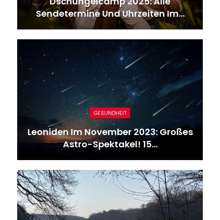
Dschungelcamp 2025: Alle
Sendetermine Und Uhrzeiten Im…
GESUNDHEIT
Leoniden Im November 2023: Großes
Astro-Spektakel! 15…