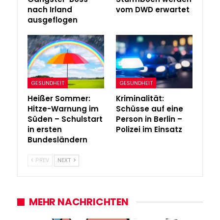
nach Irland
vom DWD erwartet
ausgeflogen
GESUNDHEIT
GESUNDHEIT
Heißer Sommer:
Kriminalität:
Hitze-Warnung im
Schüsse auf eine
Süden – Schulstart
Person in Berlin –
in ersten
Polizei im Einsatz
Bundesländern
PREV
NEXT
MEHR NACHRICHTEN