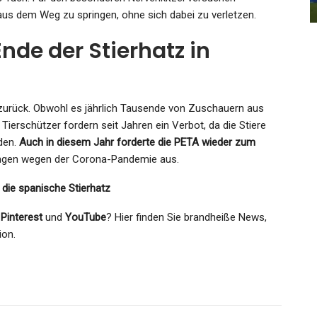
Admin
Jan 25, 2022
aus dem Weg zu springen, ohne sich dabei zu verletzen.
Ende der Stierhatz in
er zurück. Obwohl es jährlich Tausende von Zuschauern aus
k. Tierschützer fordern seit Jahren ein Verbot, da die Stiere
den.
Auch in diesem Jahr forderte die PETA wieder zum
ungen wegen der Corona-Pandemie aus.
t die spanische Stierhatz
,
Pinterest
und
YouTube
? Hier finden Sie brandheiße News,
ion.