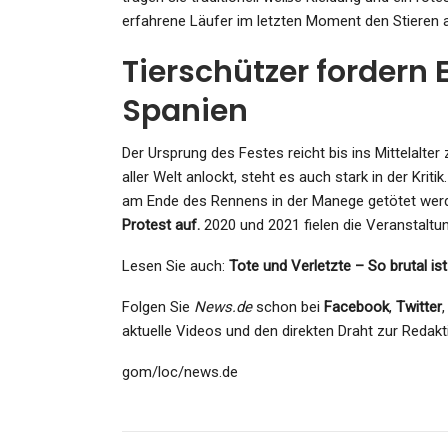
Admin
Jul 5, 2026
erfahrene Läufer im letzten Moment den Stieren 
Tierschützer fordern 
Spanien
Der Ursprung des Festes reicht bis ins Mittelalt
aller Welt anlockt, steht es auch stark in der Kriti
am Ende des Rennens in der Manege getötet wer
Protest auf.
2020 und 2021 fielen die Veranstalt
Lesen Sie auch:
Tote und Verletzte – So brutal is
Folgen Sie
News.de
schon bei
Facebook
,
Twitter
aktuelle Videos und den direkten Draht zur Redakt
gom/loc/news.de