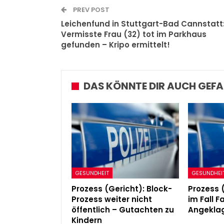
PREV POST
Leichenfund in Stuttgart-Bad Cannstatt
Vermisste Frau (32) tot im Parkhaus
gefunden – Kripo ermittelt!
DAS KÖNNTE DIR AUCH GEFA
GESUNDHEIT
GESUNDHEI
Prozess (Gericht): Block-
Prozess 
Prozess weiter nicht
im Fall 
öffentlich – Gutachten zu
Angeklag
Kindern