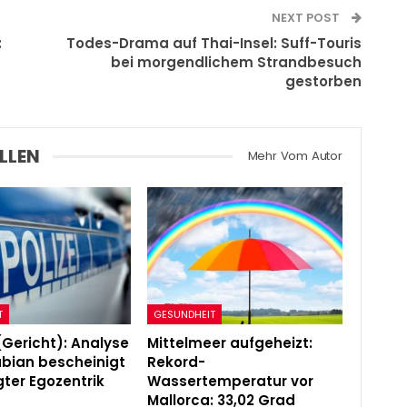
NEXT POST
:
Todes-Drama auf Thai-Insel: Suff-Touris
bei morgendlichem Strandbesuch
gestorben
LLEN
Mehr Vom Autor
T
GESUNDHEIT
(Gericht): Analyse
Mittelmeer aufgeheizt:
Fabian bescheinigt
Rekord-
ter Egozentrik
Wassertemperatur vor
Mallorca: 33,02 Grad