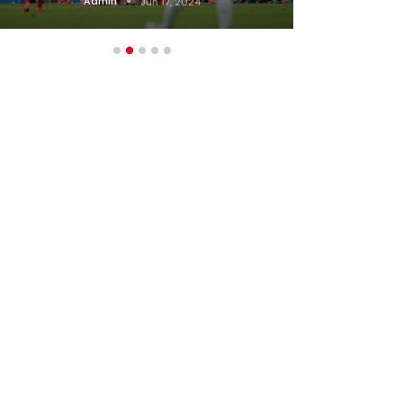
Admin
Jun 17, 2024