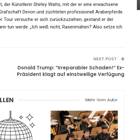
Admin
Jul 4, 2022
, der Künstlerin Shirley Watts, mit der er eine erwachsene
r Grafschaft Devon und züchteten professionell Araberpferde.
er Tour versuche er sich zurückzuziehen, gestand er der
dann tun werde. „Ich weiß nicht, Rasenmähen? Also setze ich
NEXT POST
Donald Trump: “Irreparabler Schaden!” Ex-
Präsident klagt auf einstweilige Verfügung
LLEN
Mehr Vom Autor