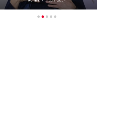
Admin
Feb 8, 2024