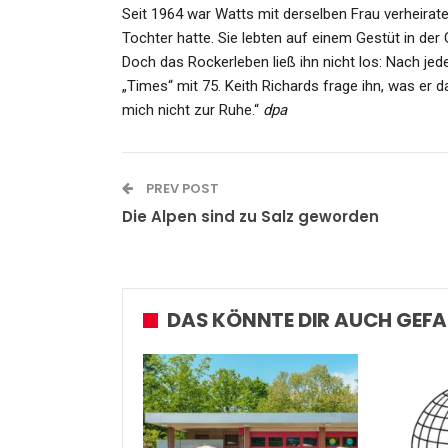
Admin
Jan 18, 2023
Seit 1964 war Watts mit derselben Frau verheiratet
Tochter hatte. Sie lebten auf einem Gestüt in de
Doch das Rockerleben ließ ihn nicht los: Nach jed
„Times“ mit 75. Keith Richards frage ihn, was er 
mich nicht zur Ruhe.“
dpa
PREV POST
Die Alpen sind zu Salz geworden
DAS KÖNNTE DIR AUCH GEFA