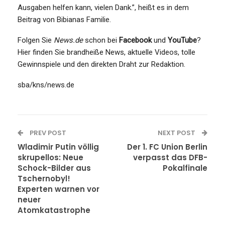
Ausgaben helfen kann, vielen Dank.”, heißt es in dem
Beitrag von Bibianas Familie.
Folgen Sie
News.de
schon bei
Facebook
und
YouTube
?
Hier finden Sie brandheiße News, aktuelle Videos, tolle
Gewinnspiele und den direkten Draht zur Redaktion.
sba/kns/news.de
PREV POST
NEXT POST
Wladimir Putin völlig
Der 1. FC Union Berlin
skrupellos: Neue
verpasst das DFB-
Schock-Bilder aus
Pokalfinale
Tschernobyl!
Experten warnen vor
neuer
Atomkatastrophe