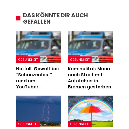
DAS KÖNNTE DIR AUCH
GEFALLEN
GESUNDHEIT
GESUNDHEIT
Notfall: Gewalt bei
Kriminalität: Mann
“Schanzenfest”
nach Streit mit
rund um
Autofahrer in
YouTuber…
Bremen gestorben
GESUNDHEIT
GESUNDHEIT