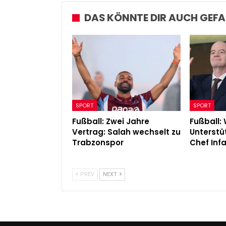
Admin
Apr 30, 2024
DAS KÖNNTE DIR AUCH GEFA
SPORT
SPORT
Fußball: Zwei Jahre
Fußball: 
Vertrag: Salah wechselt zu
Unterstü
Trabzonspor
Chef Infa
PREV
NEXT