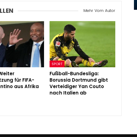
Admin
Sep 18, 2021
LLEN
Mehr Vom Autor
SPORT
Weiter
Fußball-Bundesliga:
tzung für FIFA-
Borussia Dortmund gibt
ntino aus Afrika
Verteidiger Yan Couto
nach Italien ab