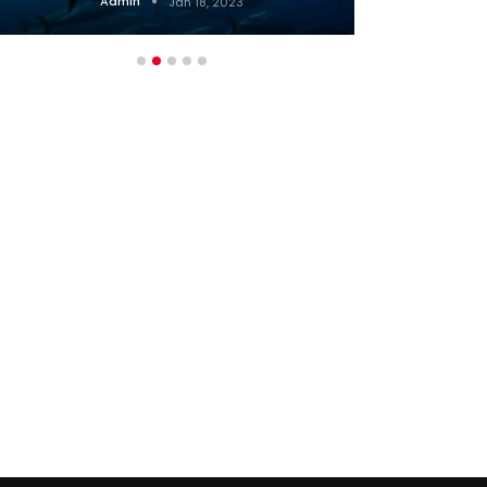
Admin
Jan 18, 2023