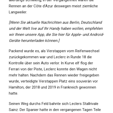
Rennen an der Côte d’Azur deswegen meist ziemliche
Langweiler.
[Wenn Sie aktuelle Nachrichten aus Berlin, Deutschland
und der Welt live auf Ihr Handy haben wollen, empfehlen
wir Ihnen unsere App, die Sie hier für Apple- und Android-
Geräte herunterladen können.]
Packend wurde es, als Verstappen vom Reifenwechsel
zurückgekommen war und Leclerc in Runde 18 die
Kontrolle über sein Auto verlor. In Kurve elf flog der
Ferrari von der Piste, Leclerc konnte den Wagen nicht
mehr halten. Nachdem das Rennen wieder freigegeben
wurde, verteidigte Verstappen Platz eins souverän vor
Hamilton, der 2018 und 2019 in Frankreich gewonnen
hatte.
Seinen Weg durchs Feld bahnte sich Leclers Stallrivale
Sainz. Der Spanier hatte in den vergangenen Tagen Teile