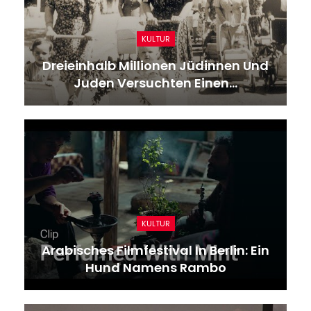
KULTUR
Dreieinhalb Millionen Jüdinnen Und
Juden Versuchten Einen…
KULTUR
Arabisches Filmfestival In Berlin: Ein
Hund Namens Rambo