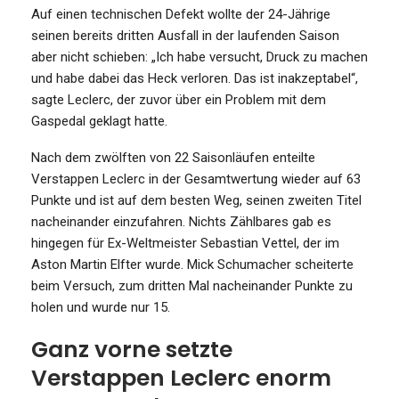
Auf einen technischen Defekt wollte der 24-Jährige
seinen bereits dritten Ausfall in der laufenden Saison
aber nicht schieben: „Ich habe versucht, Druck zu machen
und habe dabei das Heck verloren. Das ist inakzeptabel“,
sagte Leclerc, der zuvor über ein Problem mit dem
Gaspedal geklagt hatte.
Nach dem zwölften von 22 Saisonläufen enteilte
Verstappen Leclerc in der Gesamtwertung wieder auf 63
Punkte und ist auf dem besten Weg, seinen zweiten Titel
nacheinander einzufahren. Nichts Zählbares gab es
hingegen für Ex-Weltmeister Sebastian Vettel, der im
Aston Martin Elfter wurde. Mick Schumacher scheiterte
beim Versuch, zum dritten Mal nacheinander Punkte zu
holen und wurde nur 15.
Ganz vorne setzte
Verstappen Leclerc enorm