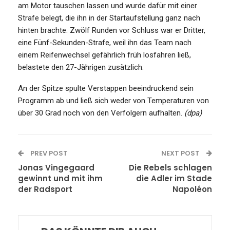
am Motor tauschen lassen und wurde dafür mit einer
Strafe belegt, die ihn in der Startaufstellung ganz nach
hinten brachte. Zwölf Runden vor Schluss war er Dritter,
eine Fünf-Sekunden-Strafe, weil ihn das Team nach
einem Reifenwechsel gefährlich früh losfahren ließ,
belastete den 27-Jährigen zusätzlich.
An der Spitze spulte Verstappen beeindruckend sein
Programm ab und ließ sich weder von Temperaturen von
über 30 Grad noch von den Verfolgern aufhalten.
(dpa)
PREV POST
NEXT POST
Jonas Vingegaard
Die Rebels schlagen
gewinnt und mit ihm
die Adler im Stade
der Radsport
Napoléon