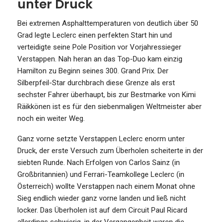
unter Druck
Bei extremen Asphalttemperaturen von deutlich über 50
Grad legte Leclerc einen perfekten Start hin und
verteidigte seine Pole Position vor Vorjahressieger
Verstappen. Nah heran an das Top-Duo kam einzig
Hamilton zu Beginn seines 300. Grand Prix. Der
Silberpfeil-Star durchbrach diese Grenze als erst
sechster Fahrer überhaupt, bis zur Bestmarke von Kimi
Räikkönen ist es für den siebenmaligen Weltmeister aber
noch ein weiter Weg.
Ganz vorne setzte Verstappen Leclerc enorm unter
Druck, der erste Versuch zum Überholen scheiterte in der
siebten Runde. Nach Erfolgen von Carlos Sainz (in
Großbritannien) und Ferrari-Teamkollege Leclerc (in
Österreich) wollte Verstappen nach einem Monat ohne
Sieg endlich wieder ganz vorne landen und ließ nicht
locker. Das Überholen ist auf dem Circuit Paul Ricard
allerdings schwierig, in der Vergangenheit waren die