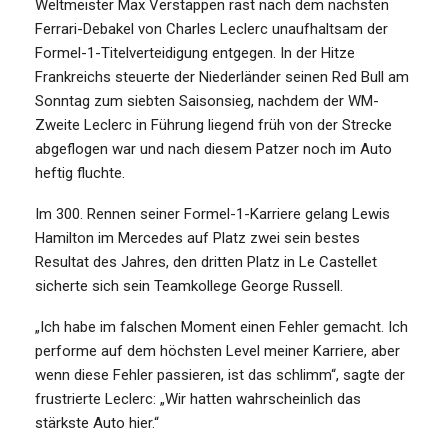
Weltmeister Max Verstappen rast nach dem nächsten
Ferrari-Debakel von Charles Leclerc unaufhaltsam der
Formel-1-Titelverteidigung entgegen. In der Hitze
Frankreichs steuerte der Niederländer seinen Red Bull am
Sonntag zum siebten Saisonsieg, nachdem der WM-
Zweite Leclerc in Führung liegend früh von der Strecke
abgeflogen war und nach diesem Patzer noch im Auto
heftig fluchte.
Im 300. Rennen seiner Formel-1-Karriere gelang Lewis
Hamilton im Mercedes auf Platz zwei sein bestes
Resultat des Jahres, den dritten Platz in Le Castellet
sicherte sich sein Teamkollege George Russell.
„Ich habe im falschen Moment einen Fehler gemacht. Ich
performe auf dem höchsten Level meiner Karriere, aber
wenn diese Fehler passieren, ist das schlimm“, sagte der
frustrierte Leclerc: „Wir hatten wahrscheinlich das
stärkste Auto hier.“