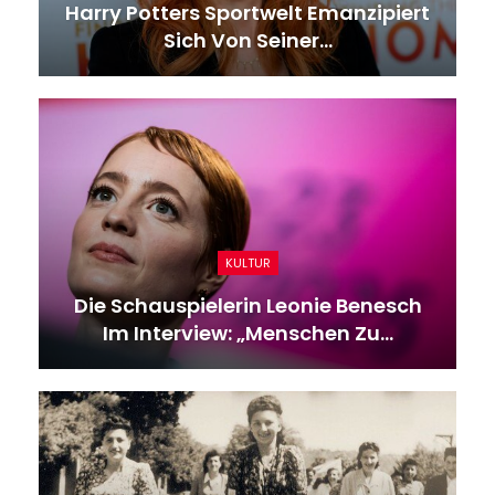
Harry Potters Sportwelt Emanzipiert
Sich Von Seiner…
KULTUR
Die Schauspielerin Leonie Benesch
Im Interview: „Menschen Zu…