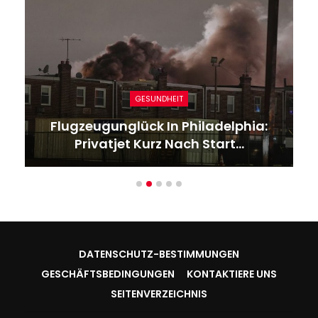
GESUNDHEIT
Flugzeugunglück In Philadelphia:
Privatjet Kurz Nach Start…
DATENSCHUTZ-BESTIMMUNGEN
GESCHÄFTSBEDINGUNGEN
KONTAKTIERE UNS
SEITENVERZEICHNIS