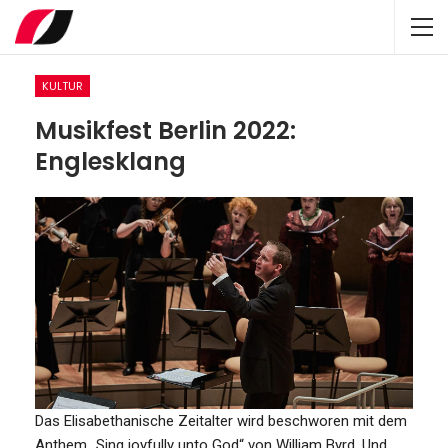
KULTUR
Musikfest Berlin 2022:
Englesklang
Das Elisabethanische Zeitalter wird beschworen mit dem
Anthem „Sing joyfully unto God“ von William Byrd. Und