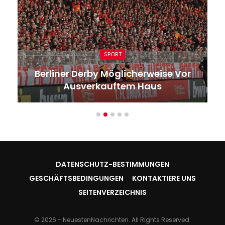
SPORT
Berliner Derby Möglicherweise Vor
Ausverkauftem Haus
DATENSCHUTZ-BESTIMMUNGEN
GESCHÄFTSBEDINGUNGEN
KONTAKTIERE UNS
SEITENVERZEICHNIS
© 2026 - NeuestenNachrichten. All Rights Reserved.