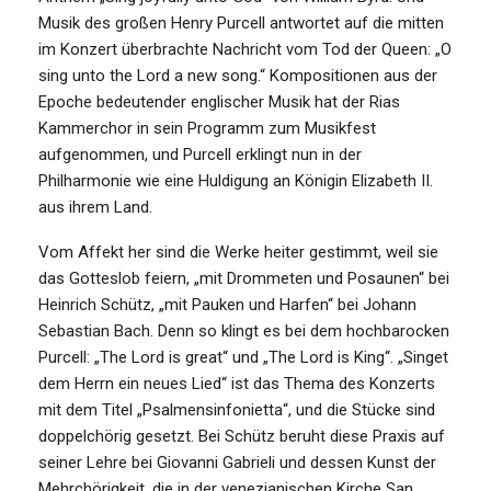
Musik des großen Henry Purcell antwortet auf die mitten
im Konzert überbrachte Nachricht vom Tod der Queen: „O
sing unto the Lord a new song.“ Kompositionen aus der
Epoche bedeutender englischer Musik hat der Rias
Kammerchor in sein Programm zum Musikfest
aufgenommen, und Purcell erklingt nun in der
Philharmonie wie eine Huldigung an Königin Elizabeth II.
aus ihrem Land.
Vom Affekt her sind die Werke heiter gestimmt, weil sie
das Gotteslob feiern, „mit Drommeten und Posaunen“ bei
Heinrich Schütz, „mit Pauken und Harfen“ bei Johann
Sebastian Bach. Denn so klingt es bei dem hochbarocken
Purcell: „The Lord is great“ und „The Lord is King“. „Singet
dem Herrn ein neues Lied“ ist das Thema des Konzerts
mit dem Titel „Psalmensinfonietta“, und die Stücke sind
doppelchörig gesetzt. Bei Schütz beruht diese Praxis auf
seiner Lehre bei Giovanni Gabrieli und dessen Kunst der
Mehrchörigkeit, die in der venezianischen Kirche San