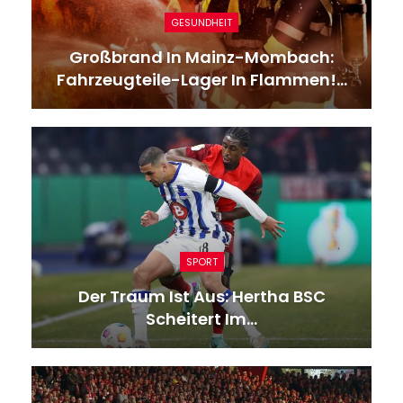
GESUNDHEIT
Großbrand In Mainz-Mombach:
Fahrzeugteile-Lager In Flammen!…
SPORT
Der Traum Ist Aus: Hertha BSC
Scheitert Im…