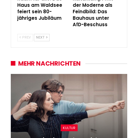
Haus am Waldsee
der Moderne als
feiert sein 80-
Feindbild: Das
jähriges Jubiläum
Bauhaus unter
AfD-Beschuss
PREV
NEXT
MEHR NACHRICHTEN
KULTUR