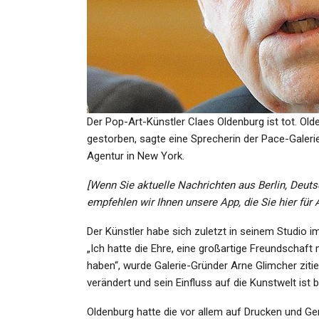
KULTUR
Rundfunk-Sinfonieorchest
Berlin: Witz Und Schrecke
Der Pop-Art-Künstler Claes Oldenburg ist tot. Ol
Admin
Nov 1, 2022
gestorben, sagte eine Sprecherin der Pace-Galerie
Agentur in New York.
[Wenn Sie aktuelle Nachrichten aus Berlin, Deuts
empfehlen wir Ihnen unsere App, die Sie hier für
KULTUR
Der Künstler habe sich zuletzt in seinem Studio im
„Die Heilige Johanna Der
„Ich hatte die Ehre, eine großartige Freundschaft
Schlachthöfe“ Am Berline
haben“, wurde Galerie-Gründer Arne Glimcher zitie
Ensemble:…
verändert und sein Einfluss auf die Kunstwelt ist b
Admin
Mar 1, 2025
Oldenburg hatte die vor allem auf Drucken und Ge