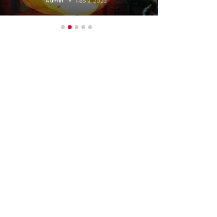
Admin
Feb 9, 2023