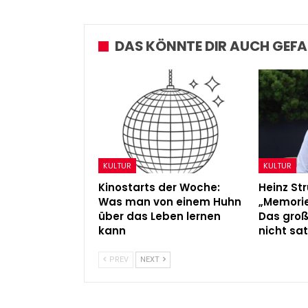
Admin
Sep 5, 2022
DAS KÖNNTE DIR AUCH GEFA
KULTUR
KULTUR
Kinostarts der Woche:
Heinz Str
Was man von einem Huhn
„Memorie
über das Leben lernen
Das gro
kann
nicht sat
PREV
NEXT