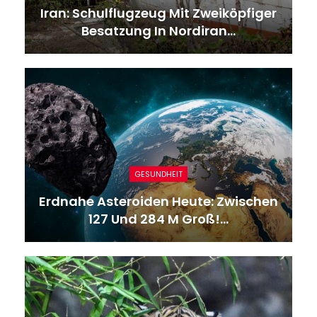
Iran: Schulflugzeug Mit Zweiköpfiger
Besatzung In Nordiran…
GESUNDHEIT
Erdnahe Asteroiden Heute: Zwischen
127 Und 284 M Groß!…