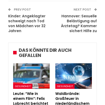
PREV POST
NEXT POST
Kinder: Angeklagter
Hannover: Sexuelle
schweigt nach Tod
Belästigung auf
von Mädchen vor 32
Ärztetag? Kammer
Jahren
sichert Hilfe zu
DAS KÖNNTE DIR AUCH
GEFALLEN
GESUNDHEIT
GESUNDHEIT
Leute: “Wie in
Waldbrände:
einem Film”: Felix
Großfeuer in
Lobrecht berichtet
niederländischem