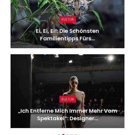
KULTUR
Ei, Ei, Ei!: Die Schönsten
Familientipps Fürs…
KULTUR
„Ich Entferne Mich Immer Mehr Vom
Spektakel“: Designer…