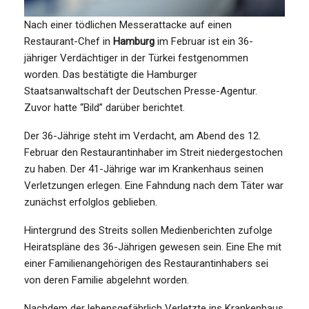
Nach einer tödlichen Messerattacke auf einen
Restaurant-Chef in
Hamburg
im Februar ist ein 36-
jähriger Verdächtiger in der Türkei festgenommen
worden. Das bestätigte die Hamburger
Staatsanwaltschaft der Deutschen Presse-Agentur.
Zuvor hatte “Bild” darüber berichtet.
Der 36-Jährige steht im Verdacht, am Abend des 12.
Februar den Restaurantinhaber im Streit niedergestochen
zu haben. Der 41-Jährige war im Krankenhaus seinen
Verletzungen erlegen. Eine Fahndung nach dem Täter war
zunächst erfolglos geblieben.
Hintergrund des Streits sollen Medienberichten zufolge
Heiratspläne des 36-Jährigen gewesen sein. Eine Ehe mit
einer Familienangehörigen des Restaurantinhabers sei
von deren Familie abgelehnt worden.
Nachdem der lebensgefährlich Verletzte ins Krankenhaus