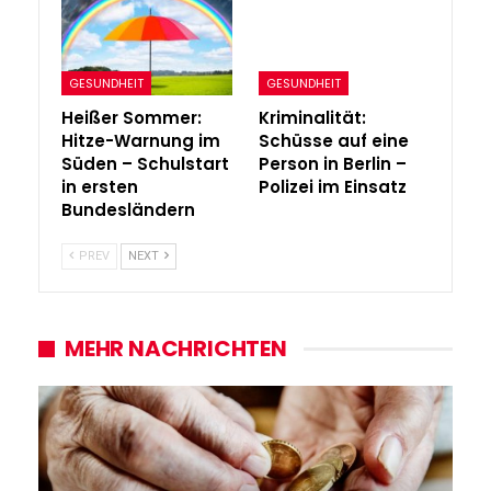
GESUNDHEIT
GESUNDHEIT
Heißer Sommer:
Kriminalität:
Hitze-Warnung im
Schüsse auf eine
Süden – Schulstart
Person in Berlin –
in ersten
Polizei im Einsatz
Bundesländern
PREV
NEXT
MEHR NACHRICHTEN