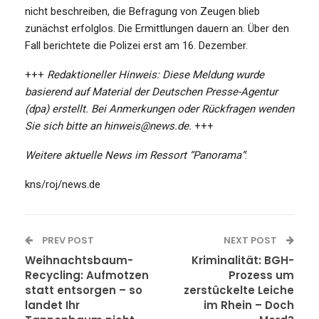
nicht beschreiben, die Befragung von Zeugen blieb
zunächst erfolglos. Die Ermittlungen dauern an. Über den
Fall berichtete die Polizei erst am 16. Dezember.
+++
Redaktioneller Hinweis: Diese Meldung wurde
basierend auf Material der Deutschen Presse-Agentur
(dpa) erstellt. Bei Anmerkungen oder Rückfragen wenden
Sie sich bitte an hinweis@news.de.
+++
Weitere aktuelle News im Ressort “Panorama”
:
kns/roj/news.de
PREV POST
NEXT POST
Weihnachtsbaum-
Kriminalität: BGH-
Recycling: Aufmotzen
Prozess um
statt entsorgen – so
zerstückelte Leiche
landet Ihr
im Rhein – Doch