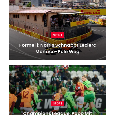
SPORT
Formel 1: Norris Schnappt Leclerc
Monaco-Pole Weg
SPORT
Champions League: Popp Mit