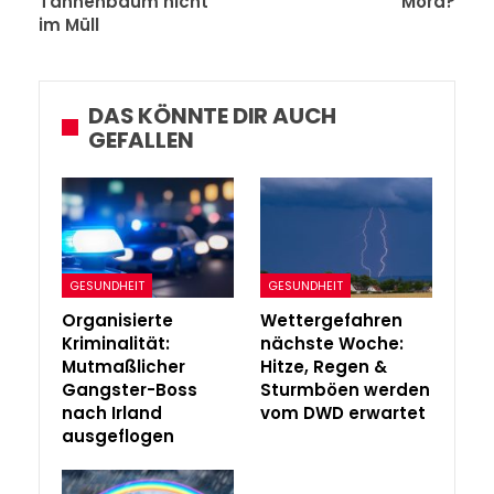
Tannenbaum nicht
Mord?
im Müll
DAS KÖNNTE DIR AUCH
GEFALLEN
GESUNDHEIT
GESUNDHEIT
Organisierte
Wettergefahren
Kriminalität:
nächste Woche:
Mutmaßlicher
Hitze, Regen &
Gangster-Boss
Sturmböen werden
nach Irland
vom DWD erwartet
ausgeflogen