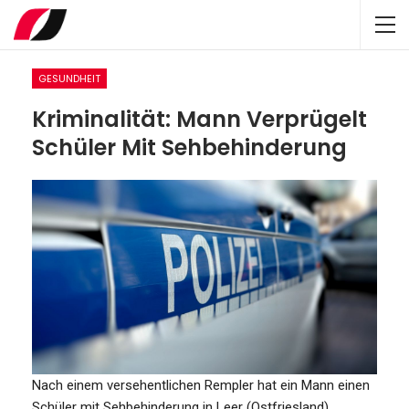
GESUNDHEIT
Kriminalität: Mann Verprügelt
Schüler Mit Sehbehinderung
Nach einem versehentlichen Rempler hat ein Mann einen
Schüler mit Sehbehinderung in Leer (Ostfriesland)