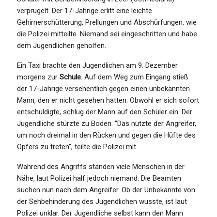
verprügelt. Der 17-Jährige erlitt eine leichte
Gehirnerschütterung, Prellungen und Abschürfungen, wie
die Polizei mitteilte. Niemand sei eingeschritten und habe
dem Jugendlichen geholfen.
Ein Taxi brachte den Jugendlichen am 9. Dezember
morgens zur
Schule
. Auf dem Weg zum Eingang stieß
der 17-Jährige versehentlich gegen einen unbekannten
Mann, den er nicht gesehen hatten. Obwohl er sich sofort
entschuldigte, schlug der Mann auf den Schüler ein. Der
Jugendliche stürzte zu Boden. “Das nutzte der Angreifer,
um noch dreimal in den Rücken und gegen die Hüfte des
Opfers zu treten”, teilte die Polizei mit.
Während des Angriffs standen viele Menschen in der
Nähe, laut Polizei half jedoch niemand. Die Beamten
suchen nun nach dem Angreifer. Ob der Unbekannte von
der Sehbehinderung des Jugendlichen wusste, ist laut
Polizei unklar. Der Jugendliche selbst kann den Mann