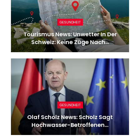
GESUNDHEIT
Tourismus News: Unwetter In Der
Schweiz: Keine Züge Nach…
GESUNDHEIT
Olaf Scholz News: Scholz Sagt
Hochwasser-Betroffenen…