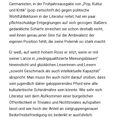
Germanisten, in der Frühjahrsausgabe von „Pop, Kultur
und Kritik“ (pop-zeitschrift.de) gegen politische
Wohlfühllektüren in der Literatur reitet, hat ein paar
pflichtschuldige Entgegnungen auf sich gezogen. Baßlers
gedankliche Schärfe erreichen sie schon deshalb nicht,
weil ihnen genau jener Sinn für die Ambivalenz der
eigenen Position fehlt, die seine Polemik so stark macht.
Er weiß, auf welch hohem Ross er sitzt, wenn er mit
seiner Lanze in „niedrigqualifizierte Meinungsblasen“
hineinsticht und glücklichen Leserinnen und Lesern
„sowohl Geschmack als auch intellektuelle Kapazität“
abspricht. Man muss ihn auch nicht darauf stoßen, dass
sein jugendlich daher galoppierendes Pferd eine alte
kulturkritische Schindmähre sein könnte. Wie sehr sich
Literatur seit dem Aufkommen einer bürgerlichen
Öffentlichkeit in Triviales und Nichttriviales aufspalten
lässt und wie hoch der Anteil an zielgruppengenauer
Bedürfnisbefriedigung ist, bedenkt er ausführlich.