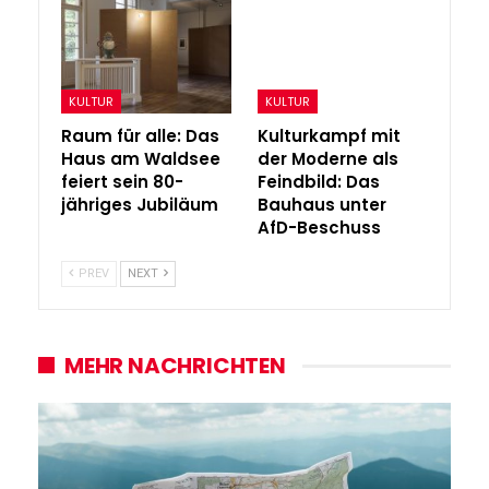
KULTUR
KULTUR
Raum für alle: Das
Kulturkampf mit
Haus am Waldsee
der Moderne als
feiert sein 80-
Feindbild: Das
jähriges Jubiläum
Bauhaus unter
AfD-Beschuss
PREV
NEXT
MEHR NACHRICHTEN