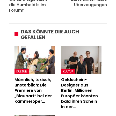
die Humboldts im
Überzeugungen
Forum?
DAS KÖNNTE DIR AUCH
GEFALLEN
KULTUR
KULTUR
Männlich, toxisch,
Geldschein-
unsterblich: Die
Designer aus
Premiere von
Berlin: Millionen
„Blaubart“ bei der
Europäer könnten
Kammeroper…
bald ihren Schein
in der…