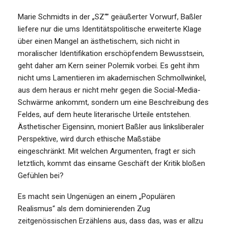
Marie Schmidts in der „SZ“” geäußerter Vorwurf, Baßler
liefere nur die ums Identitätspolitische erweiterte Klage
über einen Mangel an ästhetischem, sich nicht in
moralischer Identifikation erschöpfendem Bewusstsein,
geht daher am Kern seiner Polemik vorbei. Es geht ihm
nicht ums Lamentieren im akademischen Schmollwinkel,
aus dem heraus er nicht mehr gegen die Social-Media-
Schwärme ankommt, sondern um eine Beschreibung des
Feldes, auf dem heute literarische Urteile entstehen.
Ästhetischer Eigensinn, moniert Baßler aus linksliberaler
Perspektive, wird durch ethische Maßstäbe
eingeschränkt. Mit welchen Argumenten, fragt er sich
letztlich, kommt das einsame Geschäft der Kritik bloßen
Gefühlen bei?
Es macht sein Ungenügen an einem „Populären
Realismus“ als dem dominierenden Zug
zeitgenössischen Erzählens aus, dass das, was er allzu