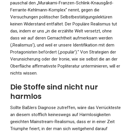
pauschal den „Murakami-Franzen-Schlink-Knausgård-
Ferrante-Kehlmann-Komplex“ nennt, gegen die
Versuchungen politischer Selbstbestätigungslektüren
keinen Widerstand entfaltet. Der Populäre Realismus tut
das, indem er uns „in die erzählte Welt versetzt, ohne
dass wir auf deren Gemachtheit aufmerksam werden
(,Realismus’), und weil er unsere Identifikation mit dem
Protagonisten befördert (,populär’).“ Von Strategien der
Verunsicherung oder der Ironie, wie sie selbst die an der
Oberfläche affirmativste Popliteratur unterminieren, will er
nichts wissen.
Die Stoffe sind nicht nur
harmlos
Sollte Baßlers Diagnose zutreffen, wäre das Verrückteste
an diesem stofflich keineswegs auf Harmlosigkeiten
geeichten Mainstream-Realismus, dass er in einer Zeit
Triumphe feiert, in der man sich weitgehend darauf