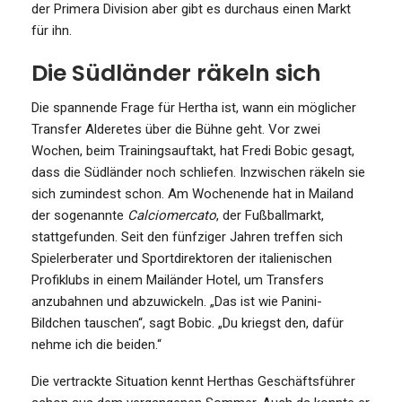
der Primera Division aber gibt es durchaus einen Markt
für ihn.
Die Südländer räkeln sich
Die spannende Frage für Hertha ist, wann ein möglicher
Transfer Alderetes über die Bühne geht. Vor zwei
Wochen, beim Trainingsauftakt, hat Fredi Bobic gesagt,
dass die Südländer noch schliefen. Inzwischen räkeln sie
sich zumindest schon. Am Wochenende hat in Mailand
der sogenannte
Calciomercato
, der Fußballmarkt,
stattgefunden. Seit den fünfziger Jahren treffen sich
Spielerberater und Sportdirektoren der italienischen
Profiklubs in einem Mailänder Hotel, um Transfers
anzubahnen und abzuwickeln. „Das ist wie Panini-
Bildchen tauschen“, sagt Bobic. „Du kriegst den, dafür
nehme ich die beiden.“
Die vertrackte Situation kennt Herthas Geschäftsführer