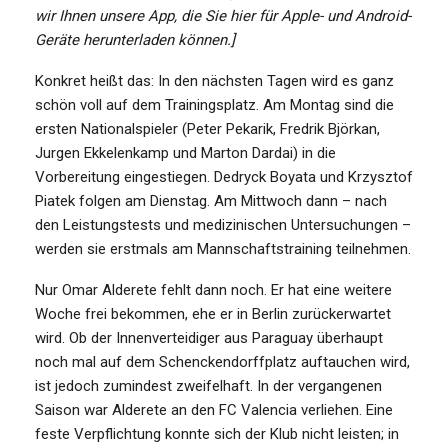
wir Ihnen unsere App, die Sie
hier
für Apple- und Android-
Geräte herunterladen können.]
Konkret heißt das: In den nächsten Tagen wird es ganz
schön voll auf dem Trainingsplatz. Am Montag sind die
ersten Nationalspieler (Peter Pekarik, Fredrik Björkan,
Jurgen Ekkelenkamp und Marton Dardai) in die
Vorbereitung eingestiegen. Dedryck Boyata und Krzysztof
Piatek folgen am Dienstag. Am Mittwoch dann – nach
den Leistungstests und medizinischen Untersuchungen –
werden sie erstmals am Mannschaftstraining teilnehmen.
Nur Omar Alderete fehlt dann noch. Er hat eine weitere
Woche frei bekommen, ehe er in Berlin zurückerwartet
wird. Ob der Innenverteidiger aus Paraguay überhaupt
noch mal auf dem Schenckendorffplatz auftauchen wird,
ist jedoch zumindest zweifelhaft. In der vergangenen
Saison war Alderete an den FC Valencia verliehen. Eine
feste Verpflichtung konnte sich der Klub nicht leisten; in