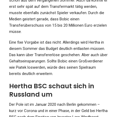
schon aus dem vergangenen Sommer. Auch da konnte er
erst sehr spät auf dem Transfermarkt tätig werden,
musste ebenfalls zunächst Spieler verkaufen. Durch die
Medien geistert gerade, dass Bobic einen
Transferüberschuss von 15 bis 20 Millionen Euro erzielen
müsse.
Eine fixe Vorgabe ist das nicht. Allerdings wird Hertha in
diesem Sommer das Budget deutlich entlasten müssen.
Das kann über Transfererlöse geschehen. Aber auch über
Gehaltseinsparungen. Sollte Bobic einen Großverdiener
wie Piatek loswerden, würde dies seinen Spielraum
bereits deutlich erweitern.
Hertha BSC schaut sich in
Russland um
Der Pole ist im Januar 2020 nach Berlin gekommen –
kurz vor Corona und in einer Phase, in der Geld bei Hertha
BSC nach dem Einstieg von Investor Lars Windhorst