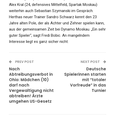
Alex Kral (24, defensives Mittelfeld, Spartak Moskau)
weiterhin auch Sebastian Szymanski im Gespräch.
Herthas neuer Trainer Sandro Schwarz kennt den 23
Jahre alten Pole, der als Achter und Zehner spielen kann,
aus der gemeinsamen Zeit bei Dynamo Moskau. „Ein sehr
guter Spieler“, sagt Fredi Bobic. An mangelndem
Interesse liegt es ganz sicher nicht.
PREV POST
NEXT POST
Nach
Deutsche
Abtreibungsverbot in
Spielerinnen starten
Ohio: Mädchen (10)
mit “totaler
darf nach
Vorfreude” in das
Vergewaltigung nicht
Turnier
abtreiben! Ärzte
umgehen US-Gesetz