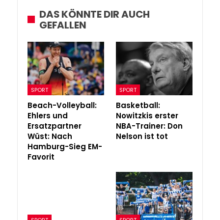
DAS KÖNNTE DIR AUCH
GEFALLEN
SPORT
SPORT
Beach-Volleyball:
Basketball:
Ehlers und
Nowitzkis erster
Ersatzpartner
NBA-Trainer: Don
Wüst: Nach
Nelson ist tot
Hamburg-Sieg EM-
Favorit
SPORT
SPORT