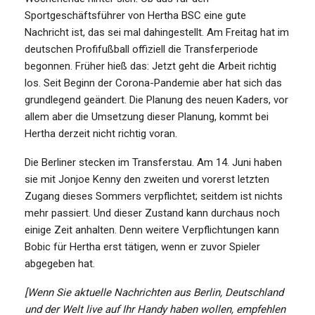
Sportgeschäftsführer von Hertha BSC eine gute
Nachricht ist, das sei mal dahingestellt. Am Freitag hat im
deutschen Profifußball offiziell die Transferperiode
begonnen. Früher hieß das: Jetzt geht die Arbeit richtig
los. Seit Beginn der Corona-Pandemie aber hat sich das
grundlegend geändert. Die Planung des neuen Kaders, vor
allem aber die Umsetzung dieser Planung, kommt bei
Hertha derzeit nicht richtig voran.
Die Berliner stecken im Transferstau. Am 14. Juni haben
sie mit Jonjoe Kenny den zweiten und vorerst letzten
Zugang dieses Sommers verpflichtet; seitdem ist nichts
mehr passiert. Und dieser Zustand kann durchaus noch
einige Zeit anhalten. Denn weitere Verpflichtungen kann
Bobic für Hertha erst tätigen, wenn er zuvor Spieler
abgegeben hat.
[Wenn Sie aktuelle Nachrichten aus Berlin, Deutschland
und der Welt live auf Ihr Handy haben wollen, empfehlen