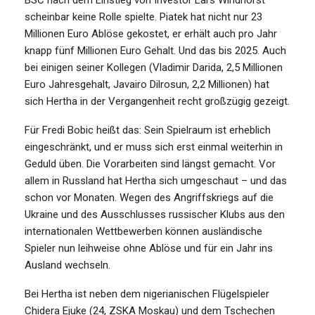
scheinbar keine Rolle spielte. Piatek hat nicht nur 23
Millionen Euro Ablöse gekostet, er erhält auch pro Jahr
knapp fünf Millionen Euro Gehalt. Und das bis 2025. Auch
bei einigen seiner Kollegen (Vladimir Darida, 2,5 Millionen
Euro Jahresgehalt, Javairo Dilrosun, 2,2 Millionen) hat
sich Hertha in der Vergangenheit recht großzügig gezeigt.
Für Fredi Bobic heißt das: Sein Spielraum ist erheblich
eingeschränkt, und er muss sich erst einmal weiterhin in
Geduld üben. Die Vorarbeiten sind längst gemacht. Vor
allem in Russland hat Hertha sich umgeschaut – und das
schon vor Monaten. Wegen des Angriffskriegs auf die
Ukraine und des Ausschlusses russischer Klubs aus den
internationalen Wettbewerben können ausländische
Spieler nun leihweise ohne Ablöse und für ein Jahr ins
Ausland wechseln.
Bei Hertha ist neben dem nigerianischen Flügelspieler
Chidera Ejuke (24, ZSKA Moskau) und dem Tschechen