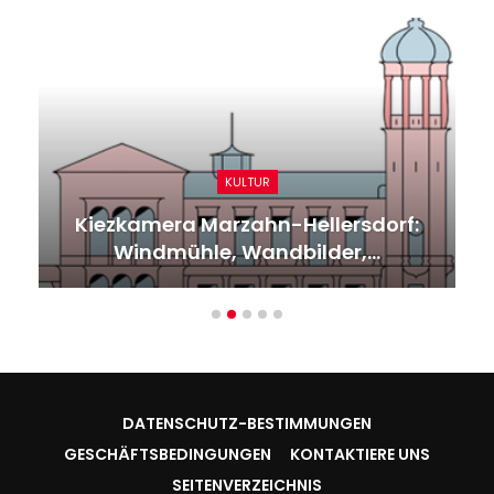
KULTUR
Kiezkamera Marzahn-Hellersdorf:
Windmühle, Wandbilder,…
DATENSCHUTZ-BESTIMMUNGEN
GESCHÄFTSBEDINGUNGEN
KONTAKTIERE UNS
SEITENVERZEICHNIS