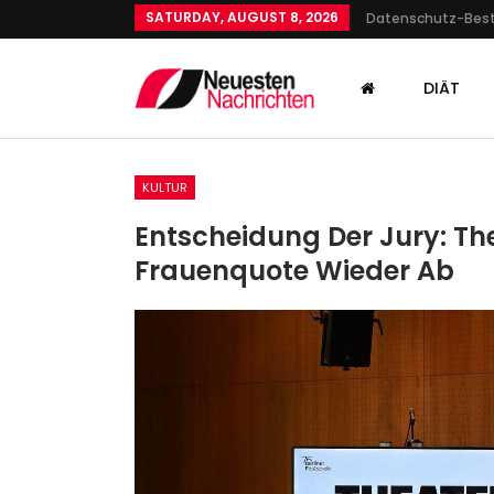
SATURDAY, AUGUST 8, 2026
Datenschutz-Be
DIÄT
KULTUR
Entscheidung Der Jury: The
Frauenquote Wieder Ab
KULTUR
Weniger Geht Nicht
Admin
Apr 16, 2022