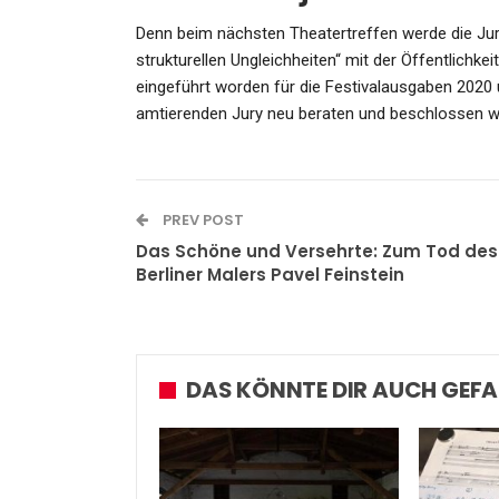
Admin
Sep 26, 2024
Denn beim nächsten Theatertreffen werde die Ju
strukturellen Ungleichheiten“ mit der Öffentlichkeit
eingeführt worden für die Festivalausgaben 2020 u
amtierenden Jury neu beraten und beschlossen w
PREV POST
Das Schöne und Versehrte: Zum Tod des
Berliner Malers Pavel Feinstein
DAS KÖNNTE DIR AUCH GEFA