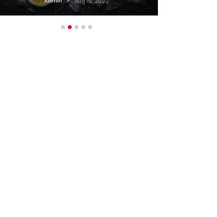
Admin
Aug 19, 2022