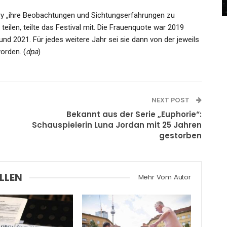
Admin
Apr 21, 2024
ry „ihre Beobachtungen und Sichtungserfahrungen zu
 teilen, teilte das Festival mit. Die Frauenquote war 2019
nd 2021. Für jedes weitere Jahr sei sie dann von der jeweils
orden. (
dpa
)
NEXT POST
Bekannt aus der Serie „Euphorie“:
Schauspielerin Luna Jordan mit 25 Jahren
gestorben
LLEN
Mehr Vom Autor