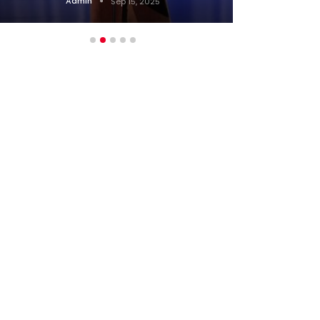
Admin
Sep 15, 2025