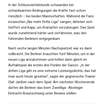
In der Schlussviertelstunde schwanden bei
schwülwarmen Bedingungen die Kräfte fast schon
minütlich – bei beiden Mannschaften. Während die Fans
inzwischen „Nie mehr Dritte Liga“ sangen, dehnten sich
Seiffert und Kapp, um Krämpfen vorzubeugen. Das Spiel
wurde zunehmend härter und zerfahrener, was den
führenden Berlinern entgegenkam.
Nach sechs langen Minuten Nachspielzeit war es dann
vollbracht. Die Berliner brauchten fünf Minuten, um in der
neuen Liga anzukommen und holten dann gleich im
Auftaktspiel die ersten drei Punkte der Saison. „In der
dritten Liga gibt es eine extreme Leistungsdichte, das hat
man auch heute gesehen“, sagte der gegnerische Trainer
Olaf Janßen nach dem Spiel. Am nächsten Wochenende
dürfen die Berliner das beim Zweitliga- Absteiger
Eintracht Braunschweig unter Beweis stellen.