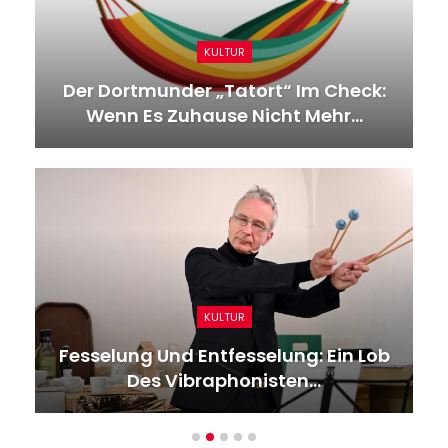
KULTUR
Der Dortmunder „Tatort“ Im Check:
Wenn Es Zuhause Nicht Mehr…
KULTUR
Fesselung Und Entfesselung: Ein Lob
Des Vibraphonisten…