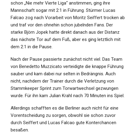
schon „Nie mehr Vierte Liga“ anstimmen, ging ihre
Mannschaft sogar mit 2:1 in Führung. Stürmer Lucas
Falcao zog nach Vorarbeit von Moritz Seiffert trocken ab
und traf vor den ohnehin schon jubelnden Fans. Der
starke Björn Jopek hatte direkt danach aus der Distanz
das nächste Tor auf dem Fuß, aber es ging letztlich mit
dem 2:1 in die Pause.
Nach der Pause passierte zunächst nicht viel. Das Team
von Benedetto Muzzicato verteidigte die knappe Führung
sauber und kam dabei nur selten in Bedrängnis. Auch
nicht, nachdem der Trainer durch die Verletzung von
Stammkeeper Sprint zum Torwartwechsel gezwungen
wurde. Für ihn kam Julian Krahl nach 70 Minuten ins Spiel.
Allerdings schafften es die Berliner auch nicht für eine
Vorentscheidung zu sorgen, obwohl sie schon zuvor
durch Seiffert und Lucas Falcao gute Konterchancen
besaßen.