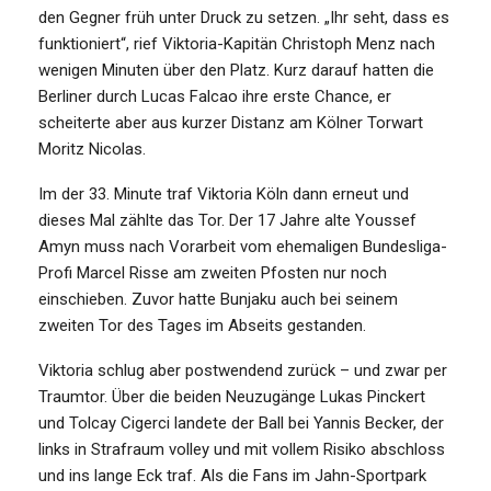
den Gegner früh unter Druck zu setzen. „Ihr seht, dass es
funktioniert“, rief Viktoria-Kapitän Christoph Menz nach
wenigen Minuten über den Platz. Kurz darauf hatten die
Berliner durch Lucas Falcao ihre erste Chance, er
scheiterte aber aus kurzer Distanz am Kölner Torwart
Moritz Nicolas.
Im der 33. Minute traf Viktoria Köln dann erneut und
dieses Mal zählte das Tor. Der 17 Jahre alte Youssef
Amyn muss nach Vorarbeit vom ehemaligen Bundesliga-
Profi Marcel Risse am zweiten Pfosten nur noch
einschieben. Zuvor hatte Bunjaku auch bei seinem
zweiten Tor des Tages im Abseits gestanden.
Viktoria schlug aber postwendend zurück – und zwar per
Traumtor. Über die beiden Neuzugänge Lukas Pinckert
und Tolcay Cigerci landete der Ball bei Yannis Becker, der
links in Strafraum volley und mit vollem Risiko abschloss
und ins lange Eck traf. Als die Fans im Jahn-Sportpark