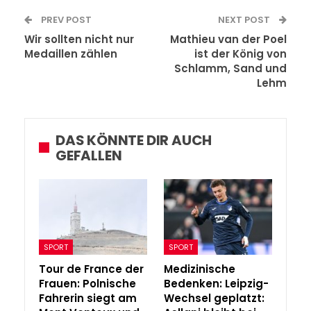
PREV POST
NEXT POST
Wir sollten nicht nur
Mathieu van der Poel
Medaillen zählen
ist der König von
Schlamm, Sand und
Lehm
DAS KÖNNTE DIR AUCH
GEFALLEN
SPORT
SPORT
Tour de France der
Medizinische
Frauen: Polnische
Bedenken: Leipzig-
Fahrerin siegt am
Wechsel geplatzt: