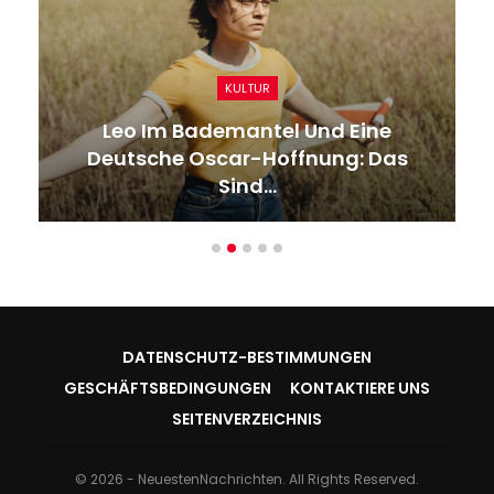
KULTUR
Leo Im Bademantel Und Eine
Deutsche Oscar-Hoffnung: Das
Sind…
DATENSCHUTZ-BESTIMMUNGEN
GESCHÄFTSBEDINGUNGEN
KONTAKTIERE UNS
SEITENVERZEICHNIS
© 2026 - NeuestenNachrichten. All Rights Reserved.