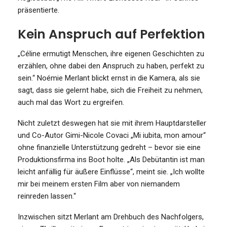
präsentierte.
Kein Anspruch auf Perfektion
„Céline ermutigt Menschen, ihre eigenen Geschichten zu
erzählen, ohne dabei den Anspruch zu haben, perfekt zu
sein.“ Noémie Merlant blickt ernst in die Kamera, als sie
sagt, dass sie gelernt habe, sich die Freiheit zu nehmen,
auch mal das Wort zu ergreifen.
Nicht zuletzt deswegen hat sie mit ihrem Hauptdarsteller
und Co-Autor Gimi-Nicole Covaci „Mi iubita, mon amour“
ohne finanzielle Unterstützung gedreht – bevor sie eine
Produktionsfirma ins Boot holte. „Als Debütantin ist man
leicht anfällig für äußere Einflüsse“, meint sie. „Ich wollte
mir bei meinem ersten Film aber von niemandem
reinreden lassen.“
Inzwischen sitzt Merlant am Drehbuch des Nachfolgers,