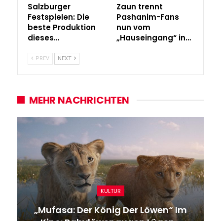
Salzburger
Zaun trennt
Festspielen: Die
Pashanim-Fans
beste Produktion
nun vom
dieses…
„Hauseingang“ in…
PREV
NEXT
MEHR NACHRICHTEN
KULTUR
„Mufasa: Der König Der Löwen“ Im