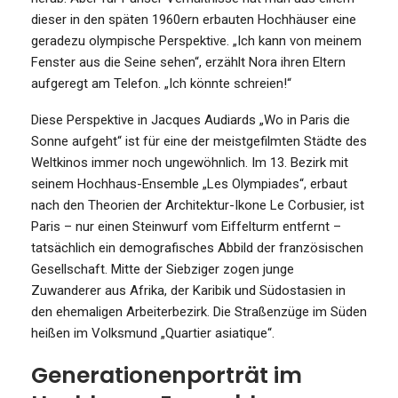
dieser in den späten 1960ern erbauten Hochhäuser eine
geradezu olympische Perspektive. „Ich kann von meinem
Fenster aus die Seine sehen“, erzählt Nora ihren Eltern
aufgeregt am Telefon. „Ich könnte schreien!“
Diese Perspektive in Jacques Audiards „Wo in Paris die
Sonne aufgeht“ ist für eine der meistgefilmten Städte des
Weltkinos immer noch ungewöhnlich. Im 13. Bezirk mit
seinem Hochhaus-Ensemble „Les Olympiades“, erbaut
nach den Theorien der Architektur-Ikone Le Corbusier, ist
Paris – nur einen Steinwurf vom Eiffelturm entfernt –
tatsächlich ein demografisches Abbild der französischen
Gesellschaft. Mitte der Siebziger zogen junge
Zuwanderer aus Afrika, der Karibik und Südostasien in
den ehemaligen Arbeiterbezirk. Die Straßenzüge im Süden
heißen im Volksmund „Quartier asiatique“.
Generationenporträt im