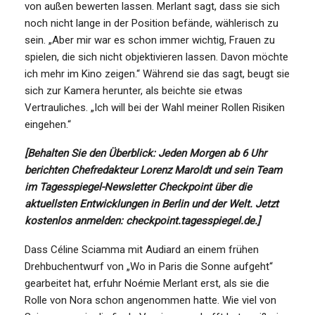
von außen bewerten lassen. Merlant sagt, dass sie sich
noch nicht lange in der Position befände, wählerisch zu
sein. „Aber mir war es schon immer wichtig, Frauen zu
spielen, die sich nicht objektivieren lassen. Davon möchte
ich mehr im Kino zeigen.“ Während sie das sagt, beugt sie
sich zur Kamera herunter, als beichte sie etwas
Vertrauliches. „Ich will bei der Wahl meiner Rollen Risiken
eingehen.“
[Behalten Sie den Überblick: Jeden Morgen ab 6 Uhr
berichten Chefredakteur Lorenz Maroldt und sein Team
im Tagesspiegel-Newsletter Checkpoint über die
aktuellsten Entwicklungen in Berlin und der Welt. Jetzt
kostenlos anmelden: checkpoint.tagesspiegel.de.]
Dass Céline Sciamma mit Audiard an einem frühen
Drehbuchentwurf von „Wo in Paris die Sonne aufgeht“
gearbeitet hat, erfuhr Noémie Merlant erst, als sie die
Rolle von Nora schon angenommen hatte. Wie viel von