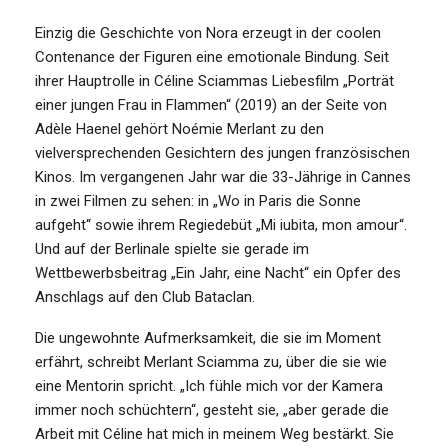
Einzig die Geschichte von Nora erzeugt in der coolen
Contenance der Figuren eine emotionale Bindung. Seit
ihrer Hauptrolle in Céline Sciammas Liebesfilm „Porträt
einer jungen Frau in Flammen“ (2019) an der Seite von
Adèle Haenel gehört Noémie Merlant zu den
vielversprechenden Gesichtern des jungen französischen
Kinos. Im vergangenen Jahr war die 33-Jährige in Cannes
in zwei Filmen zu sehen: in „Wo in Paris die Sonne
aufgeht“ sowie ihrem Regiedebüt „Mi iubita, mon amour“.
Und auf der Berlinale spielte sie gerade im
Wettbewerbsbeitrag „Ein Jahr, eine Nacht“ ein Opfer des
Anschlags auf den Club Bataclan.
Die ungewohnte Aufmerksamkeit, die sie im Moment
erfährt, schreibt Merlant Sciamma zu, über die sie wie
eine Mentorin spricht. „Ich fühle mich vor der Kamera
immer noch schüchtern“, gesteht sie, „aber gerade die
Arbeit mit Céline hat mich in meinem Weg bestärkt. Sie