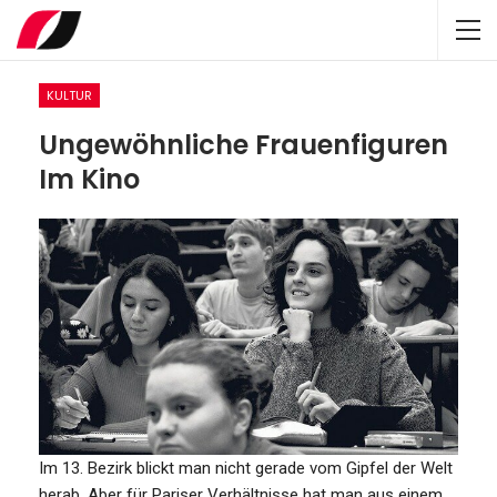
KULTUR
Ungewöhnliche Frauenfiguren
Im Kino
Im 13. Bezirk blickt man nicht gerade vom Gipfel der Welt
herab. Aber für Pariser Verhältnisse hat man aus einem