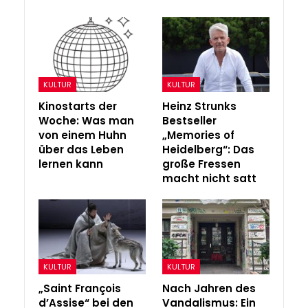
KULTUR
KULTUR
Kinostarts der
Heinz Strunks
Woche: Was man
Bestseller
von einem Huhn
„Memories of
über das Leben
Heidelberg“: Das
lernen kann
große Fressen
macht nicht satt
KULTUR
KULTUR
„Saint François
Nach Jahren des
d’Assise“ bei den
Vandalismus: Ein