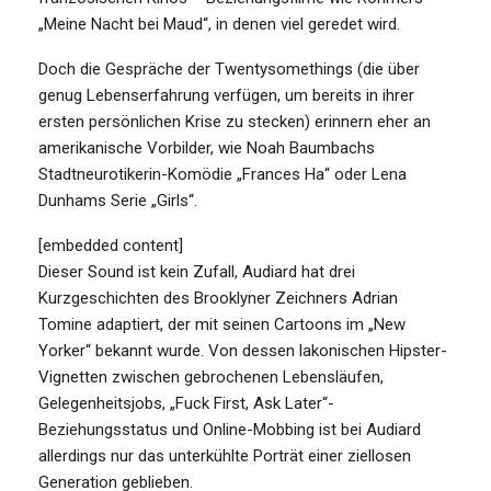
„Meine Nacht bei Maud“, in denen viel geredet wird.
Doch die Gespräche der Twentysomethings (die über
genug Lebenserfahrung verfügen, um bereits in ihrer
ersten persönlichen Krise zu stecken) erinnern eher an
amerikanische Vorbilder, wie Noah Baumbachs
Stadtneurotikerin-Komödie „Frances Ha“ oder Lena
Dunhams Serie „Girls“.
[embedded content]
Dieser Sound ist kein Zufall, Audiard hat drei
Kurzgeschichten des Brooklyner Zeichners Adrian
Tomine adaptiert, der mit seinen Cartoons im „New
Yorker“ bekannt wurde. Von dessen lakonischen Hipster-
Vignetten zwischen gebrochenen Lebensläufen,
Gelegenheitsjobs, „Fuck First, Ask Later“-
Beziehungsstatus und Online-Mobbing ist bei Audiard
allerdings nur das unterkühlte Porträt einer ziellosen
Generation geblieben.