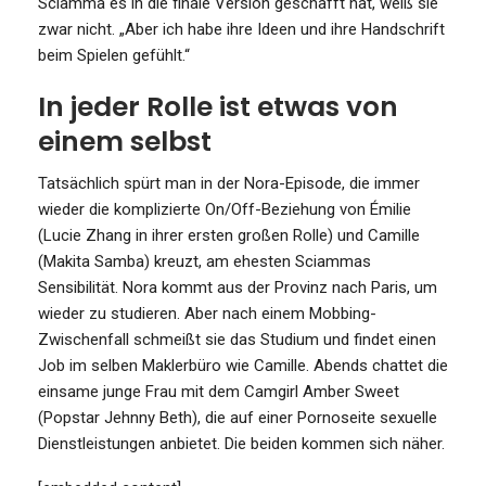
Sciamma es in die finale Version geschafft hat, weiß sie
zwar nicht. „Aber ich habe ihre Ideen und ihre Handschrift
beim Spielen gefühlt.“
In jeder Rolle ist etwas von
einem selbst
Tatsächlich spürt man in der Nora-Episode, die immer
wieder die komplizierte On/Off-Beziehung von Émilie
(Lucie Zhang in ihrer ersten großen Rolle) und Camille
(Makita Samba) kreuzt, am ehesten Sciammas
Sensibilität. Nora kommt aus der Provinz nach Paris, um
wieder zu studieren. Aber nach einem Mobbing-
Zwischenfall schmeißt sie das Studium und findet einen
Job im selben Maklerbüro wie Camille. Abends chattet die
einsame junge Frau mit dem Camgirl Amber Sweet
(Popstar Jehnny Beth), die auf einer Pornoseite sexuelle
Dienstleistungen anbietet. Die beiden kommen sich näher.