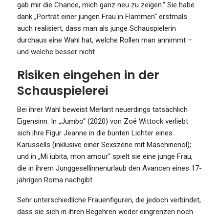
gab mir die Chance, mich ganz neu zu zeigen.“ Sie habe
dank „Porträt einer jungen Frau in Flammen“ erstmals
auch realisiert, dass man als junge Schauspielerin
durchaus eine Wahl hat, welche Rollen man annimmt –
und welche besser nicht.
Risiken eingehen in der
Schauspielerei
Bei ihrer Wahl beweist Merlant neuerdings tatsächlich
Eigensinn. In „Jumbo“ (2020) von Zoé Wittock verliebt
sich ihre Figur Jeanne in die bunten Lichter eines
Karussells (inklusive einer Sexszene mit Maschinenöl);
und in „Mi iubita, mon amour“ spielt sie eine junge Frau,
die in ihrem Junggesellinnenurlaub den Avancen eines 17-
jährigen Roma nachgibt.
Sehr unterschiedliche Frauenfiguren, die jedoch verbindet,
dass sie sich in ihren Begehren weder eingrenzen noch