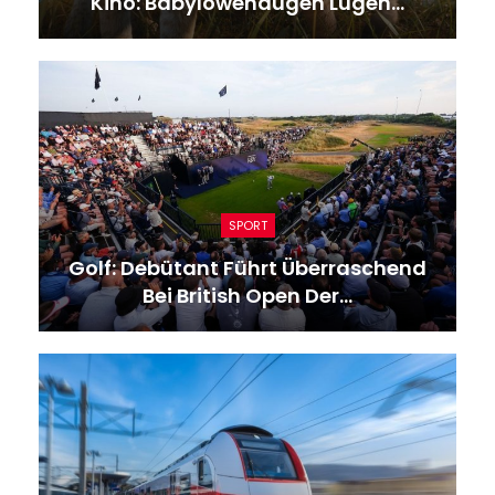
Kino: Babylöwenaugen Lügen…
SPORT
Golf: Debütant Führt Überraschend
Bei British Open Der…