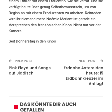
einem Thriller mit einem Frauentrio, wie sie verrät. Und sie
verfügt heute über genug Selbstbewusstsein, um von
Beginn an mit einem Produzenten zu arbeiten. Reinreden
wird ihr niemand mehr. Noémie Merlant ist gerade ein
Versprechen des französischen Kinos. Nicht nur vor der
Kamera.
Seit Donnerstag in den Kinos
PREV POST
NEXT POST
Pink Floyd und Songs
Erdnahe Asteroiden
auf Jiddisch
heute: 15
Erdbahnkreuzer im
Anflug!
DAS KÖNNTE DIR AUCH
GEFALLEN