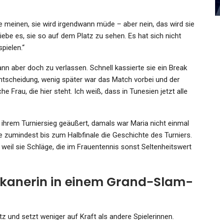
Admin
Aug 23, 2025
te meinen, sie wird irgendwann müde – aber nein, das wird sie
liebe es, sie so auf dem Platz zu sehen. Es hat sich nicht
pielen.“
nn aber doch zu verlassen. Schnell kassierte sie ein Break
ntscheidung, wenig später war das Match vorbei und der
e Frau, die hier steht. Ich weiß, dass in Tunesien jetzt alle
ch ihrem Turniersieg geäußert, damals war Maria nicht einmal
che zumindest bis zum Halbfinale die Geschichte des Turniers.
weil sie Schläge, die im Frauentennis sonst Seltenheitswert
frikanerin in einem Grand-Slam-
z und setzt weniger auf Kraft als andere Spielerinnen.