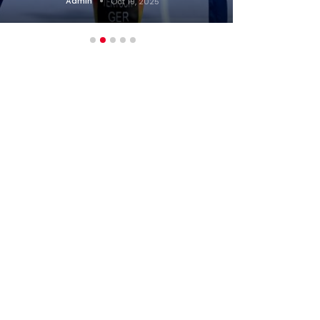
Admin
Oct 19, 2025