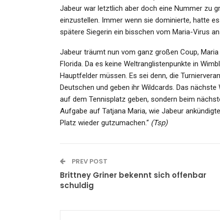
Jabeur war letztlich aber doch eine Nummer zu gro
einzustellen. Immer wenn sie dominierte, hatte es 
spätere Siegerin ein bisschen vom Maria-Virus an
Jabeur träumt nun vom ganz großen Coup, Maria r
Florida. Da es keine Weltranglistenpunkte in Wimble
Hauptfelder müssen. Es sei denn, die Turnierveran
Deutschen und geben ihr Wildcards. Das nächste 
auf dem Tennisplatz geben, sondern beim nächs
Aufgabe auf Tatjana Maria, wie Jabeur ankündigte
Platz wieder gutzumachen.“
(Tsp)
PREV POST
Brittney Griner bekennt sich offenbar
schuldig