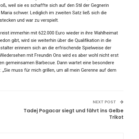
ß, weil sie es schaffte sich auf den Stil der Gegnerin
Maria schwer. Lediglich im zweiten Satz ließ sich die
stecken und war zu verspielt.
eist immerhin mit 622.000 Euro wieder in ihre Wahlheimat
don gibt, wird sie weiterhin über die Qualifikation in die
stalter erinnern sich an die erfrischende Spielweise der
Wiedersehen mit Freundin Ons wird es aber wohl nicht erst
ten gemeinsamen Barbecue. Dann wartet eine besondere
: „Sie muss für mich grillen, um all mein Gerenne auf dem
NEXT POST
Tadej Pogacar siegt und fährt ins Gelbe
Trikot