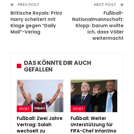
PREV POST
NEXT POST
Britische Royals: Prinz
Fußball-
Harry scheitert mit
Nationalmannschaft:
Klage gegen “Daily
Klopp: Darum wollte
Mail”-Verlag
ich, dass Völler
weitermacht
DAS KÖNNTE DIR AUCH
GEFALLEN
SPORT
SPORT
Fußball: Zwei Jahre
Fußball: Weiter
Vertrag: Salah
Unterstützung für
wechselt zu
FIFA-Chef Infantino