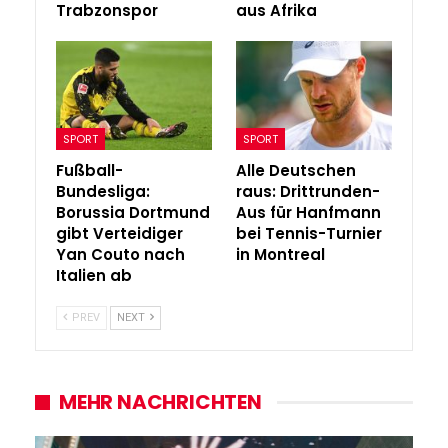
Trabzonspor
aus Afrika
SPORT
SPORT
Fußball-
Alle Deutschen
Bundesliga:
raus: Drittrunden-
Borussia Dortmund
Aus für Hanfmann
gibt Verteidiger
bei Tennis-Turnier
Yan Couto nach
in Montreal
Italien ab
PREV
NEXT
MEHR NACHRICHTEN