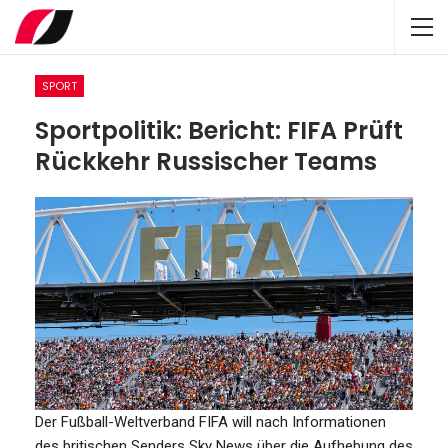
SPORT
Sportpolitik: Bericht: FIFA Prüft
Rückkehr Russischer Teams
Der Fußball-Weltverband FIFA will nach Informationen
des britischen Senders Sky News über die Aufhebung des