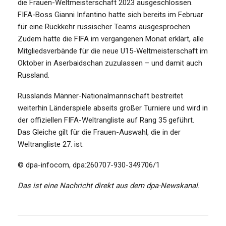
die Frauen-Weltmeisterschaft 2023 ausgeschlossen.
FIFA-Boss Gianni Infantino hatte sich bereits im Februar
für eine Rückkehr russischer Teams ausgesprochen.
Zudem hatte die FIFA im vergangenen Monat erklärt, alle
Mitgliedsverbände für die neue U15-Weltmeisterschaft im
Oktober in Aserbaidschan zuzulassen – und damit auch
Russland.
Russlands Männer-Nationalmannschaft bestreitet
weiterhin Länderspiele abseits großer Turniere und wird in
der offiziellen FIFA-Weltrangliste auf Rang 35 geführt.
Das Gleiche gilt für die Frauen-Auswahl, die in der
Weltrangliste 27. ist.
© dpa-infocom, dpa:260707-930-349706/1
Das ist eine Nachricht direkt aus dem dpa-Newskanal.