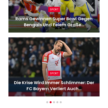
SPORT
Rams Gewinnen Super Bowl Gegen
Bengals Und Feiern Große…
SPORT
Die Krise Wird Immer Schlimmer: Der
FC Bayern Verliert Auch…