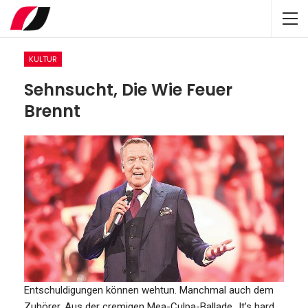
KULTUR
Sehnsucht, Die Wie Feuer
Brennt
Entschuldigungen können wehtun. Manchmal auch dem
Zuhörer. Aus der cremigen Mea-Culpa-Ballade „It’s hard