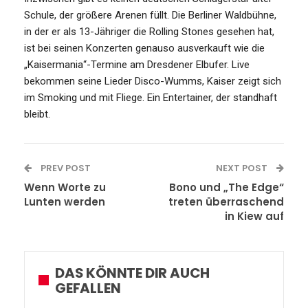
Schule, der größere Arenen füllt. Die Berliner Waldbühne,
in der er als 13-Jähriger die Rolling Stones gesehen hat,
ist bei seinen Konzerten genauso ausverkauft wie die
„Kaisermania“-Termine am Dresdener Elbufer. Live
bekommen seine Lieder Disco-Wumms, Kaiser zeigt sich
im Smoking und mit Fliege. Ein Entertainer, der standhaft
bleibt.
PREV POST
NEXT POST
Wenn Worte zu
Bono und „The Edge“
Lunten werden
treten überraschend
in Kiew auf
DAS KÖNNTE DIR AUCH
GEFALLEN