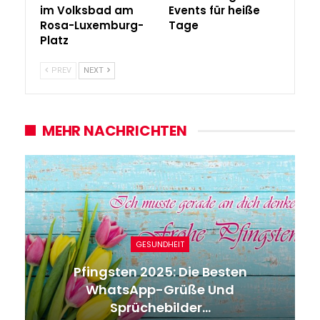
im Volksbad am
Events für heiße
Rosa-Luxemburg-
Tage
Platz
PREV
NEXT
MEHR NACHRICHTEN
GESUNDHEIT
Pfingsten 2025: Die Besten
WhatsApp-Grüße Und
Sprüchebilder…