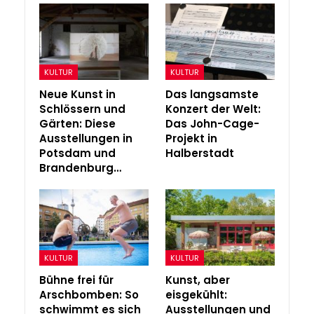
KULTUR
KULTUR
Neue Kunst in
Das langsamste
Schlössern und
Konzert der Welt:
Gärten: Diese
Das John-Cage-
Ausstellungen in
Projekt in
Potsdam und
Halberstadt
Brandenburg…
KULTUR
KULTUR
Bühne frei für
Kunst, aber
Arschbomben: So
eisgekühlt:
schwimmt es sich
Ausstellungen und