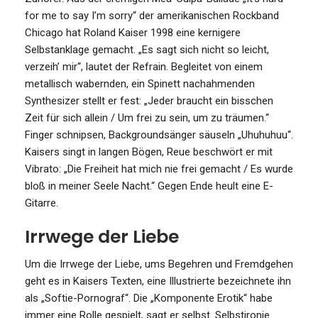
for me to say I’m sorry“ der amerikanischen Rockband
Chicago hat Roland Kaiser 1998 eine kernigere
Selbstanklage gemacht. „Es sagt sich nicht so leicht,
verzeih’ mir“, lautet der Refrain. Begleitet von einem
metallisch wabernden, ein Spinett nachahmenden
Synthesizer stellt er fest: „Jeder braucht ein bisschen
Zeit für sich allein / Um frei zu sein, um zu träumen.“
Finger schnipsen, Backgroundsänger säuseln „Uhuhuhuu“.
Kaisers singt in langen Bögen, Reue beschwört er mit
Vibrato: „Die Freiheit hat mich nie frei gemacht / Es wurde
bloß in meiner Seele Nacht.“ Gegen Ende heult eine E-
Gitarre.
Irrwege der Liebe
Um die Irrwege der Liebe, ums Begehren und Fremdgehen
geht es in Kaisers Texten, eine Illustrierte bezeichnete ihn
als „Softie-Pornograf“. Die „Komponente Erotik“ habe
immer eine Rolle gespielt, sagt er selbst. Selbstironie