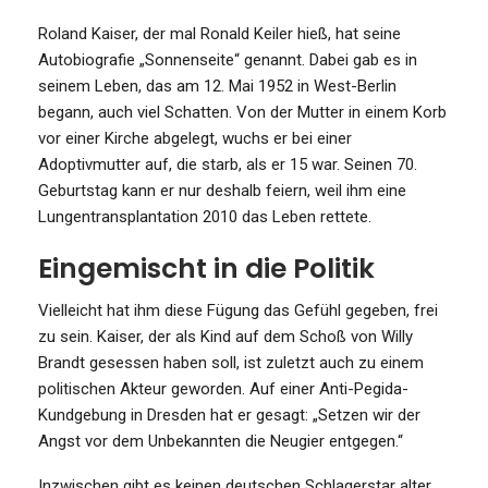
Roland Kaiser, der mal Ronald Keiler hieß, hat seine
Autobiografie „Sonnenseite“ genannt. Dabei gab es in
seinem Leben, das am 12. Mai 1952 in West-Berlin
begann, auch viel Schatten. Von der Mutter in einem Korb
vor einer Kirche abgelegt, wuchs er bei einer
Adoptivmutter auf, die starb, als er 15 war. Seinen 70.
Geburtstag kann er nur deshalb feiern, weil ihm eine
Lungentransplantation 2010 das Leben rettete.
Eingemischt in die Politik
Vielleicht hat ihm diese Fügung das Gefühl gegeben, frei
zu sein. Kaiser, der als Kind auf dem Schoß von Willy
Brandt gesessen haben soll, ist zuletzt auch zu einem
politischen Akteur geworden. Auf einer Anti-Pegida-
Kundgebung in Dresden hat er gesagt: „Setzen wir der
Angst vor dem Unbekannten die Neugier entgegen.“
Inzwischen gibt es keinen deutschen Schlagerstar alter