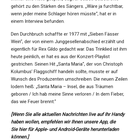
gehört zu den Stärken des Sängers. „Wäre ja furchtbar,
wenn jeder meine Schlager hören müsste“, hat er in
einem Interview befunden.
Den Durchbruch schaffte er 1977 mit „Sieben Fässer
Wein“, der von einem Junggesellenabschied erzählt und
eigentlich für Rex Gildo gedacht war. Das Trinklied ist ihm
heute peinlich, er hat es aus der Konzert-Playlist
gestrichen. Seinen Hit „Santa Maria“, der von Christoph
Kolumbus’ Flaggschiff handeln sollte, musste er auf
Wunsch des Produzenten umschreiben. Die neuen Zeilen
lodern heiß: „Santa Maria – Insel, die aus Träumen
geboren / Ich hab meine Sinne verloren / In dem Fieber,
das wie Feuer brennt.“
[Wenn Sie alle aktuellen Nachrichten live auf Ihr Handy
haben wollen, empfehlen wir Ihnen unsere App, die
Sie hier für Apple- und Android-Geräte herunterladen
können.]