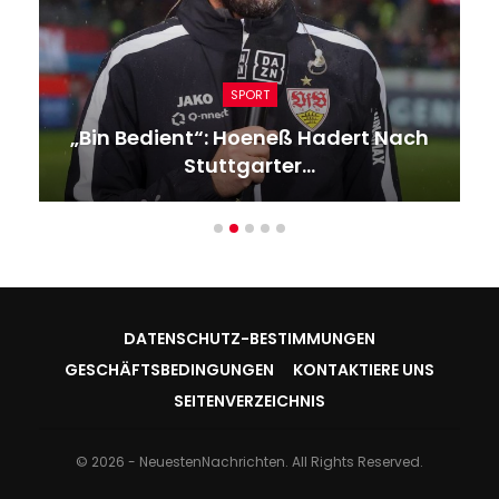
SPORT
„Bin Bedient“: Hoeneß Hadert Nach
Stuttgarter…
DATENSCHUTZ-BESTIMMUNGEN
GESCHÄFTSBEDINGUNGEN
KONTAKTIERE UNS
SEITENVERZEICHNIS
© 2026 - NeuestenNachrichten. All Rights Reserved.