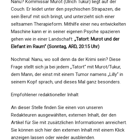
Nanu? Kommissar Murot (Ulrich Tukur) liegt auf der
Couch. Er leidet unter den psychischen Strapazen, die
sein Beruf mit sich bringt, und unterzieht sich einer
seltsamen Therapieform. Mithilfe einer neu entwickelten
Maschine kann er in seiner eigenen Psyche spazieren
gehen wie in einer Landschaft:
„Tatort: Murot und der
Elefant im Raum“ (Sonntag, ARD, 20:15 Uhr)
Nochmal: Nanu, wo soll denn da der Krimi sein? Diese
Frage stellt sich ja bei jedem „Tatort“ mit Murot/Tukur,
dem Mann, der einst mit einem Tumor namens „Lilly“ in
seinem Kopf sprach, und dieses Mal ganz besonders.
Empfohlener redaktioneller Inhalt
An dieser Stelle finden Sie einen von unseren
Redakteuren ausgewählten, externen Inhalt, der den
Artikel für Sie mit zusätzlichen Informationen anreichert.
Sie können sich hier den externen Inhalt mit einem Klick
anzeigen lassen oder wieder ausblenden.