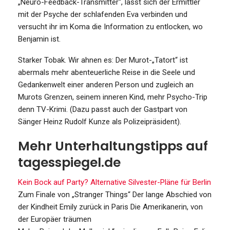
„Neuro-Feedback-Transmitter“, lässt sich der Ermittler
mit der Psyche der schlafenden Eva verbinden und
versucht ihr im Koma die Information zu entlocken, wo
Benjamin ist.
Starker Tobak. Wir ahnen es: Der Murot-„Tatort“ ist
abermals mehr abenteuerliche Reise in die Seele und
Gedankenwelt einer anderen Person und zugleich an
Murots Grenzen, seinem inneren Kind, mehr Psycho-Trip
denn TV-Krimi. (Dazu passt auch der Gastpart von
Sänger Heinz Rudolf Kunze als Polizeipräsident).
Mehr Unterhaltungstipps auf
tagesspiegel.de
Kein Bock auf Party?
Alternative Silvester-Pläne für Berlin
Zum Finale von „Stranger Things“
Der lange Abschied von
der Kindheit
Emily zurück in Paris
Die Amerikanerin, von
der Europäer träumen