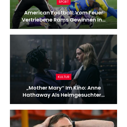
SPORT
American Football: Vom Feuer
Vertriebene Rams Gewinnen In…
KULTUR
„Mother Mary“ Im Kino: Anne
Hathaway Als Heimgesuchter…