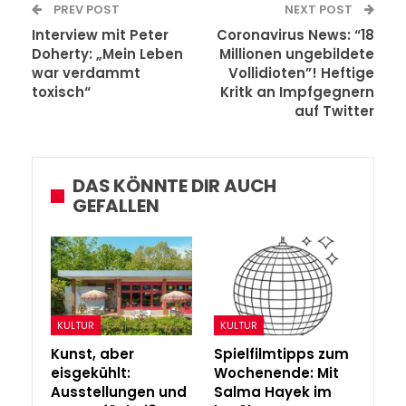
PREV POST
NEXT POST
Interview mit Peter
Coronavirus News: “18
Doherty: „Mein Leben
Millionen ungebildete
war verdammt
Vollidioten”! Heftige
toxisch“
Kritk an Impfgegnern
auf Twitter
DAS KÖNNTE DIR AUCH
GEFALLEN
KULTUR
KULTUR
Kunst, aber
Spielfilmtipps zum
eisgekühlt:
Wochenende: Mit
Ausstellungen und
Salma Hayek im