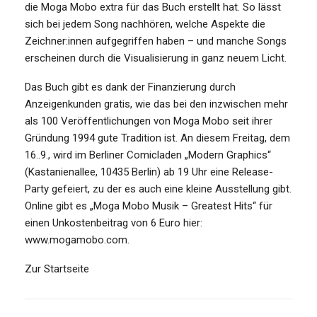
die Moga Mobo extra für das Buch erstellt hat. So lässt
sich bei jedem Song nachhören, welche Aspekte die
Zeichner:innen aufgegriffen haben – und manche Songs
erscheinen durch die Visualisierung in ganz neuem Licht.
Das Buch gibt es dank der Finanzierung durch
Anzeigenkunden gratis, wie das bei den inzwischen mehr
als 100 Veröffentlichungen von Moga Mobo seit ihrer
Gründung 1994 gute Tradition ist. An diesem Freitag, dem
16..9., wird im Berliner Comicladen „Modern Graphics“
(Kastanienallee, 10435 Berlin) ab 19 Uhr eine Release-
Party gefeiert, zu der es auch eine kleine Ausstellung gibt.
Online gibt es „Moga Mobo Musik – Greatest Hits“ für
einen Unkostenbeitrag von 6 Euro hier:
www.mogamobo.com.
Zur Startseite