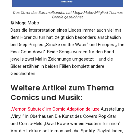
Das Cover des Sammelbandes hat Moga-Mobo-Mitglied Thomas
Gronle gezeichnet.
© Moga Mobo
Dass die Interpretation eines Liedes immer auch viel mit
dem Hörer zu tun hat, zeigt sich besonders anschaulich
bei Deep Purples „Smoke on the Water“ und Europes „The
Final Countdown“. Beide Songs wurden für den Band
jeweils zwei Mal in Zeichnunge umgesetzt – und die
Bilder erzählen in beiden Fällen komplett andere
Geschichten.
Weitere Artikel zum Thema
Comics und Musik:
„Vernon Subutex“ im Comic
Adaption de luxe
Ausstellung
„Vinyl!“ in Oberhausen
Die Kunst des Covers
Pop-Star
und Comic-Held
„David Bowie war ein Fixstern für mich“
Vor der Lektüre sollte man sich die Spotify-Playlist laden,