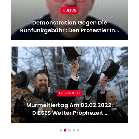
KULTUR
Demonstration Gegen Die
Runfunkgebühr : Den Protestler In…
GESUNDHEIT
Murmeltiertag Am 02.02.2022:
DIESES Wetter Prophezeit…