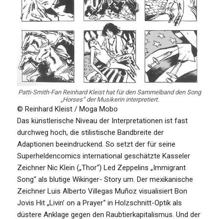
Patti-Smith-Fan Reinhard Kleist hat für den Sammelband den Song
„Horses“ der Musikerin interpretiert.
© Reinhard Kleist / Moga Mobo
Das künstlerische Niveau der Interpretationen ist fast
durchweg hoch, die stilistische Bandbreite der
Adaptionen beeindruckend. So setzt der für seine
Superheldencomics international geschätzte Kasseler
Zeichner Nic Klein („Thor“) Led Zeppelins „Immigrant
Song“ als blutige Wikinger- Story um. Der mexikanische
Zeichner Luis Alberto Villegas Muñoz visualisiert Bon
Jovis Hit „Livin’ on a Prayer“ in Holzschnitt-Optik als
düstere Anklage gegen den Raubtierkapitalismus. Und der