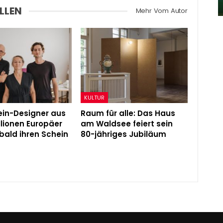
Admin
Nov 25, 2022
LLEN
Mehr Vom Autor
KULTUR
in-Designer aus
Raum für alle: Das Haus
illionen Europäer
am Waldsee feiert sein
bald ihren Schein
80-jähriges Jubiläum