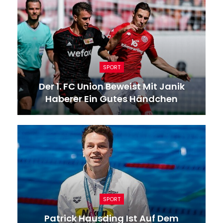
SPORT
Der 1. FC Union Beweist Mit Janik
Haberer Ein Gutes Händchen
SPORT
Patrick Hausding Ist Auf Dem