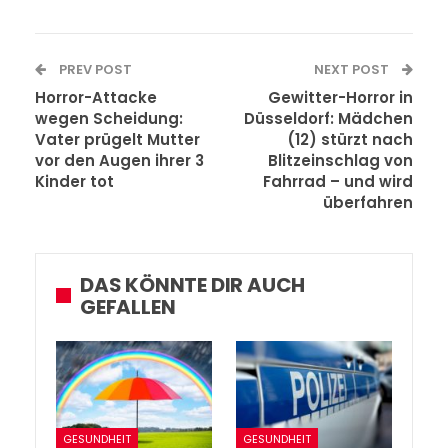
PREV POST
NEXT POST
Horror-Attacke
Gewitter-Horror in
wegen Scheidung:
Düsseldorf: Mädchen
Vater prügelt Mutter
(12) stürzt nach
vor den Augen ihrer 3
Blitzeinschlag von
Kinder tot
Fahrrad – und wird
überfahren
DAS KÖNNTE DIR AUCH
GEFALLEN
GESUNDHEIT
GESUNDHEIT