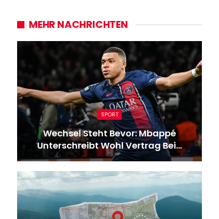
MEHR NACHRICHTEN
SPORT
Wechsel Steht Bevor: Mbappé
Unterschreibt Wohl Vertrag Bei…