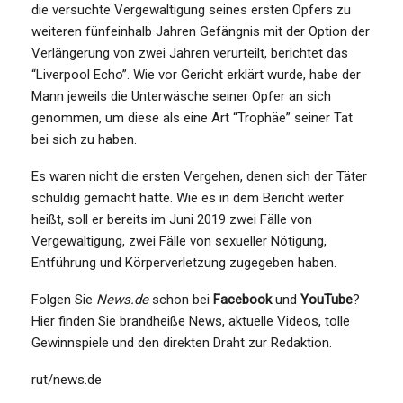
die versuchte Vergewaltigung seines ersten Opfers zu
weiteren fünfeinhalb Jahren Gefängnis mit der Option der
Verlängerung von zwei Jahren verurteilt, berichtet das
“Liverpool Echo”. Wie vor Gericht erklärt wurde, habe der
Mann jeweils die Unterwäsche seiner Opfer an sich
genommen, um diese als eine Art “Trophäe” seiner Tat
bei sich zu haben.
Es waren nicht die ersten Vergehen, denen sich der Täter
schuldig gemacht hatte. Wie es in dem Bericht weiter
heißt, soll er bereits im Juni 2019 zwei Fälle von
Vergewaltigung, zwei Fälle von sexueller Nötigung,
Entführung und Körperverletzung zugegeben haben.
Folgen Sie
News.de
schon bei
Facebook
und
YouTube
?
Hier finden Sie brandheiße News, aktuelle Videos, tolle
Gewinnspiele und den direkten Draht zur Redaktion.
rut/news.de