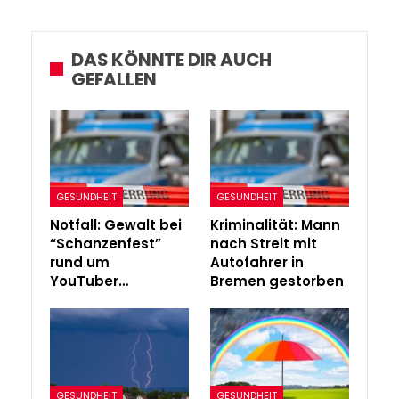
DAS KÖNNTE DIR AUCH
GEFALLEN
GESUNDHEIT
GESUNDHEIT
Notfall: Gewalt bei
Kriminalität: Mann
“Schanzenfest”
nach Streit mit
rund um
Autofahrer in
YouTuber…
Bremen gestorben
GESUNDHEIT
GESUNDHEIT