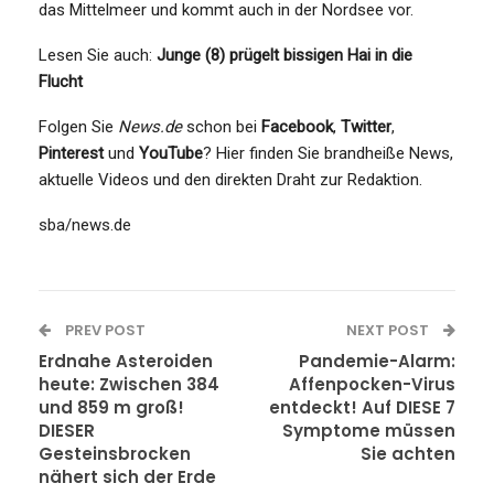
das Mittelmeer und kommt auch in der Nordsee vor.
Lesen Sie auch:
Junge (8) prügelt bissigen Hai in die
Flucht
Folgen Sie
News.de
schon bei
Facebook
,
Twitter
,
Pinterest
und
YouTube
? Hier finden Sie brandheiße News,
aktuelle Videos und den direkten Draht zur Redaktion.
sba/news.de
PREV POST
NEXT POST
Erdnahe Asteroiden
Pandemie-Alarm:
heute: Zwischen 384
Affenpocken-Virus
und 859 m groß!
entdeckt! Auf DIESE 7
DIESER
Symptome müssen
Gesteinsbrocken
Sie achten
nähert sich der Erde