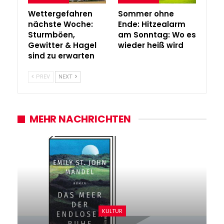
Wettergefahren
Sommer ohne
nächste Woche:
Ende: Hitzealarm
Sturmböen,
am Sonntag: Wo es
Gewitter & Hagel
wieder heiß wird
sind zu erwarten
PREV
NEXT
MEHR NACHRICHTEN
KULTUR