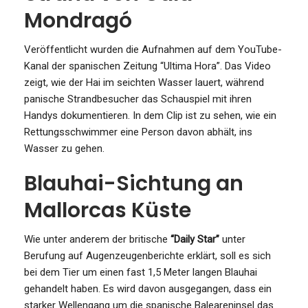
Mondragó
Veröffentlicht wurden die Aufnahmen auf dem YouTube-
Kanal der spanischen Zeitung “Ultima Hora”. Das Video
zeigt, wie der Hai im seichten Wasser lauert, während
panische Strandbesucher das Schauspiel mit ihren
Handys dokumentieren. In dem Clip ist zu sehen, wie ein
Rettungsschwimmer eine Person davon abhält, ins
Wasser zu gehen.
Blauhai-Sichtung an
Mallorcas Küste
Wie unter anderem der britische
“Daily Star”
unter
Berufung auf Augenzeugenberichte erklärt, soll es sich
bei dem Tier um einen fast 1,5 Meter langen Blauhai
gehandelt haben. Es wird davon ausgegangen, dass ein
starker Wellengang um die spanische Baleareninsel das