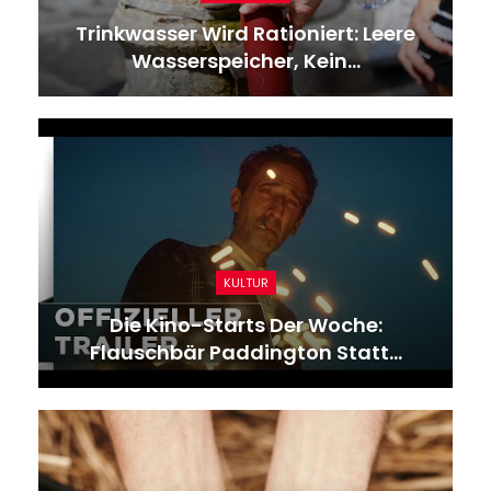
Trinkwasser Wird Rationiert: Leere
Wasserspeicher, Kein…
KULTUR
Die Kino-Starts Der Woche:
Flauschbär Paddington Statt…