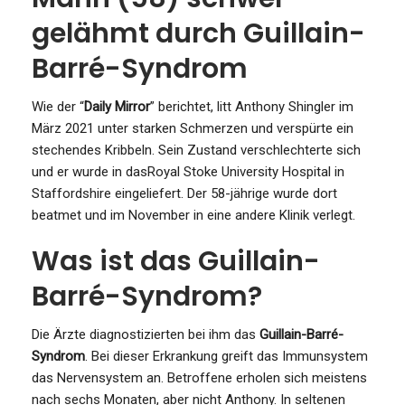
gelähmt durch Guillain-
Barré-Syndrom
Wie der “
Daily Mirror
” berichtet, litt Anthony Shingler im
März 2021 unter starken Schmerzen und verspürte ein
stechendes Kribbeln. Sein Zustand verschlechterte sich
und er wurde in dasRoyal Stoke University Hospital in
Staffordshire eingeliefert. Der 58-jährige wurde dort
beatmet und im November in eine andere Klinik verlegt.
Was ist das Guillain-
Barré-Syndrom?
Die Ärzte diagnostizierten bei ihm das
Guillain-Barré-
Syndrom
. Bei dieser Erkrankung greift das Immunsystem
das Nervensystem an. Betroffene erholen sich meistens
nach sechs Monaten, aber nicht Anthony. In seltenen