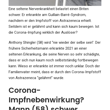
Eine seltene Nervenkrankheit belastet einen Briten
schwer. Er erkrankte am Guillain-Barré-Syndrom,
nachdem er den Impfstoff von Astrazeneca erhielt.
Seitdem ist er gelähmt und kann sich kaum bewegen. Ist
die Corona-Impfung wirklich der Auslöser?
Anthony Shingler (58) wird “nie wieder der selbe sein”. Der
frühere Sicherheitsmann erkrankte 2021 an einer
seltenen Erkrankung, die seine Nerven so sehr schädigte,
dass er sich nun kaum noch selbstständig fortbewegen
kann. Wieso er erkrankte ist immer noch unklar. Doch der
Familienvater meint, dass er durch den Corona-Impfstoff
von Astrazeneca “gelähmt” wurde.
Corona-
Impfnebenwirkung?
Mann (58) schwer