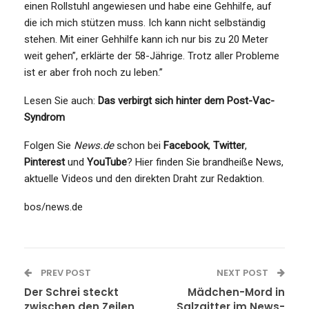
einen Rollstuhl angewiesen und habe eine Gehhilfe, auf
die ich mich stützen muss. Ich kann nicht selbständig
stehen. Mit einer Gehhilfe kann ich nur bis zu 20 Meter
weit gehen”, erklärte der 58-Jährige. Trotz aller Probleme
ist er aber froh noch zu leben.”
Lesen Sie auch:
Das verbirgt sich hinter dem Post-Vac-
Syndrom
Folgen Sie
News.de
schon bei
Facebook
,
Twitter
,
Pinterest
und
YouTube
? Hier finden Sie brandheiße News,
aktuelle Videos und den direkten Draht zur Redaktion.
bos/news.de
PREV POST
NEXT POST
Der Schrei steckt
Mädchen-Mord in
zwischen den Zeilen
Salzgitter im News-