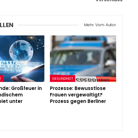
LLEN
Mehr Vom Autor
T
GESUNDHEIT
de: Großfeuer in
Prozesse: Bewusstlose
ändischem
Frauen vergewaltigt?
iet unter
Prozess gegen Berliner