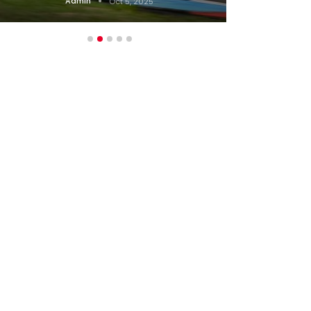
Admin
Oct 5, 2025