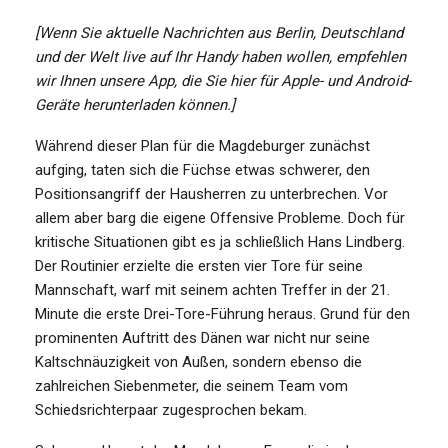
[Wenn Sie aktuelle Nachrichten aus Berlin, Deutschland
und der Welt live auf Ihr Handy haben wollen, empfehlen
wir Ihnen unsere App, die Sie hier für Apple- und Android-
Geräte herunterladen können.]
Während dieser Plan für die Magdeburger zunächst
aufging, taten sich die Füchse etwas schwerer, den
Positionsangriff der Hausherren zu unterbrechen. Vor
allem aber barg die eigene Offensive Probleme. Doch für
kritische Situationen gibt es ja schließlich Hans Lindberg.
Der Routinier erzielte die ersten vier Tore für seine
Mannschaft, warf mit seinem achten Treffer in der 21.
Minute die erste Drei-Tore-Führung heraus. Grund für den
prominenten Auftritt des Dänen war nicht nur seine
Kaltschnäuzigkeit von Außen, sondern ebenso die
zahlreichen Siebenmeter, die seinem Team vom
Schiedsrichterpaar zugesprochen bekam.