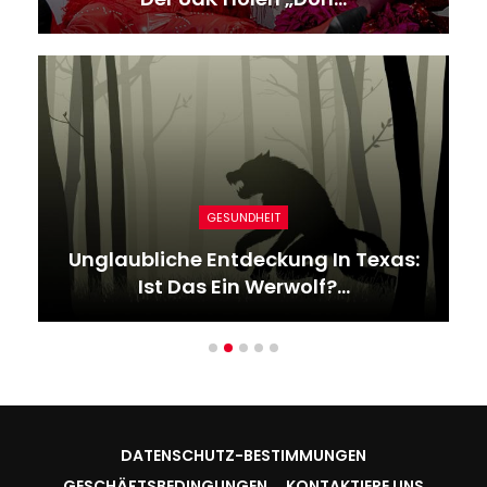
GESUNDHEIT
Unglaubliche Entdeckung In Texas:
Ist Das Ein Werwolf?…
DATENSCHUTZ-BESTIMMUNGEN
GESCHÄFTSBEDINGUNGEN
KONTAKTIERE UNS