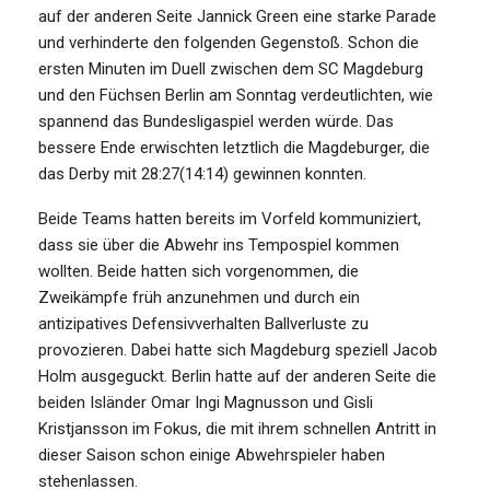
auf der anderen Seite Jannick Green eine starke Parade
und verhinderte den folgenden Gegenstoß. Schon die
ersten Minuten im Duell zwischen dem SC Magdeburg
und den Füchsen Berlin am Sonntag verdeutlichten, wie
spannend das Bundesligaspiel werden würde. Das
bessere Ende erwischten letztlich die Magdeburger, die
das Derby mit 28:27(14:14) gewinnen konnten.
Beide Teams hatten bereits im Vorfeld kommuniziert,
dass sie über die Abwehr ins Tempospiel kommen
wollten. Beide hatten sich vorgenommen, die
Zweikämpfe früh anzunehmen und durch ein
antizipatives Defensivverhalten Ballverluste zu
provozieren. Dabei hatte sich Magdeburg speziell Jacob
Holm ausgeguckt. Berlin hatte auf der anderen Seite die
beiden Isländer Omar Ingi Magnusson und Gisli
Kristjansson im Fokus, die mit ihrem schnellen Antritt in
dieser Saison schon einige Abwehrspieler haben
stehenlassen.