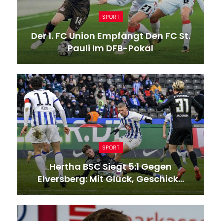
SPORT
Der 1. FC Union Empfängt Den FC St.
Pauli Im DFB-Pokal
SPORT
Hertha BSC Siegt 5:1 Gegen
Elversberg: Mit Glück, Geschick…