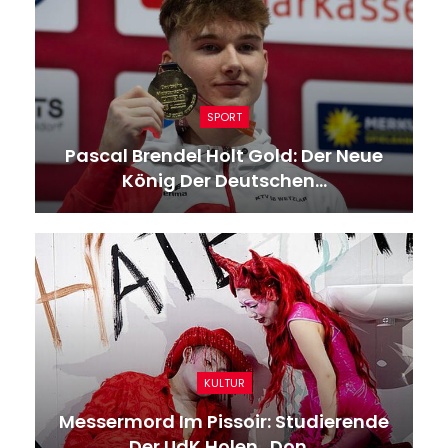
SPORT
Pascal Brendel Holt Gold: Der Neue
König Der Deutschen…
KULTUR
Messermord Im Pissoir: Studierende
Der UdK Holen „Don…