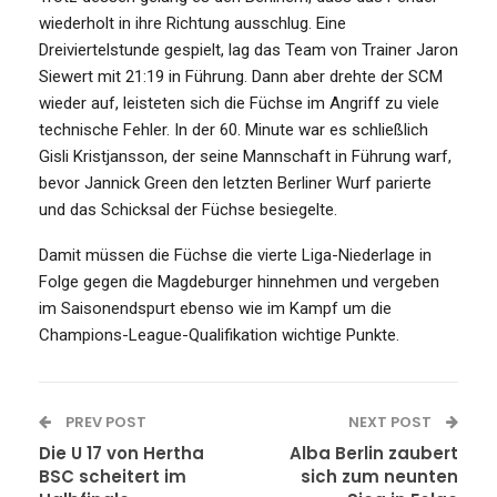
wiederholt in ihre Richtung ausschlug. Eine
Dreiviertelstunde gespielt, lag das Team von Trainer Jaron
Siewert mit 21:19 in Führung. Dann aber drehte der SCM
wieder auf, leisteten sich die Füchse im Angriff zu viele
technische Fehler. In der 60. Minute war es schließlich
Gisli Kristjansson, der seine Mannschaft in Führung warf,
bevor Jannick Green den letzten Berliner Wurf parierte
und das Schicksal der Füchse besiegelte.
Damit müssen die Füchse die vierte Liga-Niederlage in
Folge gegen die Magdeburger hinnehmen und vergeben
im Saisonendspurt ebenso wie im Kampf um die
Champions-League-Qualifikation wichtige Punkte.
PREV POST
NEXT POST
Die U 17 von Hertha
Alba Berlin zaubert
BSC scheitert im
sich zum neunten