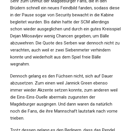
Sehr zum Unmut der Magdeburger Fans, die in den
Brüdern schnell ein neues Feindbild fanden, sodass diese
in der Pause sogar von Security bewacht in die Kabine
begleitet wurden. Bis dahin hatte der SCM allerdings
schon wieder ausgeglichen und durch ein gutes Kreisspiel
Dejan Milosavljev wenig Chancen gegeben, um Bälle
abzuwehren. Die Quote des Serben war dennoch nicht zu
verachten, auch weil er zwei Siebenmeter verhindern
konnte und wiederholt aus dem Spiel freie Bälle
wegnahm.
Dennoch gelang es den Füchsen nicht, sich auf Dauer
abzusetzen. Zum einen weil Jannick Green ebenso
immer wieder Akzente setzen konnte, zum anderen weil
die Eins-Eins-Duelle abermals zugunsten der
Magdeburger ausgingen. Und dann waren da natürlich
noch die Fans, die ihre Mannschaft lautstark nach vorne
trieben.
Trotz dessen gelang es den Berlinern, dass das Pendel