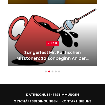
SPORT
Marc Kempf Von Hertha BSC Im
Interview: „Mir Ging’s Nicht…
DATENSCHUTZ-BESTIMMUNGEN
GESCHÄFTSBEDINGUNGEN
KONTAKTIERE UNS