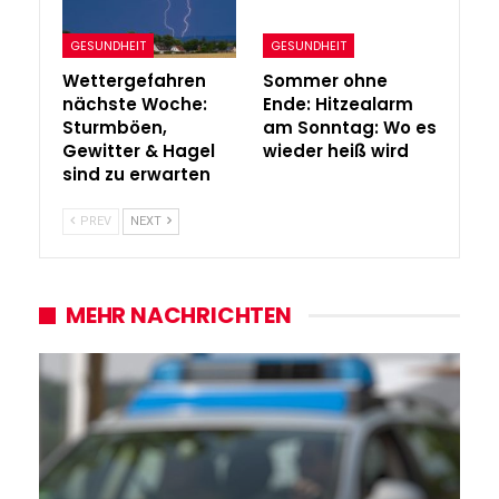
GESUNDHEIT
GESUNDHEIT
Wettergefahren
Sommer ohne
nächste Woche:
Ende: Hitzealarm
Sturmböen,
am Sonntag: Wo es
Gewitter & Hagel
wieder heiß wird
sind zu erwarten
PREV
NEXT
MEHR NACHRICHTEN