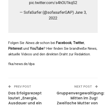
pic.twitter.com/s4hOU1kqS2
— SofaSurfer (@sofasurferGAP) June 3,
2022
Folgen Sie
News.de
schon bei
Facebook
,
Twitter
,
Pinterest
und
YouTube
? Hier finden Sie brandheiße News,
aktuelle Videos und den direkten Draht zur Redaktion.
fka/news.de/dpa
PREV POST
NEXT POST
Das Erfolgsrezept
Gruppenvergewaltigung:
lautet „Energie,
Mitten im Zug!
Ausdauer und ein
Zweifache Mutter von