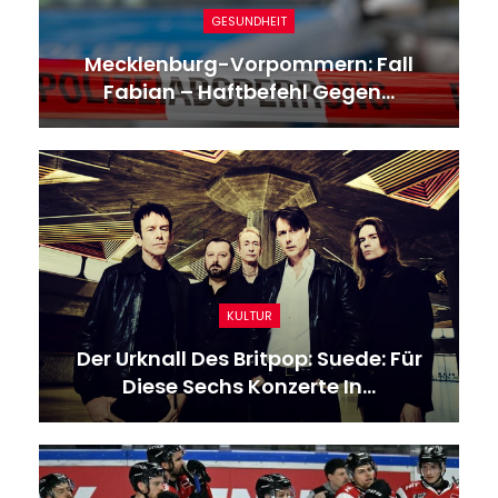
GESUNDHEIT
Vulkan Long Valley Caldera:
Forscher Warnen: Super-Vulkan…
KULTUR
An Den Rändern Von Europa