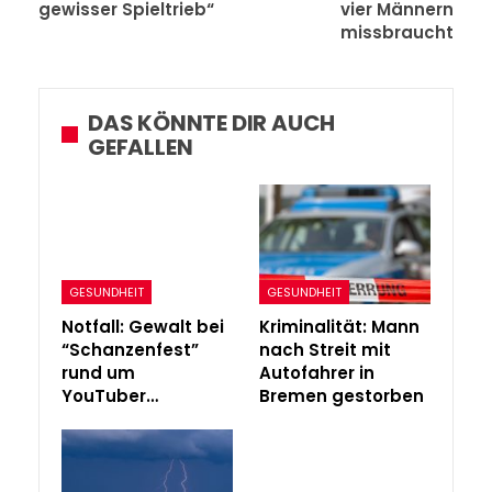
gewisser Spieltrieb“
vier Männern
missbraucht
DAS KÖNNTE DIR AUCH
GEFALLEN
GESUNDHEIT
GESUNDHEIT
Notfall: Gewalt bei
Kriminalität: Mann
“Schanzenfest”
nach Streit mit
rund um
Autofahrer in
YouTuber…
Bremen gestorben