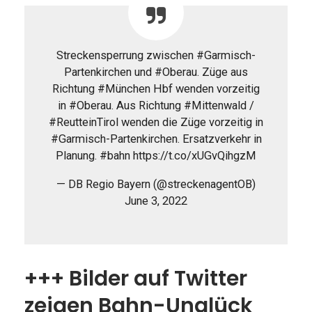
Streckensperrung zwischen #Garmisch-
Partenkirchen und #Oberau. Züge aus
Richtung #München Hbf wenden vorzeitig
in #Oberau. Aus Richtung #Mittenwald /
#ReutteinTirol wenden die Züge vorzeitig in
#Garmisch-Partenkirchen. Ersatzverkehr in
Planung. #bahn https://t.co/xUGvQihgzM
— DB Regio Bayern (@streckenagentOB)
June 3, 2022
+++ Bilder auf Twitter
zeigen Bahn-Unglück