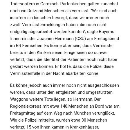
Todesopfern in Garmisch-Partenkirchen galten zunächst
noch ein Dutzend Menschen als vermisst. “Wir sind auch
insofern ein bisschen besorgt, dass wir immer noch
zwölf Vermisstenmeldungen haben, die noch nicht
endgültig abgearbeitet werden konnten”, sagte Bayerns
Innenminister Joachim Herrmann (CSU) am Freitagabend
im BR Fernsehen. Es könne aber sein, dass Vermisste
bereits in den Kliniken seien. Einige seien so schwer
verletzt, dass die Identität der Patienten noch nicht habe
geklärt werden können. Er hoffe, dass die Polizei diese
Vermisstenfälle in der Nacht abarbeiten könne.
Es könne jedoch auch immer noch nicht ausgeschlossen
werden, dass unter den entgleisten und umgestürzten
Waggons weitere Tote liegen, so Herrmann. Der
Regionalexpress mit etwa 140 Menschen an Bord war am
Freitagmittag auf dem Weg nach München verunglückt.
Wie die Polizei mitteilte, wurden etwa 30 Menschen
verletzt, 15 von ihnen kamen in Krankenhäuser.