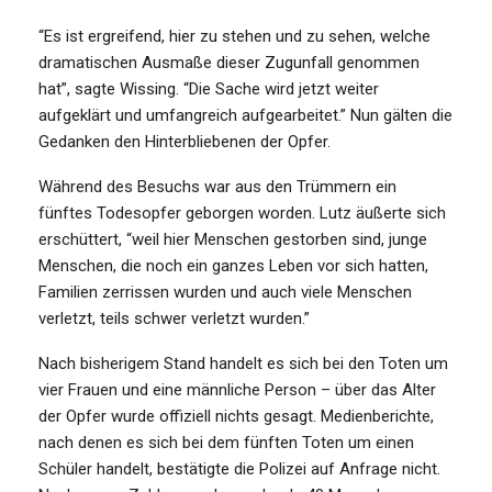
“Es ist ergreifend, hier zu stehen und zu sehen, welche
dramatischen Ausmaße dieser Zugunfall genommen
hat”, sagte Wissing. “Die Sache wird jetzt weiter
aufgeklärt und umfangreich aufgearbeitet.” Nun gälten die
Gedanken den Hinterbliebenen der Opfer.
Während des Besuchs war aus den Trümmern ein
fünftes Todesopfer geborgen worden. Lutz äußerte sich
erschüttert, “weil hier Menschen gestorben sind, junge
Menschen, die noch ein ganzes Leben vor sich hatten,
Familien zerrissen wurden und auch viele Menschen
verletzt, teils schwer verletzt wurden.”
Nach bisherigem Stand handelt es sich bei den Toten um
vier Frauen und eine männliche Person – über das Alter
der Opfer wurde offiziell nichts gesagt. Medienberichte,
nach denen es sich bei dem fünften Toten um einen
Schüler handelt, bestätigte die Polizei auf Anfrage nicht.