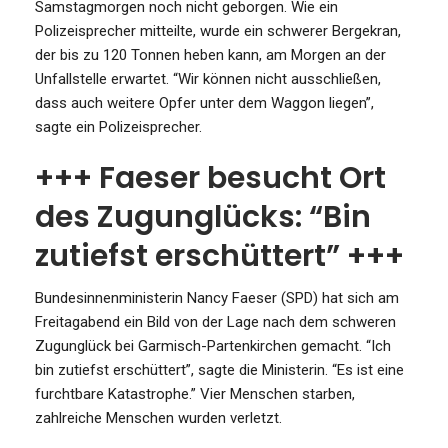
Samstagmorgen noch nicht geborgen. Wie ein
Polizeisprecher mitteilte, wurde ein schwerer Bergekran,
der bis zu 120 Tonnen heben kann, am Morgen an der
Unfallstelle erwartet. “Wir können nicht ausschließen,
dass auch weitere Opfer unter dem Waggon liegen”,
sagte ein Polizeisprecher.
+++ Faeser besucht Ort
des Zugunglücks: “Bin
zutiefst erschüttert” +++
Bundesinnenministerin Nancy Faeser (SPD) hat sich am
Freitagabend ein Bild von der Lage nach dem schweren
Zugunglück bei Garmisch-Partenkirchen gemacht. “Ich
bin zutiefst erschüttert”, sagte die Ministerin. “Es ist eine
furchtbare Katastrophe.” Vier Menschen starben,
zahlreiche Menschen wurden verletzt.