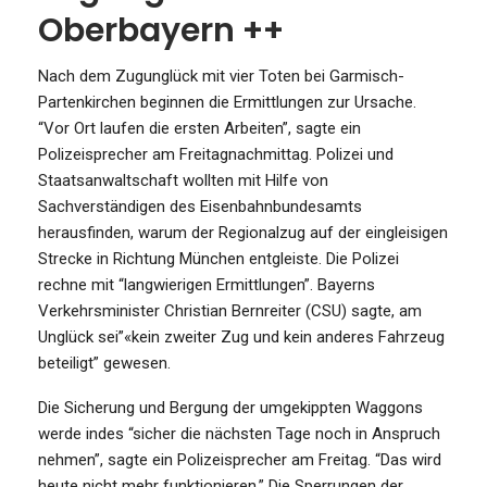
Oberbayern ++
Nach dem Zugunglück mit vier Toten bei Garmisch-
Partenkirchen beginnen die Ermittlungen zur Ursache.
“Vor Ort laufen die ersten Arbeiten”, sagte ein
Polizeisprecher am Freitagnachmittag. Polizei und
Staatsanwaltschaft wollten mit Hilfe von
Sachverständigen des Eisenbahnbundesamts
herausfinden, warum der Regionalzug auf der eingleisigen
Strecke in Richtung München entgleiste. Die Polizei
rechne mit “langwierigen Ermittlungen”. Bayerns
Verkehrsminister Christian Bernreiter (CSU) sagte, am
Unglück sei”«kein zweiter Zug und kein anderes Fahrzeug
beteiligt” gewesen.
Die Sicherung und Bergung der umgekippten Waggons
werde indes “sicher die nächsten Tage noch in Anspruch
nehmen”, sagte ein Polizeisprecher am Freitag. “Das wird
heute nicht mehr funktionieren.” Die Sperrungen der