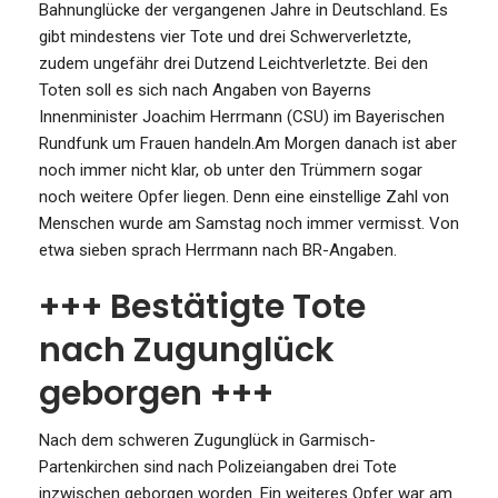
Bahnunglücke der vergangenen Jahre in Deutschland. Es
gibt mindestens vier Tote und drei Schwerverletzte,
zudem ungefähr drei Dutzend Leichtverletzte. Bei den
Toten soll es sich nach Angaben von Bayerns
Innenminister Joachim Herrmann (CSU) im Bayerischen
Rundfunk um Frauen handeln.Am Morgen danach ist aber
noch immer nicht klar, ob unter den Trümmern sogar
noch weitere Opfer liegen. Denn eine einstellige Zahl von
Menschen wurde am Samstag noch immer vermisst. Von
etwa sieben sprach Herrmann nach BR-Angaben.
+++ Bestätigte Tote
nach Zugunglück
geborgen +++
Nach dem schweren Zugunglück in Garmisch-
Partenkirchen sind nach Polizeiangaben drei Tote
inzwischen geborgen worden. Ein weiteres Opfer war am