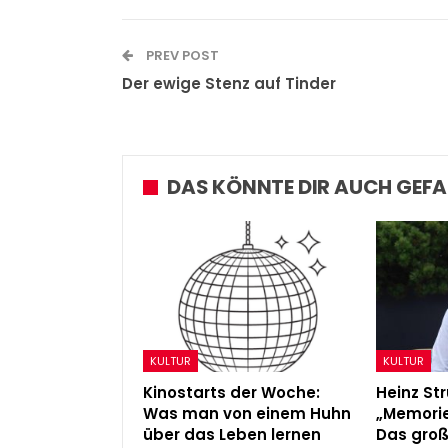
PREV POST
Der ewige Stenz auf Tinder
DAS KÖNNTE DIR AUCH GEFA
KULTUR
KULTUR
Kinostarts der Woche:
Heinz Str
Was man von einem Huhn
„Memorie
über das Leben lernen
Das gro