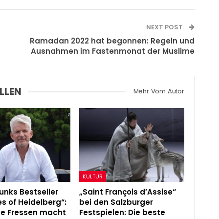
NEXT POST
Ramadan 2022 hat begonnen: Regeln und
Ausnahmen im Fastenmonat der Muslime
LLEN
Mehr Vom Autor
KULTUR
unks Bestseller
„Saint François d’Assise“
s of Heidelberg“:
bei den Salzburger
ße Fressen macht
Festspielen: Die beste