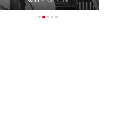
Admin
May 17, 2025