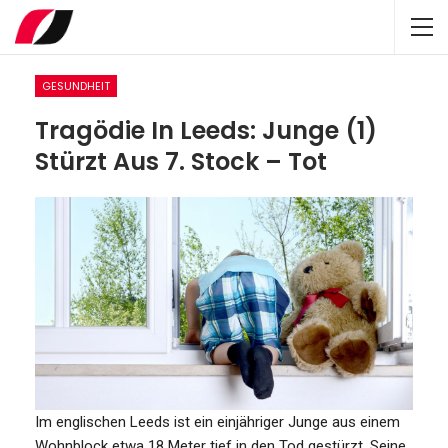
GESUNDHEIT
Tragödie In Leeds: Junge (1)
Stürzt Aus 7. Stock – Tot
Im englischen Leeds ist ein einjähriger Junge aus einem
Wohnblock etwa 18 Meter tief in den Tod gestürzt. Seine