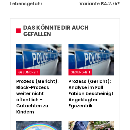
Lebensgefahr
Variante BA.2.75?
DAS KÖNNTE DIR AUCH
GEFALLEN
GESUNDHEIT
GESUNDHEIT
Prozess (Gericht):
Prozess (Gericht):
Block-Prozess
Analyse im Fall
weiter nicht
Fabian bescheinigt
öffentlich –
Angeklagter
Gutachten zu
Egozentrik
Kindern