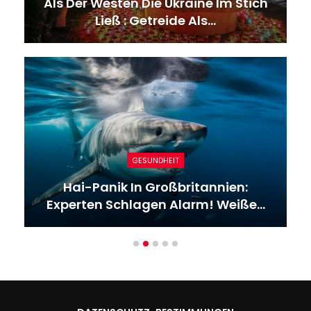
Als Der Westen Die Ukraine Im Stich
Ließ : Getreide Als…
GESUNDHEIT
Hai-Panik In Großbritannien:
Experten Schlagen Alarm! Weiße…