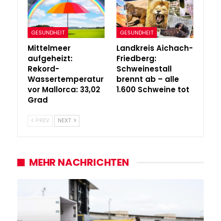
GESUNDHEIT
GESUNDHEIT
Mittelmeer
Landkreis Aichach-
aufgeheizt:
Friedberg:
Rekord-
Schweinestall
Wassertemperatur
brennt ab – alle
vor Mallorca: 33,02
1.600 Schweine tot
Grad
PREV
NEXT
MEHR NACHRICHTEN