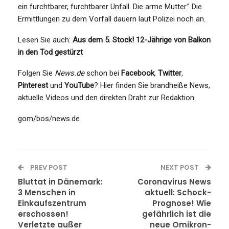
ein furchtbarer, furchtbarer Unfall. Die arme Mutter.” Die
Ermittlungen zu dem Vorfall dauern laut Polizei noch an.
Lesen Sie auch:
Aus dem 5. Stock! 12-Jährige von Balkon
in den Tod gestürzt
Folgen Sie
News.de
schon bei
Facebook
,
Twitter
,
Pinterest
und
YouTube
? Hier finden Sie brandheiße News,
aktuelle Videos und den direkten Draht zur Redaktion.
gom/bos/news.de
PREV POST
NEXT POST
Bluttat in Dänemark:
Coronavirus News
3 Menschen in
aktuell: Schock-
Einkaufszentrum
Prognose! Wie
erschossen!
gefährlich ist die
Verletzte außer
neue Omikron-