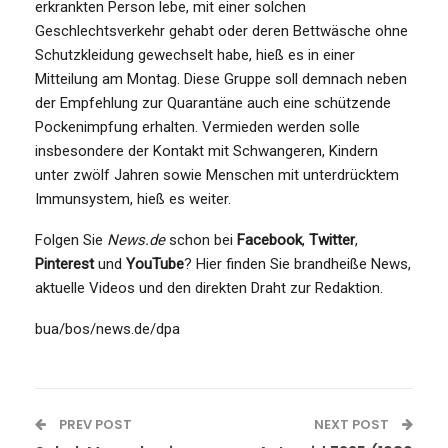
erkrankten Person lebe, mit einer solchen
Geschlechtsverkehr gehabt oder deren Bettwäsche ohne
Schutzkleidung gewechselt habe, hieß es in einer
Mitteilung am Montag. Diese Gruppe soll demnach neben
der Empfehlung zur Quarantäne auch eine schützende
Pockenimpfung erhalten. Vermieden werden solle
insbesondere der Kontakt mit Schwangeren, Kindern
unter zwölf Jahren sowie Menschen mit unterdrücktem
Immunsystem, hieß es weiter.
Folgen Sie
News.de
schon bei
Facebook
,
Twitter
,
Pinterest
und
YouTube
? Hier finden Sie brandheiße News,
aktuelle Videos und den direkten Draht zur Redaktion.
bua/bos/news.de/dpa
PREV POST
NEXT POST