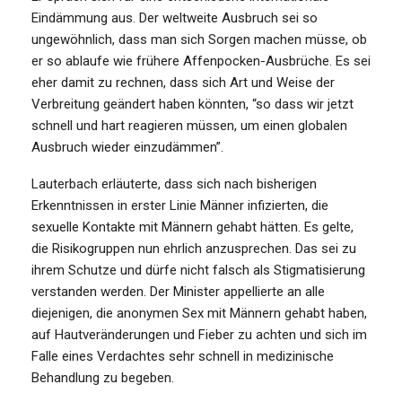
Eindämmung aus. Der weltweite Ausbruch sei so
ungewöhnlich, dass man sich Sorgen machen müsse, ob
er so ablaufe wie frühere Affenpocken-Ausbrüche. Es sei
eher damit zu rechnen, dass sich Art und Weise der
Verbreitung geändert haben könnten, “so dass wir jetzt
schnell und hart reagieren müssen, um einen globalen
Ausbruch wieder einzudämmen”.
Lauterbach erläuterte, dass sich nach bisherigen
Erkenntnissen in erster Linie Männer infizierten, die
sexuelle Kontakte mit Männern gehabt hätten. Es gelte,
die Risikogruppen nun ehrlich anzusprechen. Das sei zu
ihrem Schutze und dürfe nicht falsch als Stigmatisierung
verstanden werden. Der Minister appellierte an alle
diejenigen, die anonymen Sex mit Männern gehabt haben,
auf Hautveränderungen und Fieber zu achten und sich im
Falle eines Verdachtes sehr schnell in medizinische
Behandlung zu begeben.