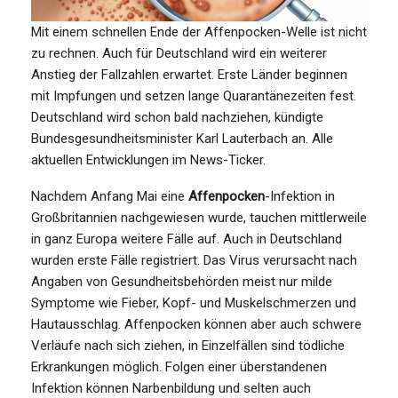
Mit einem schnellen Ende der Affenpocken-Welle ist nicht
zu rechnen. Auch für Deutschland wird ein weiterer
Anstieg der Fallzahlen erwartet. Erste Länder beginnen
mit Impfungen und setzen lange Quarantänezeiten fest.
Deutschland wird schon bald nachziehen, kündigte
Bundesgesundheitsminister Karl Lauterbach an. Alle
aktuellen Entwicklungen im News-Ticker.
Nachdem Anfang Mai eine
Affenpocken
-Infektion in
Großbritannien nachgewiesen wurde, tauchen mittlerweile
in ganz Europa weitere Fälle auf. Auch in Deutschland
wurden erste Fälle registriert. Das Virus verursacht nach
Angaben von Gesundheitsbehörden meist nur milde
Symptome wie Fieber, Kopf- und Muskelschmerzen und
Hautausschlag. Affenpocken können aber auch schwere
Verläufe nach sich ziehen, in Einzelfällen sind tödliche
Erkrankungen möglich. Folgen einer überstandenen
Infektion können Narbenbildung und selten auch