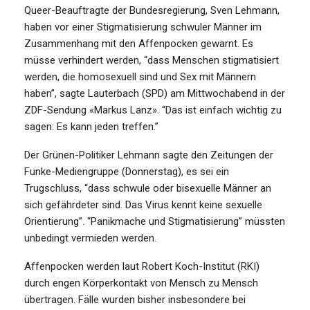
Queer-Beauftragte der Bundesregierung, Sven Lehmann,
haben vor einer Stigmatisierung schwuler Männer im
Zusammenhang mit den Affenpocken gewarnt. Es
müsse verhindert werden, “dass Menschen stigmatisiert
werden, die homosexuell sind und Sex mit Männern
haben”, sagte Lauterbach (SPD) am Mittwochabend in der
ZDF-Sendung «Markus Lanz». “Das ist einfach wichtig zu
sagen: Es kann jeden treffen.”
Der Grünen-Politiker Lehmann sagte den Zeitungen der
Funke-Mediengruppe (Donnerstag), es sei ein
Trugschluss, “dass schwule oder bisexuelle Männer an
sich gefährdeter sind. Das Virus kennt keine sexuelle
Orientierung”. “Panikmache und Stigmatisierung” müssten
unbedingt vermieden werden.
Affenpocken werden laut Robert Koch-Institut (RKI)
durch engen Körperkontakt von Mensch zu Mensch
übertragen. Fälle wurden bisher insbesondere bei