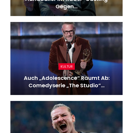
Die DHB-Frauen Verfügen…
GESUNDHEIT
Frankreich: Verzweifelte Suche Nach
Pilot Nach Absturz…