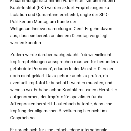
Eindämmungsmaßnahmen vorbereitet. Mit dem Robert
Koch-Institut (RKI) würden aktuell Empfehlungen zu
Isolation und Quarantäne erarbeitet, sagte der SPD-
Politiker am Montag am Rande der
Weltgesundheitsversammlung in Genf. Er gehe davon
aus, dass sie bereits an diesem Dienstag vorgelegt
werden könnten.
Zudem werde darüber nachgedacht, “ob wir vielleicht
Impfempfehlungen aussprechen müssen für besonders
gefährdete Personen”, erläuterte der Minister. Dies sei
noch nicht geklärt. Dazu gehöre auch zu prüfen, ob
eventuell Impfstoffe beschafft werden müssten, und
wenn ja wo. Er habe schon Kontakt mit einem Hersteller
aufgenommen, der Impfstoffe spezifisch für die
Affenpocken herstellt. Lauterbach betonte, dass eine
Impfung der allgemeinen Bevölkerung hier nicht im
Gespräch sei.
Er sprach sich für eine entschiedene internationale