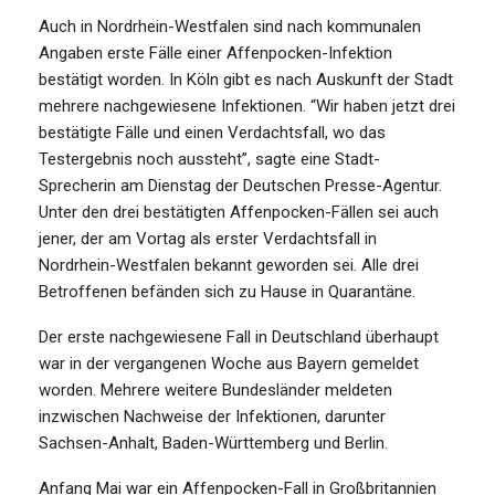
Auch in Nordrhein-Westfalen sind nach kommunalen
Angaben erste Fälle einer Affenpocken-Infektion
bestätigt worden. In Köln gibt es nach Auskunft der Stadt
mehrere nachgewiesene Infektionen. “Wir haben jetzt drei
bestätigte Fälle und einen Verdachtsfall, wo das
Testergebnis noch aussteht”, sagte eine Stadt-
Sprecherin am Dienstag der Deutschen Presse-Agentur.
Unter den drei bestätigten Affenpocken-Fällen sei auch
jener, der am Vortag als erster Verdachtsfall in
Nordrhein-Westfalen bekannt geworden sei. Alle drei
Betroffenen befänden sich zu Hause in Quarantäne.
Der erste nachgewiesene Fall in Deutschland überhaupt
war in der vergangenen Woche aus Bayern gemeldet
worden. Mehrere weitere Bundesländer meldeten
inzwischen Nachweise der Infektionen, darunter
Sachsen-Anhalt, Baden-Württemberg und Berlin.
Anfang Mai war ein Affenpocken-Fall in Großbritannien