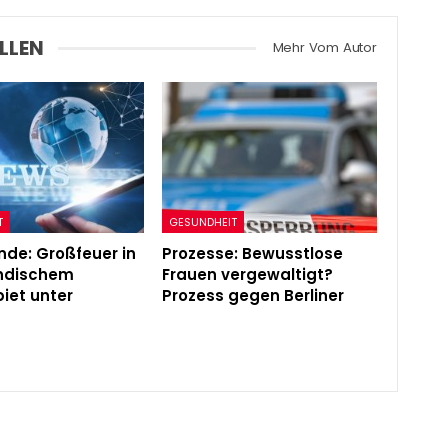
LLEN
Mehr Vom Autor
T
GESUNDHEIT
de: Großfeuer in
Prozesse: Bewusstlose
ändischem
Frauen vergewaltigt?
iet unter
Prozess gegen Berliner