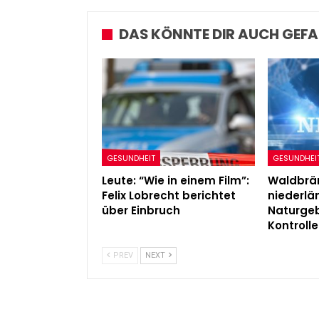
DAS KÖNNTE DIR AUCH GEFA
GESUNDHEIT
GESUNDHEI
Leute: “Wie in einem Film”:
Waldbrän
Felix Lobrecht berichtet
niederl
über Einbruch
Naturgeb
Kontrolle
PREV
NEXT