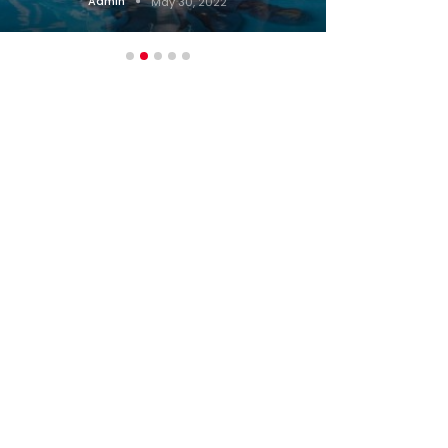
Admin
May 30, 2022