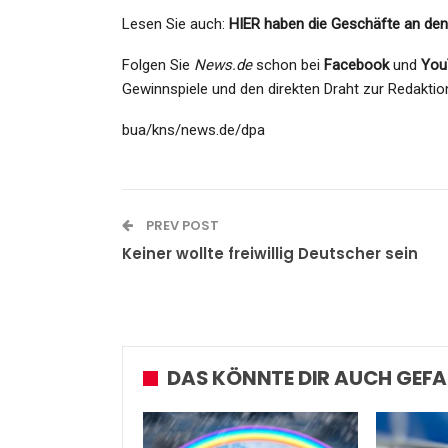
Lesen Sie auch:
HIER haben die Geschäfte an den
Folgen Sie
News.de
schon bei
Facebook
und
You
Gewinnspiele und den direkten Draht zur Redaktio
bua/kns/news.de/dpa
PREV POST
Keiner wollte freiwillig Deutscher sein
DAS KÖNNTE DIR AUCH GEFA