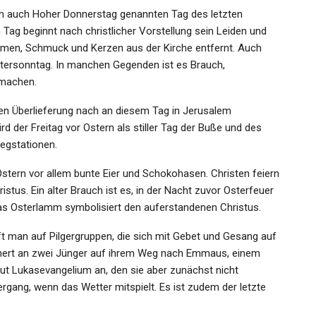
m auch Hoher Donnerstag genannten Tag des letzten
Tag beginnt nach christlicher Vorstellung sein Leiden und
umen, Schmuck und Kerzen aus der Kirche entfernt. Auch
stersonntag. In manchen Gegenden ist es Brauch,
 machen.
en Überlieferung nach an diesem Tag in Jerusalem
d der Freitag vor Ostern als stiller Tag der Buße und des
egstationen.
stern vor allem bunte Eier und Schokohasen. Christen feiern
tus. Ein alter Brauch ist es, in der Nacht zuvor Osterfeuer
as Osterlamm symbolisiert den auferstandenen Christus.
ft man auf Pilgergruppen, die sich mit Gebet und Gesang auf
ert an zwei Jünger auf ihrem Weg nach Emmaus, einem
ut Lukasevangelium an, den sie aber zunächst nicht
rgang, wenn das Wetter mitspielt. Es ist zudem der letzte