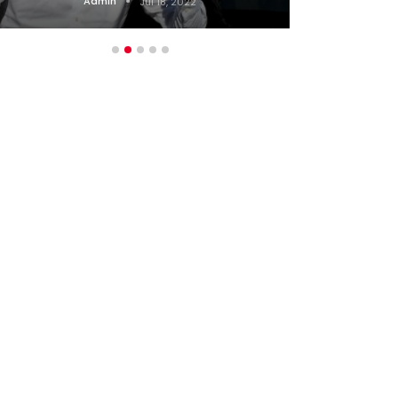
Admin
Jul 18, 2022