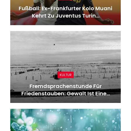
Fußball: Ex-Frankfurter Kolo Muani
Kehrt Zu Juventus Turin…
KULTUR
Fremdsprachenstunde Für
Friedenstauben: Gewalt Ist Eine…