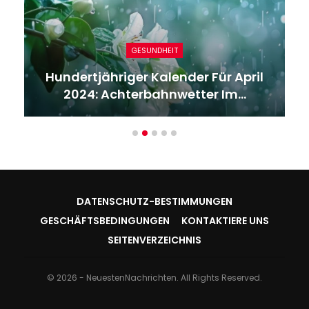
GESUNDHEIT
Hundertjähriger Kalender Für April
2024: Achterbahnwetter Im…
DATENSCHUTZ-BESTIMMUNGEN
GESCHÄFTSBEDINGUNGEN
KONTAKTIERE UNS
SEITENVERZEICHNIS
© 2026 - NeuestenNachrichten. All Rights Reserved.