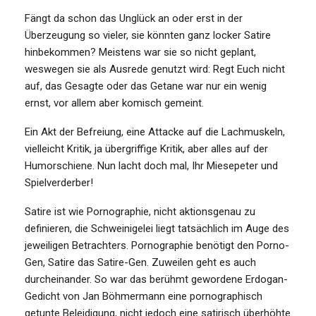
Fängt da schon das Unglück an oder erst in der
Überzeugung so vieler, sie könnten ganz locker Satire
hinbekommen? Meistens war sie so nicht geplant,
weswegen sie als Ausrede genutzt wird: Regt Euch nicht
auf, das Gesagte oder das Getane war nur ein wenig
ernst, vor allem aber komisch gemeint.
Ein Akt der Befreiung, eine Attacke auf die Lachmuskeln,
vielleicht Kritik, ja übergriffige Kritik, aber alles auf der
Humorschiene. Nun lacht doch mal, Ihr Miesepeter und
Spielverderber!
Satire ist wie Pornographie, nicht aktionsgenau zu
definieren, die Schweinigelei liegt tatsächlich im Auge des
jeweiligen Betrachters. Pornographie benötigt den Porno-
Gen, Satire das Satire-Gen. Zuweilen geht es auch
durcheinander. So war das berühmt gewordene Erdogan-
Gedicht von Jan Böhmermann eine pornographisch
getunte Beleidigung, nicht jedoch eine satirisch überhöhte