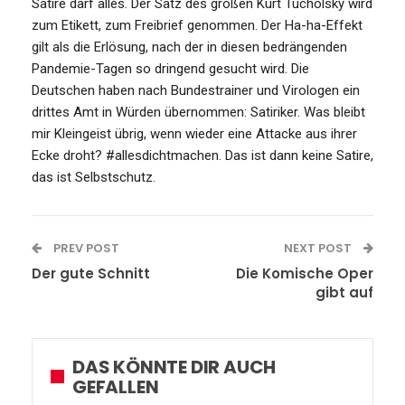
Satire darf alles. Der Satz des großen Kurt Tucholsky wird
zum Etikett, zum Freibrief genommen. Der Ha-ha-Effekt
gilt als die Erlösung, nach der in diesen bedrängenden
Pandemie-Tagen so dringend gesucht wird. Die
Deutschen haben nach Bundestrainer und Virologen ein
drittes Amt in Würden übernommen: Satiriker. Was bleibt
mir Kleingeist übrig, wenn wieder eine Attacke aus ihrer
Ecke droht? #allesdichtmachen. Das ist dann keine Satire,
das ist Selbstschutz.
PREV POST
NEXT POST
Der gute Schnitt
Die Komische Oper
gibt auf
DAS KÖNNTE DIR AUCH
GEFALLEN