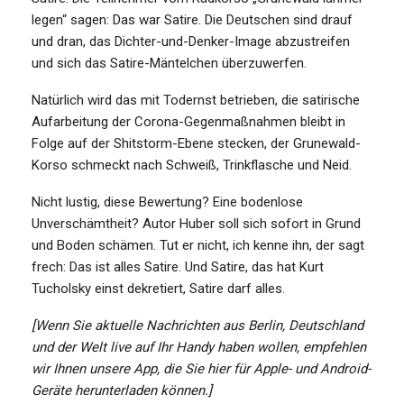
legen“ sagen: Das war Satire. Die Deutschen sind drauf
und dran, das Dichter-und-Denker-Image abzustreifen
und sich das Satire-Mäntelchen überzuwerfen.
Natürlich wird das mit Todernst betrieben, die satirische
Aufarbeitung der Corona-Gegenmaßnahmen bleibt in
Folge auf der Shitstorm-Ebene stecken, der Grunewald-
Korso schmeckt nach Schweiß, Trinkflasche und Neid.
Nicht lustig, diese Bewertung? Eine bodenlose
Unverschämtheit? Autor Huber soll sich sofort in Grund
und Boden schämen. Tut er nicht, ich kenne ihn, der sagt
frech: Das ist alles Satire. Und Satire, das hat Kurt
Tucholsky einst dekretiert, Satire darf alles.
[Wenn Sie aktuelle Nachrichten aus Berlin, Deutschland
und der Welt live auf Ihr Handy haben wollen, empfehlen
wir Ihnen unsere App, die Sie hier für Apple- und Android-
Geräte herunterladen können.]