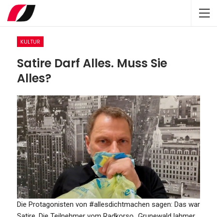
KULTUR
Satire Darf Alles. Muss Sie
Alles?
Die Protagonisten von #allesdichtmachen sagen: Das war
Satire. Die Teilnehmer vom Radkorso „Grunewald lahmer