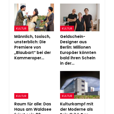
KULTUR
KULTUR
Männlich, toxisch,
Geldschein-
unsterblich: Die
Designer aus
Premiere von
Berlin: Millionen
„Blaubart“ bei der
Europäer könnten
Kammeroper…
bald ihren Schein
in der…
KULTUR
KULTUR
Raum für alle: Das
Kulturkampf mit
Haus am Waldsee
der Moderne als