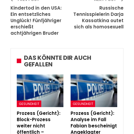
Kindertod in den USA:
Russische
Ein entsetzliches
Tennisspielerin Darja
Unglück! Fünfjähriger
Kassatkina outet
erschießt
sich als homosexuell
achtjährigen Bruder
DAS KÖNNTE DIR AUCH
GEFALLEN
GESUNDHEIT
GESUNDHEIT
Prozess (Gericht):
Prozess (Gericht):
Block-Prozess
Analyse im Fall
weiter nicht
Fabian bescheinigt
öffentlich –
Angeklagter