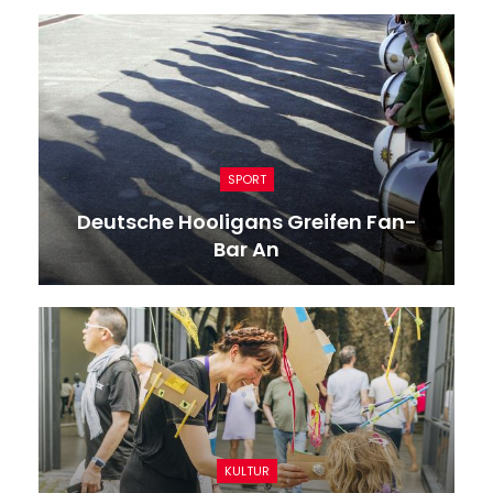
SPORT
Deutsche Hooligans Greifen Fan-
Bar An
KULTUR