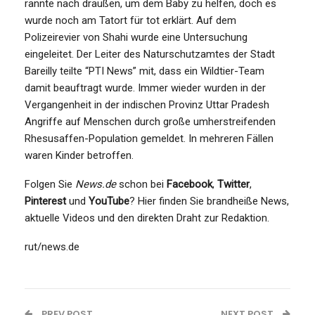
rannte nach draußen, um dem Baby zu helfen, doch es
wurde noch am Tatort für tot erklärt. Auf dem
Polizeirevier von Shahi wurde eine Untersuchung
eingeleitet. Der Leiter des Naturschutzamtes der Stadt
Bareilly teilte “PTI News” mit, dass ein Wildtier-Team
damit beauftragt wurde. Immer wieder wurden in der
Vergangenheit in der indischen Provinz Uttar Pradesh
Angriffe auf Menschen durch große umherstreifenden
Rhesusaffen-Population gemeldet. In mehreren Fällen
waren Kinder betroffen.
Folgen Sie
News.de
schon bei
Facebook
,
Twitter
,
Pinterest
und
YouTube
? Hier finden Sie brandheiße News,
aktuelle Videos und den direkten Draht zur Redaktion.
rut/news.de
PREV POST
NEXT POST