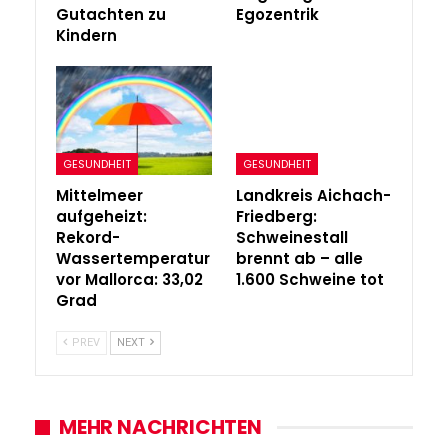
Gutachten zu
Egozentrik
Kindern
GESUNDHEIT
GESUNDHEIT
Mittelmeer
Landkreis Aichach-
aufgeheizt:
Friedberg:
Rekord-
Schweinestall
Wassertemperatur
brennt ab – alle
vor Mallorca: 33,02
1.600 Schweine tot
Grad
PREV
NEXT
MEHR NACHRICHTEN