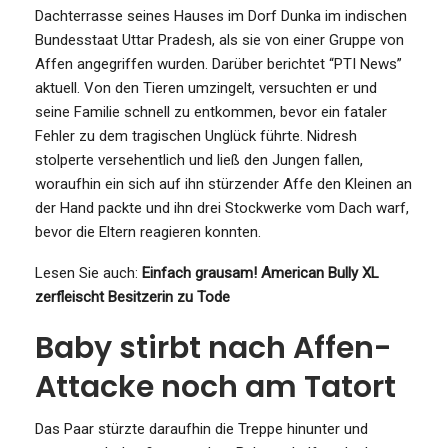
Dachterrasse seines Hauses im Dorf Dunka im indischen
Bundesstaat Uttar Pradesh, als sie von einer Gruppe von
Affen angegriffen wurden. Darüber berichtet “PTI News”
aktuell. Von den Tieren umzingelt, versuchten er und
seine Familie schnell zu entkommen, bevor ein fataler
Fehler zu dem tragischen Unglück führte. Nidresh
stolperte versehentlich und ließ den Jungen fallen,
woraufhin ein sich auf ihn stürzender Affe den Kleinen an
der Hand packte und ihn drei Stockwerke vom Dach warf,
bevor die Eltern reagieren konnten.
Lesen Sie auch:
Einfach grausam! American Bully XL
zerfleischt Besitzerin zu Tode
Baby stirbt nach Affen-
Attacke noch am Tatort
Das Paar stürzte daraufhin die Treppe hinunter und