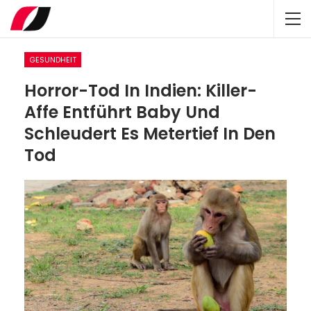
GESUNDHEIT
Horror-Tod In Indien: Killer-
Affe Entführt Baby Und
Schleudert Es Metertief In Den
Tod