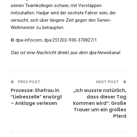
seinen Teamkollegen schwer, mit Verstappen
mitzuhalten. Hadjar wird der sechste Fahrer sein, der
versucht, sich über längere Zeit gegen den Serien-
Weltmeister zu behaupten.
© dpa-infocom, dpa:251202-930-370827/1
Das ist eine Nachricht direkt aus dem dpa-Newskanal.
PREV POST
NEXT POST
Prozesse: Ehefrau in
„Ich wusste natürlich,
“Liebeszelle” erwürgt
dass dieser Tag
– Anklage verlesen
kommen wird“: Große
Trauer um ein großes
Pferd