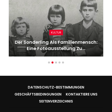
KULTUR
Der Sonderling Als Familienmensch:
Eine Fotoausstellung Zu…
DATENSCHUTZ-BESTIMMUNGEN
GESCHÄFTSBEDINGUNGEN
KONTAKTIERE UNS
SEITENVERZEICHNIS