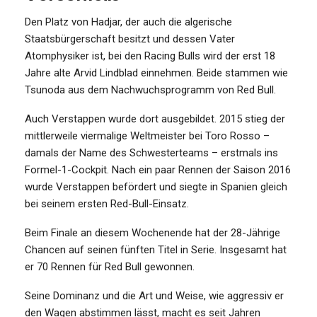
Den Platz von Hadjar, der auch die algerische
Staatsbürgerschaft besitzt und dessen Vater
Atomphysiker ist, bei den Racing Bulls wird der erst 18
Jahre alte Arvid Lindblad einnehmen. Beide stammen wie
Tsunoda aus dem Nachwuchsprogramm von Red Bull.
Auch Verstappen wurde dort ausgebildet. 2015 stieg der
mittlerweile viermalige Weltmeister bei Toro Rosso –
damals der Name des Schwesterteams – erstmals ins
Formel-1-Cockpit. Nach ein paar Rennen der Saison 2016
wurde Verstappen befördert und siegte in Spanien gleich
bei seinem ersten Red-Bull-Einsatz.
Beim Finale an diesem Wochenende hat der 28-Jährige
Chancen auf seinen fünften Titel in Serie. Insgesamt hat
er 70 Rennen für Red Bull gewonnen.
Seine Dominanz und die Art und Weise, wie aggressiv er
den Wagen abstimmen lässt, macht es seit Jahren