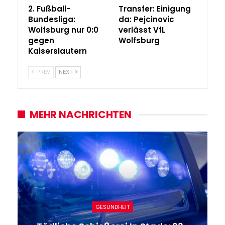
2. Fußball-
Transfer: Einigung
Bundesliga:
da: Pejcinovic
Wolfsburg nur 0:0
verlässt VfL
gegen
Wolfsburg
Kaiserslautern
PREV
NEXT
MEHR NACHRICHTEN
GESUNDHEIT