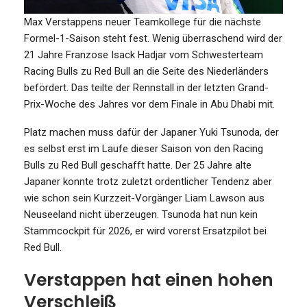
Max Verstappens neuer Teamkollege für die nächste
Formel-1-Saison steht fest. Wenig überraschend wird der
21 Jahre Franzose Isack Hadjar vom Schwesterteam
Racing Bulls zu Red Bull an die Seite des Niederländers
befördert. Das teilte der Rennstall in der letzten Grand-
Prix-Woche des Jahres vor dem Finale in Abu Dhabi mit.
Platz machen muss dafür der Japaner Yuki Tsunoda, der
es selbst erst im Laufe dieser Saison von den Racing
Bulls zu Red Bull geschafft hatte. Der 25 Jahre alte
Japaner konnte trotz zuletzt ordentlicher Tendenz aber
wie schon sein Kurzzeit-Vorgänger Liam Lawson aus
Neuseeland nicht überzeugen. Tsunoda hat nun kein
Stammcockpit für 2026, er wird vorerst Ersatzpilot bei
Red Bull.
Verstappen hat einen hohen
Verschleiß