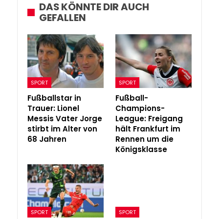
DAS KÖNNTE DIR AUCH
GEFALLEN
SPORT
SPORT
Fußballstar in
Fußball-
Trauer: Lionel
Champions-
Messis Vater Jorge
League: Freigang
stirbt im Alter von
hält Frankfurt im
68 Jahren
Rennen um die
Königsklasse
SPORT
SPORT