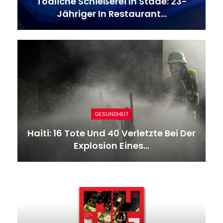
Tödliche Schießerei In Stade: 23-
Jähriger In Restaurant…
GESUNDHEIT
Haiti: 16 Tote Und 40 Verletzte Bei Der
Explosion Eines…