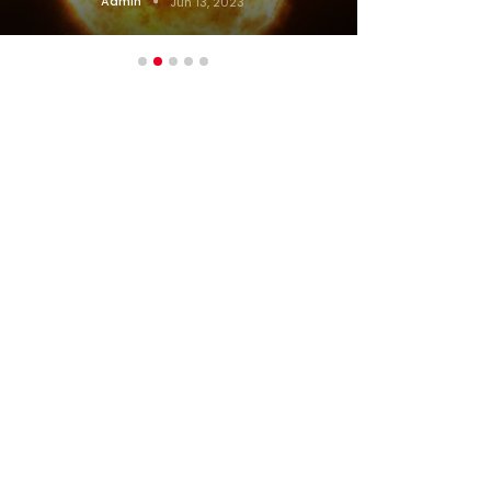
Admin
Jun 13, 2023