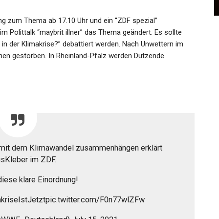
Admin
Nov 4, 2025
ng zum Thema ab 17.10 Uhr und ein “ZDF spezial”
Polittalk “maybrit illner” das Thema geändert. Es sollte
 in der Klimakrise?” debattiert werden. Nach Unwettern im
en gestorben. In Rheinland-Pfalz werden Dutzende
mit dem Klimawandel zusammenhängen erklärt
sKleber im ZDF.
iese klare Einordnung!
akriseIstJetztpic.twitter.com/F0n77wlZFw