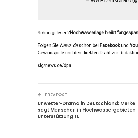
— WWF Deutschland (@
Schon gelesen?
Hochwasserlage bleibt “angespann
Folgen Sie
News.de
schon bei
Facebook
und
You
Gewinnspiele und den direkten Draht zur Redaktio
sig/news.de/dpa
PREV POST
Unwetter-Drama in Deutschland: Merkel
sagt Menschen in Hochwassergebieten
Unterstützung zu