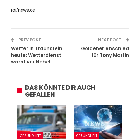
roj/news.de
PREV POST
NEXT POST
Wetter in Traunstein
Goldener Abschied
heute: Wetterdienst
für Tony Martin
warnt vor Nebel
DAS KÖNNTE DIR AUCH
GEFALLEN
GESUNDHEIT
GESUNDHEIT