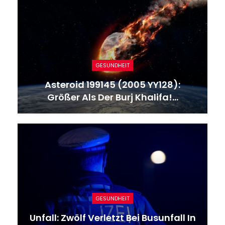
GESUNDHEIT
Asteroid 199145 (2005 YY128):
Größer Als Der Burj Khalifa!…
GESUNDHEIT
Unfall: Zwölf Verletzt Bei Busunfall In