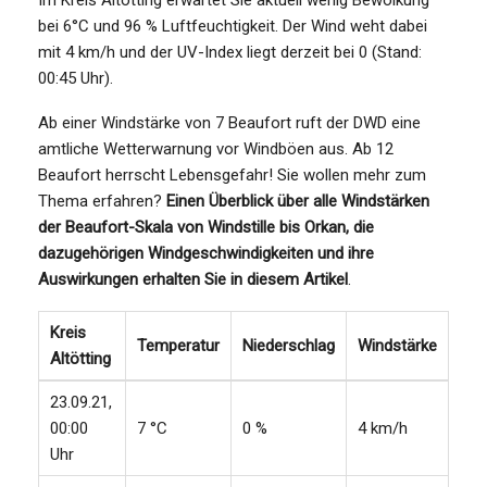
bei 6°C und 96 % Luftfeuchtigkeit. Der Wind weht dabei
mit 4 km/h und der UV-Index liegt derzeit bei 0 (Stand:
00:45 Uhr).
Ab einer Windstärke von 7 Beaufort ruft der DWD eine
amtliche Wetterwarnung vor Windböen aus. Ab 12
Beaufort herrscht Lebensgefahr! Sie wollen mehr zum
Thema erfahren?
Einen Überblick über alle Windstärken
der Beaufort-Skala von Windstille bis Orkan, die
dazugehörigen Windgeschwindigkeiten und ihre
Auswirkungen erhalten Sie in diesem Artikel
.
Kreis
Temperatur
Niederschlag
Windstärke
Altötting
23.09.21,
00:00
7 °C
0 %
4 km/h
Uhr