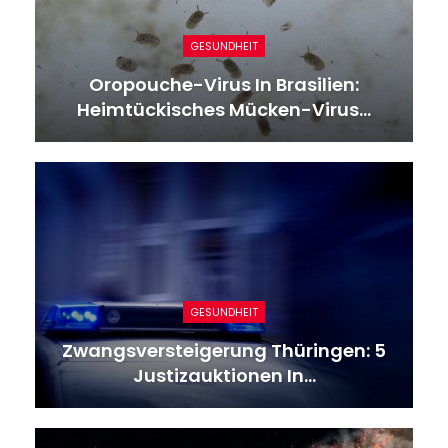
GESUNDHEIT
Oropouche-Virus In Brasilien:
Heimtückisches Mücken-Virus…
GESUNDHEIT
Zwangsversteigerung Thüringen: 5
Justizauktionen In…