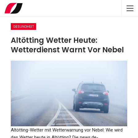
GESUNDHEIT
Altötting Wetter Heute:
Wetterdienst Warnt Vor Nebel
Altötting-Wetter mit Wetterwarnung vor Nebel: Wie wird
das Wetter heute in Altötting? Die news.de-