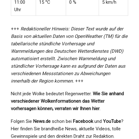
11:00
15 °C
0 %
5 km/h
Uhr
+++
Redaktioneller Hinweis: Dieser Text wurde auf der
Basis von aktuellen Daten von OpenWeather (TM) für die
tabellarische stündliche Vorhersage und
Warnmeldungen des Deutschen Wetterdienstes (DWD)
automatisiert erstellt. Zwischen Warnmeldung und
stündlicher Vorhersage kann es aufgrund der Daten aus
verschiedenen Messstationen zu Abweichungen
innerhalb der Region kommen.
+++
Nicht jede Wolke bedeutet Regenwetter.
Wie Sie anhand
verschiedener Wolkenformationen das Wetter
vorhersagen können, verraten wir Ihnen hier
.
Folgen Sie
News.de
schon bei
Facebook
und
YouTube
?
Hier finden Sie brandheiße News, aktuelle Videos, tolle
Gewinnspiele und den direkten Draht zur Redaktion.