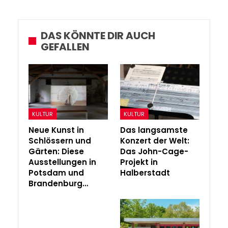
DAS KÖNNTE DIR AUCH
GEFALLEN
KULTUR
KULTUR
Neue Kunst in
Das langsamste
Schlössern und
Konzert der Welt:
Gärten: Diese
Das John-Cage-
Ausstellungen in
Projekt in
Potsdam und
Halberstadt
Brandenburg…