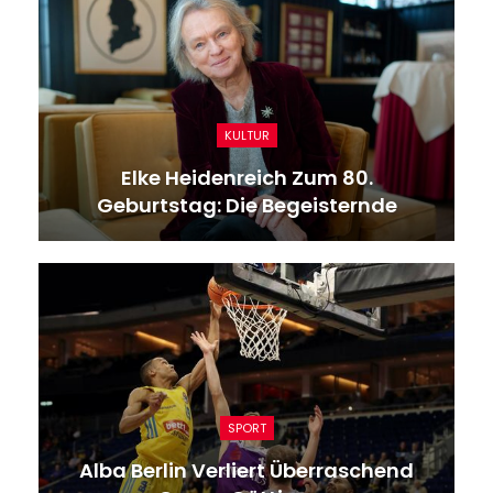
KULTUR
Elke Heidenreich Zum 80.
Geburtstag: Die Begeisternde
SPORT
Alba Berlin Verliert Überraschend