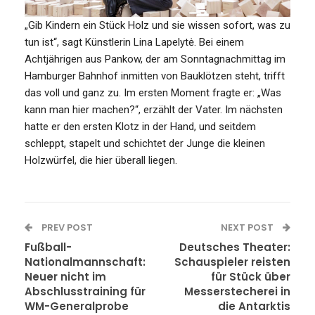
„Gib Kindern ein Stück Holz und sie wissen sofort, was zu
tun ist“, sagt Künstlerin Lina Lapelytė. Bei einem
Achtjährigen aus Pankow, der am Sonntagnachmittag im
Hamburger Bahnhof inmitten von Bauklötzen steht, trifft
das voll und ganz zu. Im ersten Moment fragte er: „Was
kann man hier machen?“, erzählt der Vater. Im nächsten
hatte er den ersten Klotz in der Hand, und seitdem
schleppt, stapelt und schichtet der Junge die kleinen
Holzwürfel, die hier überall liegen.
PREV POST
NEXT POST
Fußball-
Deutsches Theater:
Nationalmannschaft:
Schauspieler reisten
Neuer nicht im
für Stück über
Abschlusstraining für
Messerstecherei in
WM-Generalprobe
die Antarktis