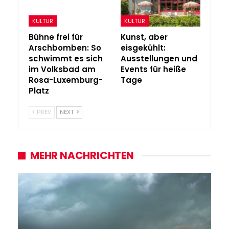
KULTUR
KULTUR
Bühne frei für
Kunst, aber
Arschbomben: So
eisgekühlt:
schwimmt es sich
Ausstellungen und
im Volksbad am
Events für heiße
Rosa-Luxemburg-
Tage
Platz
PREV
NEXT
MEHR NACHRICHTEN